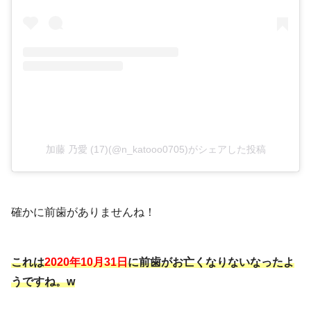
加藤 乃愛 (17)(@n_katooo0705)がシェアした投稿
確かに前歯がありませんね！
これは
2020年10月31日
に前歯がお亡くなりないなったよ
うですね。w