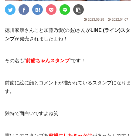
2023.05.28
2022.04.07
徳川家康さんこと加藤乃愛(のあ)さんが
LINE (ライン)スタ
ンプ
が発売されましたよね！
その名も”
前歯ちゃんスタンプ
”です！
前歯に絵に顔とコメントが描かれているスタンプになりま
す。
独特で面白いですよね笑
実はこのスタンプを
前歯にしたきっかけ
があったんです！