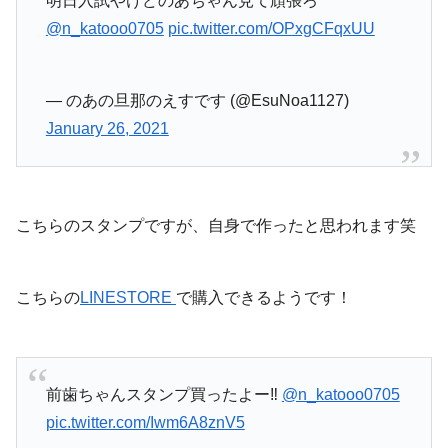
明日入試やけどのあちゃん見て頑張ろ
@n_katooo0705
pic.twitter.com/OPxgCFqxUU
— のあの旦那のえすです (@EsuNoa1127)
January 26, 2021
こちらのスタンプですが、自身で作ったと思われます笑
こちらの
LINESTORE
で購入できるようです！
前歯ちゃんスタンプ買ったよー‼️
@n_katooo0705
pic.twitter.com/Iwm6A8znV5