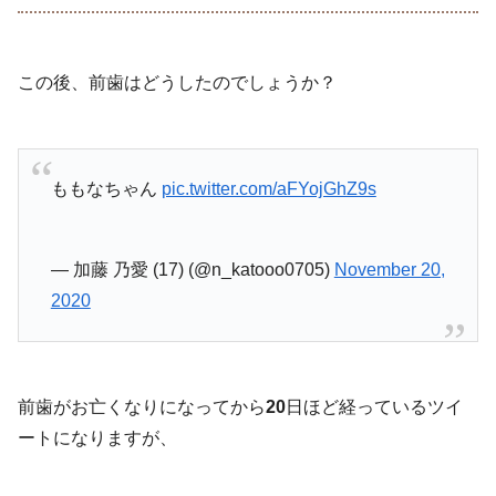
この後、前歯はどうしたのでしょうか？
ももなちゃん
pic.twitter.com/aFYojGhZ9s
— 加藤 乃愛 (17) (@n_katooo0705)
November 20,
2020
前歯がお亡くなりになってから
20
日ほど経っているツイ
ートになりますが、