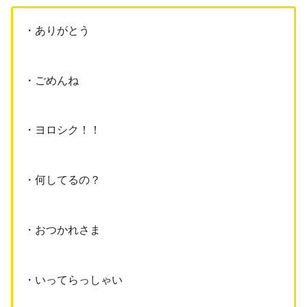
・ありがとう
・ごめんね
・ヨロシク！！
・何してるの？
・おつかれさま
・いってらっしゃい