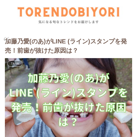
加藤乃愛(のあ)がLINE (ライン)スタンプを発
売！前歯が抜けた原因は？
Tiktok