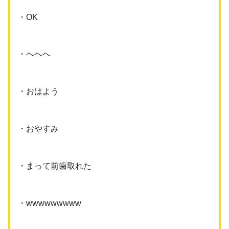
・OK
・へへへ
・おはよう
・おやすみ
・まって前歯取れた
・wwwwwwwww