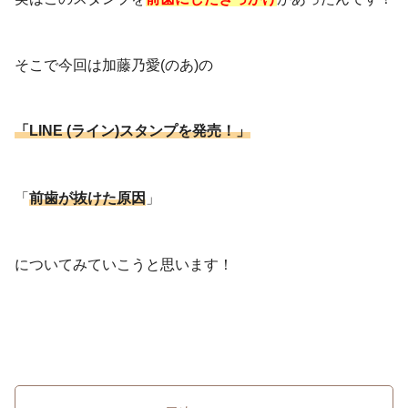
そこで今回は加藤乃愛(のあ)の
「LINE (ライン)スタンプを発売！」
歯が抜けた原因
」
「
前
についてみていこうと思います！