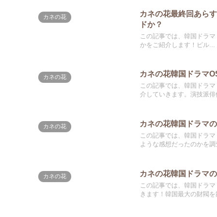
カネの花最終回あら
カネの花
ドか？
この記事では、韓国ドラマ
かをご紹介します！ピル...
カネの花韓国ドラマO
カネの花
この記事では、韓国ドラマ
介していきます。演技派俳優.
カネの花韓国ドラマ
カネの花
この記事では、韓国ドラマ
ような感想だったのかを調査
カネの花韓国ドラマ
カネの花
この記事では、韓国ドラマ
きます！韓国最大の財閥を舞.