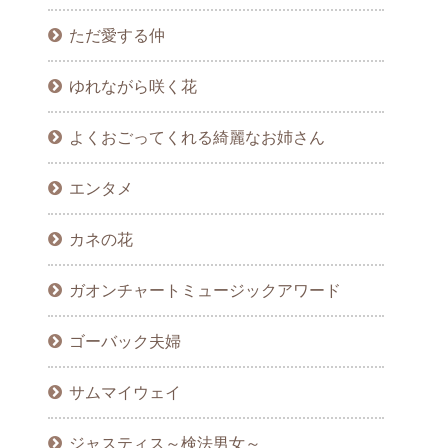
ただ愛する仲
ゆれながら咲く花
よくおごってくれる綺麗なお姉さん
エンタメ
カネの花
ガオンチャートミュージックアワード
ゴーバック夫婦
サムマイウェイ
ジャスティス～検法男女～