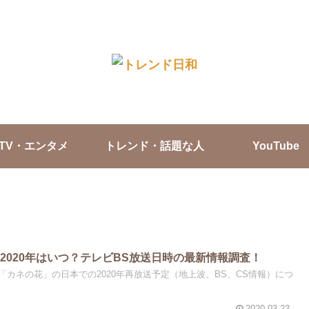
TV・エンタメ
トレンド・話題な人
YouTube
2020年はいつ？テレビBS放送日時の最新情報調査！
カネの花」の日本での2020年再放送予定（地上波、BS、CS情報）につ
2020.03.23