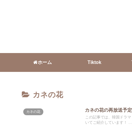
ホーム
Tiktok
カネの花
カネの花の再放送予定
カネの花
この記事では、韓国ドラマ「
いてご紹介しています！ ...