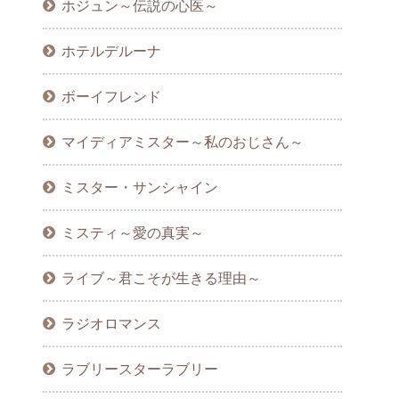
ホジュン～伝説の心医～
ホテルデルーナ
ボーイフレンド
マイディアミスター～私のおじさん～
ミスター・サンシャイン
ミスティ～愛の真実～
ライブ～君こそが生きる理由～
ラジオロマンス
ラブリースターラブリー