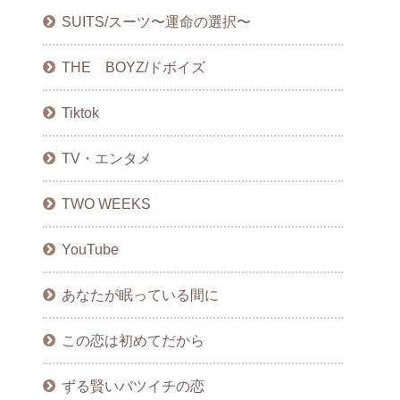
SUITS/スーツ〜運命の選択〜
THE BOYZ/ドボイズ
Tiktok
TV・エンタメ
TWO WEEKS
YouTube
あなたが眠っている間に
この恋は初めてだから
ずる賢いバツイチの恋