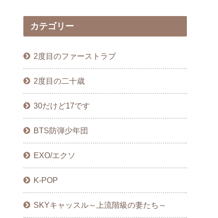
カテゴリー
2度目のファーストラブ
2度目の二十歳
30だけど17です
BTS防弾少年団
EXO/エクソ
K-POP
SKYキャッスル～上流階級の妻たち～