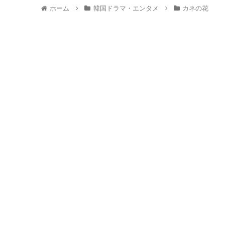
ホーム
韓国ドラマ・エンタメ
カネの花