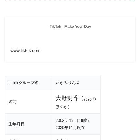
TikTok - Make Your Day
www.tiktok.com
tiktokグループ名
いかみりん🦑
大野帆香
（
おおの
名前
ほのか）
2002.7.19 （18歳）
生年月日
2020年11月現在