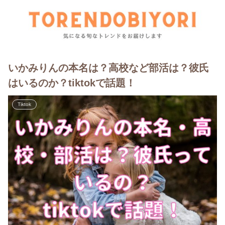
いかみりんの本名は？高校など部活は？彼氏
はいるのか？tiktokで話題！
Tiktok