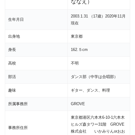
）
ななえ
2003.1.31 （17歳）2020年11月
生年月日
現在
出身地
東京都
身長
162.５cm
高校
不明
部活
ダンス部（中学は合唱部）
趣味
ギター、ダンス、料理
所属事務所
GROVE
東京都港区六本木6-10-1六本木
ヒルズ森タワー31階 GROVE
事務所住所
株式会社 いかみりんorおお