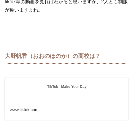
tiktok等の動画を見ればわかると思いますが、2人とも制服
が違いますよね。
大野帆香（おおのほのか）の高校は？
TikTok - Make Your Day
www.tiktok.com