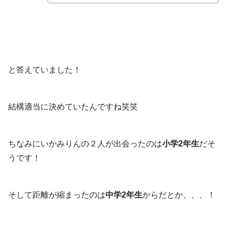
と答えていました！
結構適当に決めていたんですね笑笑
ちなみにいかみりんの２人が出会ったのは
小学2年生
だそ
うです！
そして距離が縮まったのは
中学2年生
からだとか、、、！