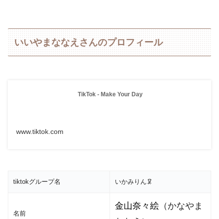
いいやまななえさんのプロフィール
TikTok - Make Your Day
www.tiktok.com
tiktokグループ名
いかみりん🦑
金山奈々絵
（かなやま
名前