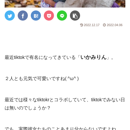
2022.12.17
2022.04.06
いかみりん
最近tiktokで有名になってきている「
」。
２人とも元気で可愛いですね( ^ω^ )
最近では様々なtiktokrとコラボしていて、tiktokでみない日
は無いのでしょうか？
でも、実際彼女たちのことあまり分からないですよね。