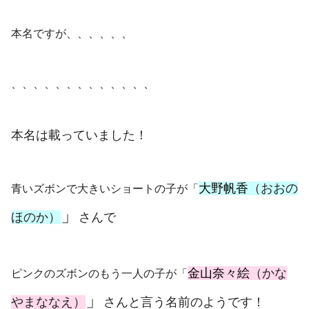
本名ですが、、、、、、
、、、、、、、、、、、、、
本名は載っていました！
大野帆香
（おおの
青いズボンで大きいショートの子が「
」
）
さんで
ほのか
金山奈々絵
（かな
ピンクのズボンのもう一人の子が「
」
）
さんと言う名前のようです！
やまななえ