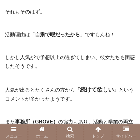
それもそのはず。
活動理由は「
自粛で暇だったから
」ですもんね！
しかし人気がで予想以上の過ぎてしまい、彼女たちも困惑
したそうです。
続けて欲しい
人気が出るとたくさんの方から
「
」
という
コメントが多かったようです。
また
事務所（GROVE）
の協力もあり、活動と学業の両立
ができるようになったようです！！
メニュー
ホーム
検索
トップ
サイドバー