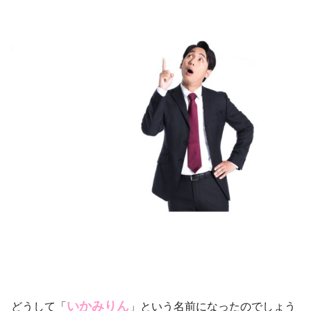
いかみりん
どうして「
」という名前になったのでしょう