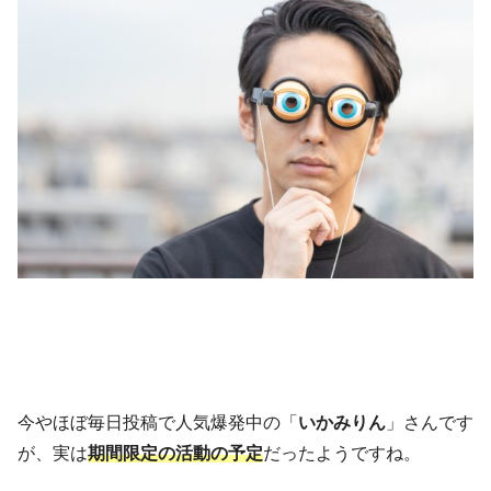
今やほぼ毎日投稿で人気爆発中の「
いかみりん
」さんです
が、実は
期間限定の活動の予定
だったようですね。