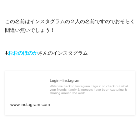
この名前はインスタグラムの２人の名前ですのでおそらく
間違い無いでしょう！
⬇️
おおのほのか
さんのインスタグラム
Login • Instagram
Welcome back to Instagram. Sign in to check out what
your friends, family & interests have been capturing &
sharing around the world.
www.instagram.com