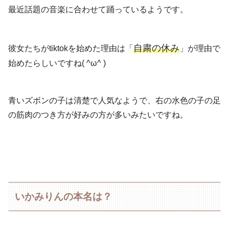
最近話題の音楽に合わせて踊っているようです。
自粛の休み
彼女たちがtiktokを始めた理由は「
」が理由で
始めたらしいですね( ^ω^ )
青いズボンの子は清楚で人気なようで、右の水色の子の足
の筋肉のつき方が好みの方が多いみたいですね。
いかみりんの本名は？