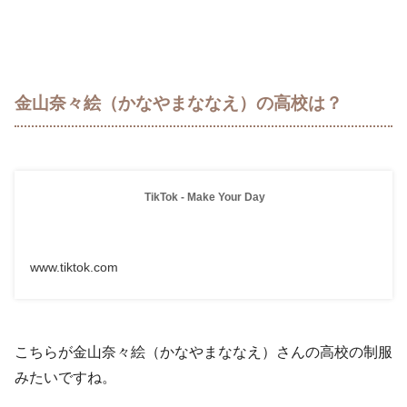
金山奈々絵（かなやまななえ）の高校は？
TikTok - Make Your Day
www.tiktok.com
こちらが金山奈々絵（かなやまななえ）さんの高校の制服
みたいですね。