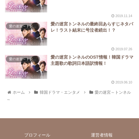
2019.11.14
愛の迷宮トンネルの最終回あらすじネタバ
愛の迷宮～トンネル～
レ！ラスト結末に号泣者続出！？
2019.07.26
愛の迷宮トンネルのOST情報！韓国ドラマ
愛の迷宮～トンネル～
主題歌の歌詞日本語訳情報！
2019.06.10
ホーム
韓国ドラマ・エンタメ
愛の迷宮～トンネル
～
プロフィール
運営者情報