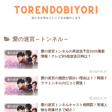
愛の迷宮～トンネル～
愛の迷宮トンネルの再放送予定2020最新
愛の迷宮～トンネル～
情報！テレビBS他放送日時は？
2020.05.20
愛の迷宮の感想が面白い理由は？！韓国ド
愛の迷宮～トンネル～
ラマトンネルの口コミ調査！
2019.11.14
愛の迷宮トンネルキャスト相関図！登場人
愛の迷宮～トンネル～
物を画像付きで紹介！