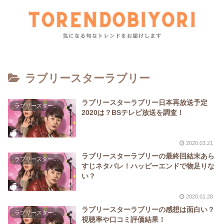
ラブリースターラブリー
ラブリースターラブリー日本再放送予定
ラブリースターラブリー
2020は？BSテレビ放送を調査！
2020.03.21
ラブリースターラブリーの最終回結末あら
ラブリースターラブリー
すじネタバレ！ハッピーエンドで物足りな
い？
2020.01.28
ラブリースターラブリーの感想は面白い？
ラブリースターラブリー
視聴率や口コミ評価結果！