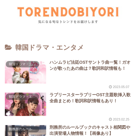
韓国ドラマ・エンタメ
ハンムラビ法廷OSTサントラ曲一覧！ガオ
韓国ドラマ・エンタメ
ンが歌ったあの曲は？歌詞和訳情報も！
2023.05.07
ラブリースターラブリーOST主題歌挿入歌
韓国ドラマ・エンタメ
全曲まとめ！歌詞和訳情報もあり！
2023.02.25
刑務所のルールブックのキャスト相関図や
刑務所のルールブック
出演登場人物情報！【画像あり】