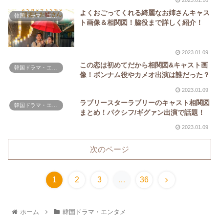
2023.01.10
よくおごってくれる綺麗なお姉さんキャス
韓国ドラマ・エンタメ
ト画像＆相関図！脇役まで詳しく紹介！
2023.01.09
この恋は初めてだから相関図&キャスト画
韓国ドラマ・エンタメ
像！ボンナム役やカメオ出演は誰だった？
2023.01.09
ラブリースターラブリーのキャスト相関図
韓国ドラマ・エンタメ
まとめ！パクシフ/ギグァン出演で話題！
2023.01.09
次のページ
1
2
3
…
36
ホーム
韓国ドラマ・エンタメ