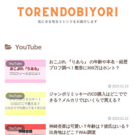
YouTube
おこぷれ 『りあら』 の年齢や本名・経歴
YouTube
プロフ調べ！整形に300万はホント？
2023.01.13
ジャンボリミッキーのCD購入はどこでで
YouTube
きる？メルカリではいくらで買える？
2023.01.12
神綺杏菜は可愛い？年齢は？彼氏はいる？
YouTube
出身地はどこ？Wiki調査