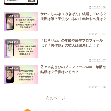
2023.01.08
かわにしみき（みきぽん）結婚している？
YouTube
彼氏は誰？子供もいるの？年齢や出身は？
2023.01.07
『ゆきりぬ』の年齢や経歴プロフィール
YouTube
は？『矢作似』の彼氏は破局した！？
2023.01.07
佐々木あさひのプロフィールwiki！年齢や
YouTube
結婚は？子供はいるの？
2023.01.06
次のページ