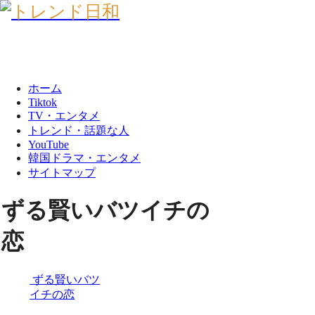
ホーム
Tiktok
TV・エンタメ
トレンド・話題な人
YouTube
韓国ドラマ・エンタメ
サイトマップ
ずる賢いバツイチの
恋
ずる賢いバツ
イチの恋