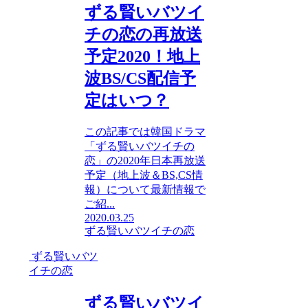
ずる賢いバツイ
チの恋の再放送
予定2020！地上
波BS/CS配信予
定はいつ？
この記事では韓国ドラマ
「ずる賢いバツイチの
恋」の2020年日本再放送
予定（地上波＆BS,CS情
報）について最新情報で
ご紹...
2020.03.25
ずる賢いバツイチの恋
ずる賢いバツ
イチの恋
ずる賢いバツイ