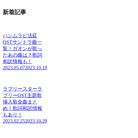
新着記事
ハンムラビ法廷
OSTサントラ曲一
覧！ガオンが歌っ
たあの曲は？歌詞
和訳情報も！
2023.05.07
2023.10.10
ラブリースターラ
ブリーOST主題歌
挿入歌全曲まと
め！歌詞和訳情報
もあり！
2023.02.25
2023.10.29