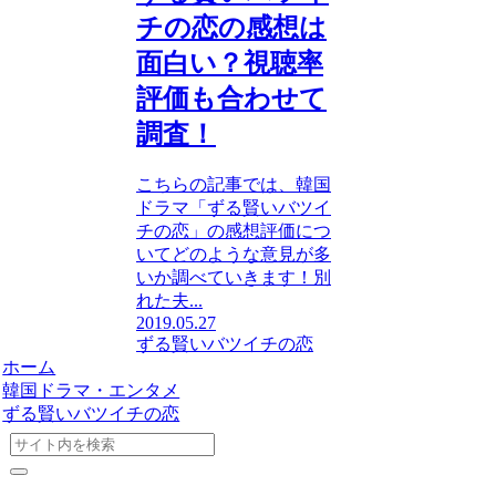
チの恋の感想は
面白い？視聴率
評価も合わせて
調査！
こちらの記事では、韓国
ドラマ「ずる賢いバツイ
チの恋」の感想評価につ
いてどのような意見が多
いか調べていきます！別
れた夫...
2019.05.27
ずる賢いバツイチの恋
ホーム
韓国ドラマ・エンタメ
ずる賢いバツイチの恋