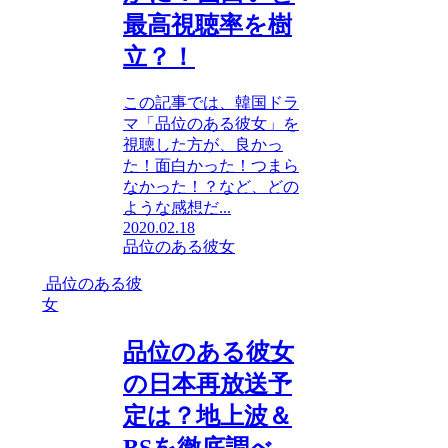
最高視聴率を樹
立？！
この記事では、韓国ドラ
マ「品位のある彼女」を
視聴した方が、良かっ
た！面白かった！つまら
なかった！？など、どの
ような感想だ...
2020.02.18
品位のある彼女
品位のある彼
女
品位のある彼女
の日本再放送予
定は？地上波＆