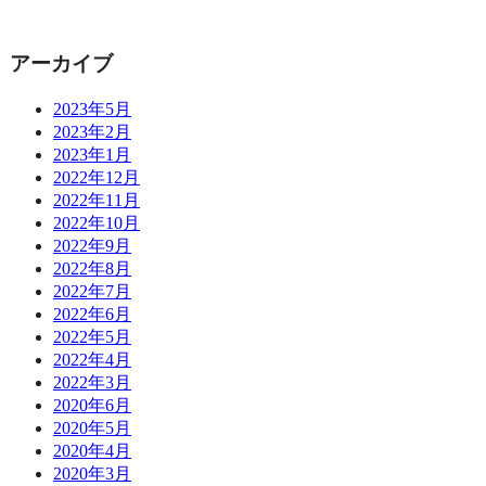
アーカイブ
2023年5月
2023年2月
2023年1月
2022年12月
2022年11月
2022年10月
2022年9月
2022年8月
2022年7月
2022年6月
2022年5月
2022年4月
2022年3月
2020年6月
2020年5月
2020年4月
2020年3月