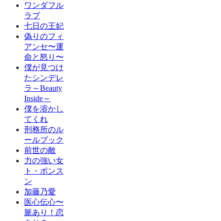
ワンダフル
ラブ
七日の王妃
偽りのフィ
アンセ〜運
命と怒り〜
僕が見つけ
たシンデレ
ラ～Beauty
Inside～
僕を溶かし
てくれ
刑務所のル
ールブック
前世の敵
力の強い女
ト・ボンス
ン
加藤乃愛
医心伝心〜
脈あり！恋