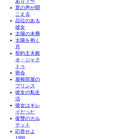
あり？〜
君の声が聞
こえる
品位のある
彼女
太陽の末裔
太陽を抱く
月
契約主夫殿
オ・ジャク
トゥ
密会
屋根部屋の
プリンス
彼女の私生
活
彼女はキレ
イだった
復讐のカル
テット
応答せよ
1988