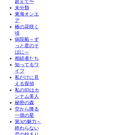
超えて〜
未分類
東海オンエ
ア
椿の花咲く
頃
病院船～ず
っと君のそ
ばに～
相続者たち
知ってるワ
イフ
私だけに見
える探偵
私のIDはカ
ンナム美人
秘密の森
空から降る
一億の星
第3の魅力～
終わらない
恋の始まり