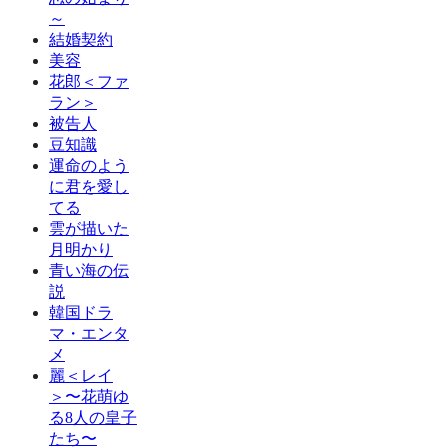
～
結婚契約
美容
花郎＜ファ
ラン＞
被告人
豆知識
運命のよう
に君を愛し
てる
雲が描いた
月明かり
青い海の伝
説
韓国ドラ
マ・エンタ
メ
麗＜レイ
＞〜花萌ゆ
る8人の皇子
たち〜