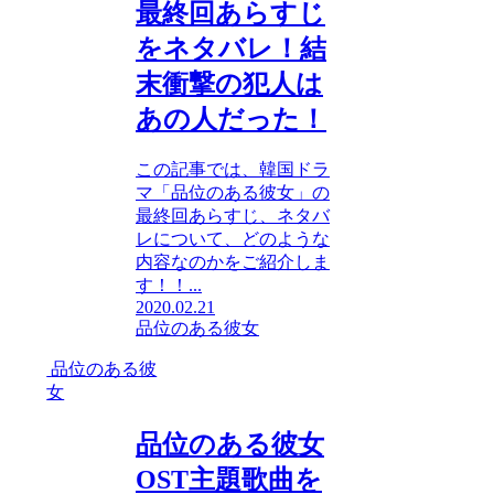
最終回あらすじ
をネタバレ！結
末衝撃の犯人は
あの人だった！
この記事では、韓国ドラ
マ「品位のある彼女」の
最終回あらすじ、ネタバ
レについて、どのような
内容なのかをご紹介しま
す！！...
2020.02.21
品位のある彼女
品位のある彼
女
品位のある彼女
OST主題歌曲を