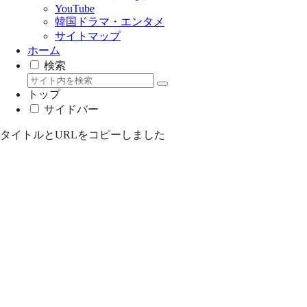
YouTube
韓国ドラマ・エンタメ
サイトマップ
ホーム
検索
トップ
サイドバー
タイトルとURLをコピーしました