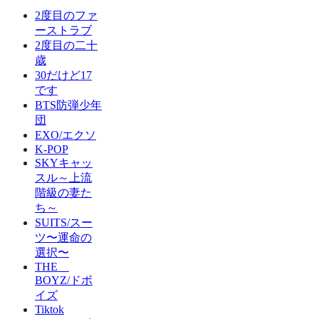
2度目のファ
ーストラブ
2度目の二十
歳
30だけど17
です
BTS防弾少年
団
EXO/エクソ
K-POP
SKYキャッ
スル～上流
階級の妻た
ち～
SUITS/スー
ツ〜運命の
選択〜
THE
BOYZ/ドボ
イズ
Tiktok