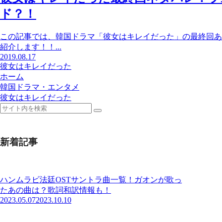
ド？！
この記事では、韓国ドラマ「彼女はキレイだった」の最終回あ
紹介します！！...
2019.08.17
彼女はキレイだった
ホーム
韓国ドラマ・エンタメ
彼女はキレイだった
新着記事
ハンムラビ法廷OSTサントラ曲一覧！ガオンが歌っ
たあの曲は？歌詞和訳情報も！
2023.05.07
2023.10.10