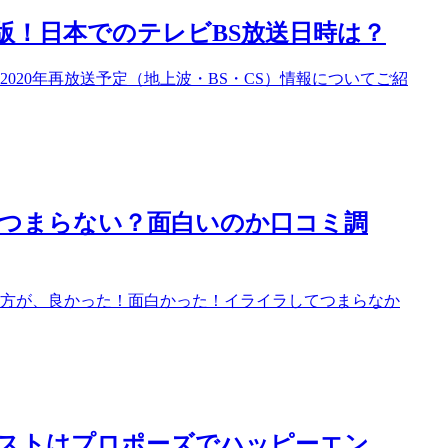
新版！日本でのテレビBS放送日時は？
020年再放送予定（地上波・BS・CS）情報についてご紹
つまらない？面白いのか口コミ調
方が、良かった！面白かった！イライラしてつまらなか
ストはプロポーズでハッピーエン