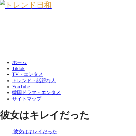
ホーム
Tiktok
TV・エンタメ
トレンド・話題な人
YouTube
韓国ドラマ・エンタメ
サイトマップ
彼女はキレイだった
彼女はキレイだった