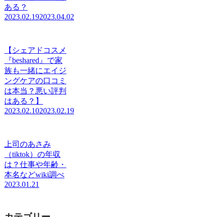
ある？
2023.02.19
2023.04.02
【シェアドコスメ
『beshared』で家
族も一緒にエイジ
ングケアの口コミ
は本当？悪い評判
はある？】
2023.02.10
2023.02.19
上司のあさみ
（tiktok）の年収
は？仕事や年齢・
本名などwiki調べ
2023.01.21
カテゴリー