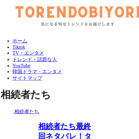
ホーム
Tiktok
TV・エンタメ
トレンド・話題な人
YouTube
韓国ドラマ・エンタメ
サイトマップ
相続者たち
相続者たち
相続者たち最終
回ネタバレ！タ