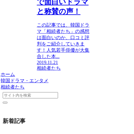
で面白いドラマ
と称賛の声！
この記事では、韓国ドラ
マ「相続者たち」の感想
は面白いのか、口コミ評
判をご紹介していきま
す！人気若手俳優が大集
合した本...
2019.11.21
相続者たち
ホーム
韓国ドラマ・エンタメ
相続者たち
新着記事