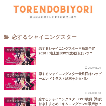
恋するシャイニングスター
恋するシャイニングスター再放送予定
恋するシャイニングスター
2020！地上波BS/CS放送日はいつ？
2020.05.25
恋するシャイニングスター最終回はハッピ
恋するシャイニングスター
ーエンド？ラスト結末をネタバレ！
2020.01.13
恋するシャイニングスターOST歌詞【和訳
恋するシャイニングスター
付き】まとめ！キムヨングァンの歌声は？