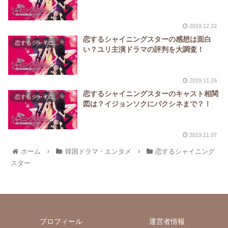
2019.12.22
恋するシャイニングスターの感想は面白
恋するシャイニングスター
い？ユリ主演ドラマの評判を大調査！
2019.11.26
恋するシャイニングスターのキャスト相関
恋するシャイニングスター
図は？イジョンソクにパクシネまで？！
2019.11.07
ホーム
韓国ドラマ・エンタメ
恋するシャイニング
スター
プロフィール
運営者情報