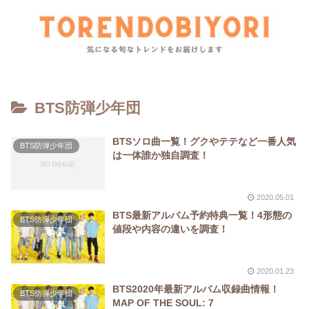
BTS防弾少年団
BTSソロ曲一覧！グクやテテなど一番人気
BTS防弾少年団
は一体誰か独自調査！
2020.05.01
BTS最新アルバム予約特典一覧！4形態の
BTS防弾少年団
値段や内容の違いを調査！
2020.01.23
BTS2020年最新アルバム収録曲情報！
BTS防弾少年団
MAP OF THE SOUL: 7