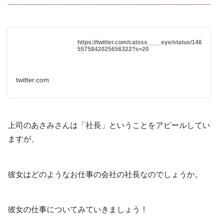
https://twitter.com/catsss____eye/status/146
5575842025656322?s=20
twitter.com
上司のあさみさんは「社長」ということをアピールしてい
ますが、
彼女はどのようなお仕事の会社の社長なのでしょうか。
彼女の仕事についてみていきましょう！