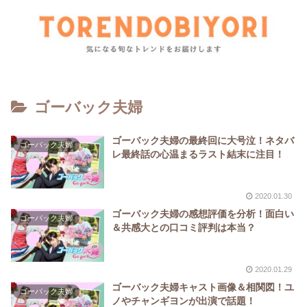
ゴーバック夫婦
ゴーバック夫婦の最終回に大号泣！ネタバ
ゴーバック夫婦
レ最終話の心温まるラスト結末に注目！
2020.01.30
ゴーバック夫婦の感想評価を分析！面白い
ゴーバック夫婦
＆共感大との口コミ評判は本当？
2020.01.29
ゴーバック夫婦キャスト画像＆相関図！ユ
ゴーバック夫婦
ノやチャンギヨンが出演で話題！