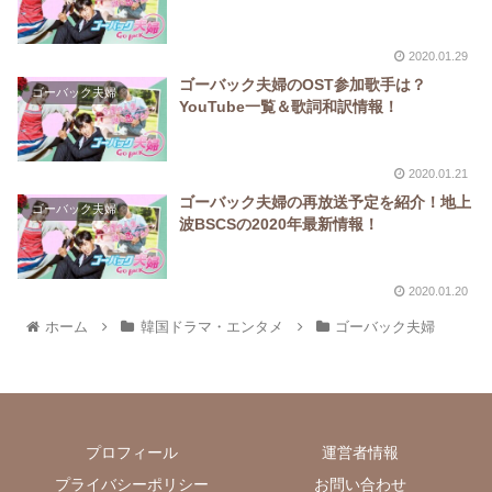
2020.01.29
ゴーバック夫婦のOST参加歌手は？
ゴーバック夫婦
YouTube一覧＆歌詞和訳情報！
2020.01.21
ゴーバック夫婦の再放送予定を紹介！地上
ゴーバック夫婦
波BSCSの2020年最新情報！
2020.01.20
ホーム
韓国ドラマ・エンタメ
ゴーバック夫婦
プロフィール
運営者情報
プライバシーポリシー
お問い合わせ