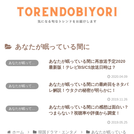
あなたが眠っている間に
あなたが眠っている間に再放送予定2020
あなたが眠っている間に
最新版！テレビBS/CS放送日時は？
2020.04.09
あなたが眠っている間にの最終回をネタバ
あなたが眠っている間に
レ解説！ウタクの秘密が明らかに！
2019.11.26
あなたが眠っている間にの感想は面白い？
あなたが眠っている間に
つまらない？視聴率や評価から調査！
2019.05.25
ホーム
韓国ドラマ・エンタメ
あなたが眠っている