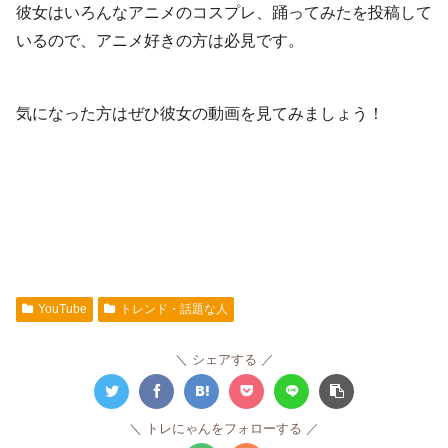
彼女はいろんなアニメのコスプレ、踊ってみたを投稿して
いるので、アニメ好きの方は必見です。
気になった方はぜひ彼女の動画を見てみましょう！
YouTube
トレンド・話題な人
シェアする
トレにゃんをフォローする