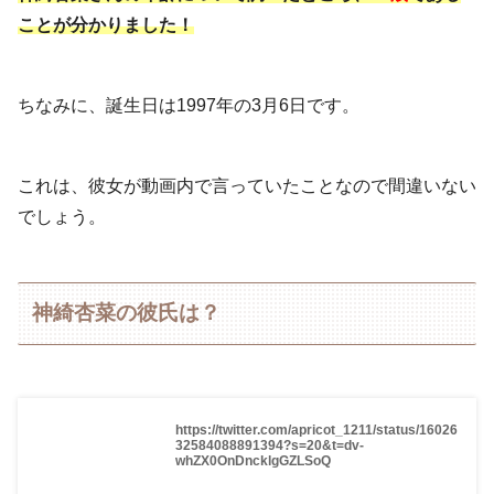
ことが分かりました！
ちなみに、誕生日は1997年の3月6日です。
これは、彼女が動画内で言っていたことなので間違いない
でしょう。
神綺杏菜の彼氏は？
https://twitter.com/apricot_1211/status/16026
32584088891394?s=20&t=dv-
whZX0OnDncklgGZLSoQ