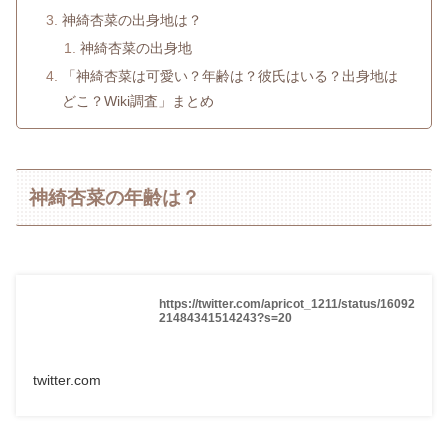
神綺杏菜の出身地は？
神綺杏菜の出身地
「神綺杏菜は可愛い？年齢は？彼氏はいる？出身地は
どこ？Wiki調査」まとめ
神綺杏菜の年齢は？
https://twitter.com/apricot_1211/status/16092
21484341514243?s=20
twitter.com