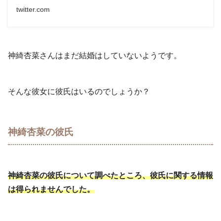
twitter.com
神綺杏菜さんはまだ結婚はしていないようです。
そんな彼女に彼氏はいるのでしょうか？
神綺杏菜の彼氏
神綺杏菜の彼氏について調べたところ、彼氏に関する情報
は得られませんでした。