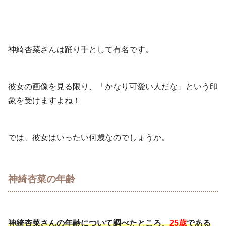
神綺杏菜さんは踊り手として有名です。
彼女の画像を見る限り、「かなり可愛い人だな」という印
象を受けますよね！
では、彼女はいったい何歳なのでしょうか。
神綺杏菜の年齢
神綺杏菜さんの年齢について調べたところ、
25歳
である