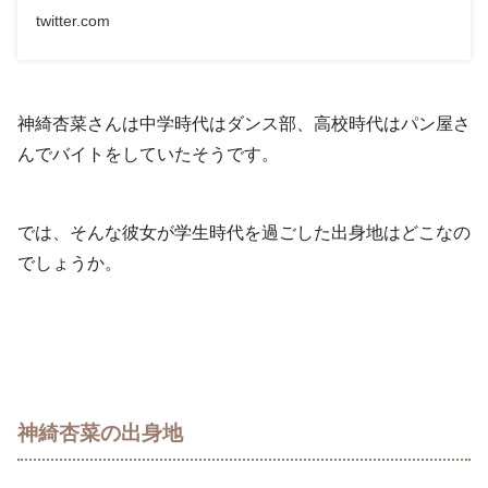
twitter.com
神綺杏菜さんは中学時代はダンス部、高校時代はパン屋さ
んでバイトをしていたそうです。
では、そんな彼女が学生時代を過ごした出身地はどこなの
でしょうか。
神綺杏菜の出身地