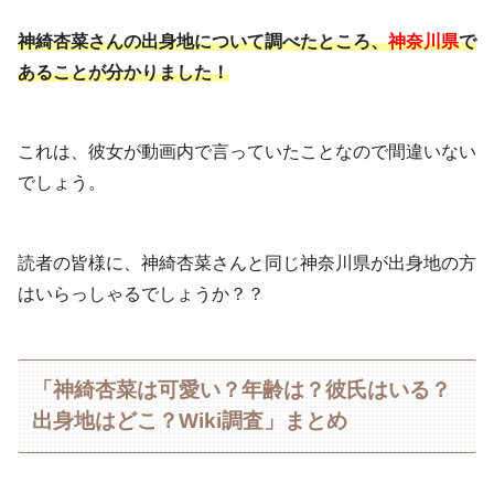
神綺杏菜さんの出身地について調べたところ、
神奈川県
で
あることが分かりました！
これは、彼女が動画内で言っていたことなので間違いない
でしょう。
読者の皆様に、神綺杏菜さんと同じ神奈川県が出身地の方
はいらっしゃるでしょうか？？
「神綺杏菜は可愛い？年齢は？彼氏はいる？
出身地はどこ？Wiki調査」まとめ