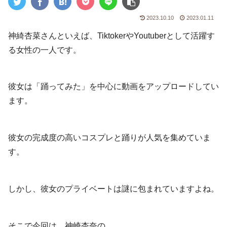
2023.10.10
2023.01.11
神綺杏菜さんといえば、TiktokerやYoutuberとして活躍す
る女性の一人です。
彼女は「踊ってみた」を中心に動画をアップロードしてい
ます。
彼女の完成度の高いコスプレと踊りが人気を集めていま
す。
しかし、彼女のプライベートは謎に包まれていますよね。
そこで今回は、神崎杏奈の