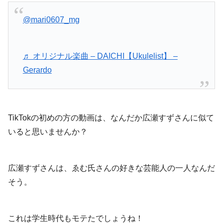
@mari0607_mg
♬ オリジナル楽曲 – DAICHI【Ukulelist】 –
Gerardo
TikTokの初めの方の動画は、なんだか広瀬すずさんに似て
いると思いませんか？
広瀬すずさんは、ゑむ氏さんの好きな芸能人の一人なんだ
そう。
これは学生時代もモテたでしょうね！