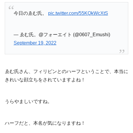
今日のゑむ氏。
pic.twitter.com/55KQkWcXtS
— ゑむ氏。@フォーエイト (@0607_Emushi)
September 19, 2022
ゑむ氏さん、フィリピンとのハーフということで、本当に
きれいな顔立ちをされていますよね！
うらやましいですね。
ハーフだと、本名が気になりますね！