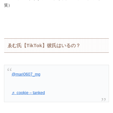
笑）
ゑむ氏【TikTok】彼氏はいるの？
@mari0607_mg
♬ cookie – tanked