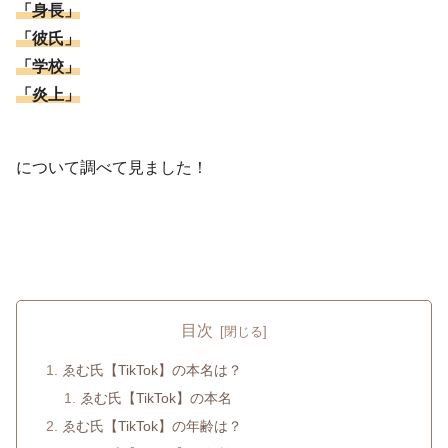
「身長」
「彼氏」
「学校」
「炎上」
について調べて見ました！
目次
ゑむ氏【TikTok】の本名は？
ゑむ氏【TikTok】の本名
ゑむ氏【TikTok】の年齢は？