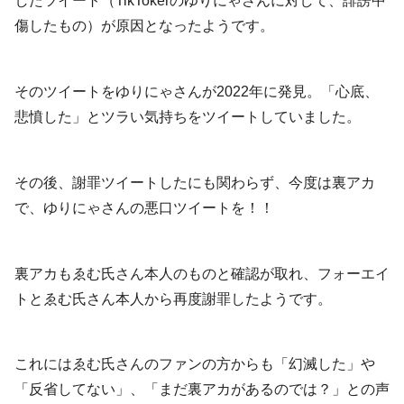
したツイート（TikTokerのゆりにゃさんに対して、誹謗中
傷したもの）が原因となったようです。
そのツイートをゆりにゃさんが2022年に発見。「心底、
悲憤した」とツラい気持ちをツイートしていました。
その後、謝罪ツイートしたにも関わらず、今度は裏アカ
で、ゆりにゃさんの悪口ツイートを！！
裏アカもゑむ氏さん本人のものと確認が取れ、フォーエイ
トとゑむ氏さん本人から再度謝罪したようです。
これにはゑむ氏さんのファンの方からも「幻滅した」や
「反省してない」、「まだ裏アカがあるのでは？」との声