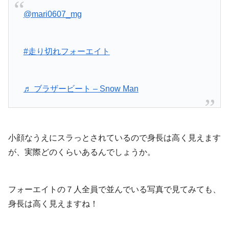
@mari0607_mg
#走り切れフォーエイト
♬ ブラザービート – Snow Man
小顔なうえにスラっとされているので身長は高く見えます
が、実際どのくらいあるんでしょうか。
フォーエイトの７人全員で並んでいる写真で見てみても、
身長は高く見えますね！