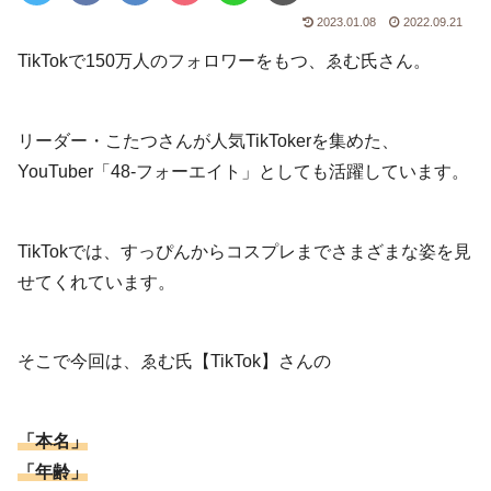
2023.01.08
2022.09.21
TikTokで150万人のフォロワーをもつ、ゑむ氏さん。
リーダー・こたつさんが人気TikTokerを集めた、
YouTuber「48-フォーエイト」としても活躍しています。
TikTokでは、すっぴんからコスプレまでさまざまな姿を見
せてくれています。
そこで今回は、ゑむ氏【TikTok】さんの
「本名」
「年齢」