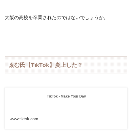
大阪の高校を卒業されたのではないでしょうか。
ゑむ氏【TikTok】炎上した？
TikTok - Make Your Day
www.tiktok.com