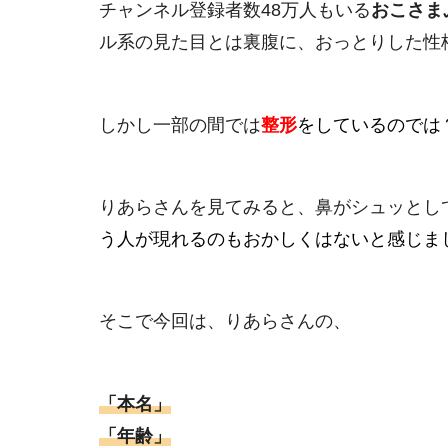
チャンネル登録者数48万人もいる
おこさま
ル系の見た目とは裏腹に、おっとりした性
しかし一部の間では
整形
をしているのでは
りあらさんを見てみると、鼻がシュッとし
う人が現れるのもおかしくはないと感じま
そこで今回は、りあらさんの、
「本名」
「年齢」