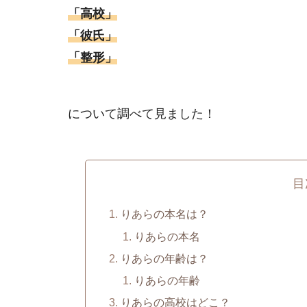
「高校」
「彼氏」
「整形」
について調べて見ました！
目
りあらの本名は？
りあらの本名
りあらの年齢は？
りあらの年齢
りあらの高校はどこ？