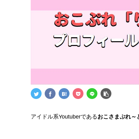
アイドル系Youtuberである
おこさまぷれ～