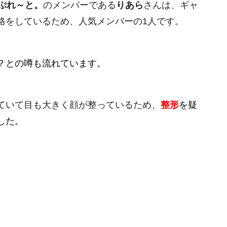
ぷれ～と。
のメンバーである
りあら
さんは、ギャ
格をしているため、人気メンバーの1人です。
？との噂も流れています。
ていて目も大きく顔が整っているため、
整形
を疑
した。