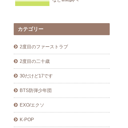
カテゴリー
2度目のファーストラブ
2度目の二十歳
30だけど17です
BTS防弾少年団
EXO/エクソ
K-POP