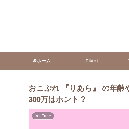
ホーム
Tiktok
おこぷれ 『りあら』 の年
300万はホント？
YouTube