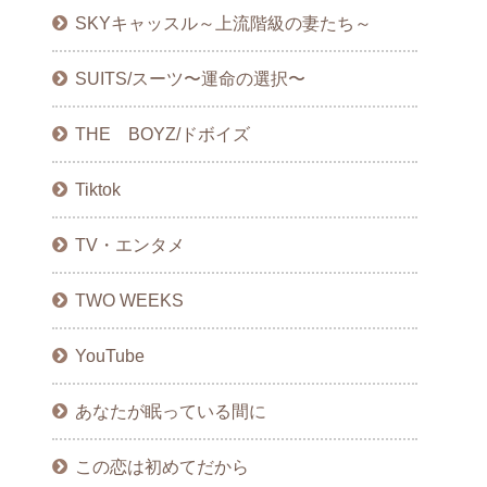
SKYキャッスル～上流階級の妻たち～
SUITS/スーツ〜運命の選択〜
THE BOYZ/ドボイズ
Tiktok
TV・エンタメ
TWO WEEKS
YouTube
あなたが眠っている間に
この恋は初めてだから