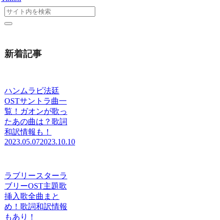
新着記事
ハンムラビ法廷
OSTサントラ曲一
覧！ガオンが歌っ
たあの曲は？歌詞
和訳情報も！
2023.05.07
2023.10.10
ラブリースターラ
ブリーOST主題歌
挿入歌全曲まと
め！歌詞和訳情報
もあり！