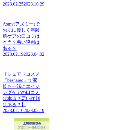
2023.02.25
2023.10.29
Asmy(アズミー)で
お肌に優しく年齢
肌ケアの口コミは
本当？悪い評判は
ある？
2023.02.19
2023.04.02
【シェアドコスメ
『beshared』で家
族も一緒にエイジ
ングケアの口コミ
は本当？悪い評判
はある？】
2023.02.10
2023.02.19