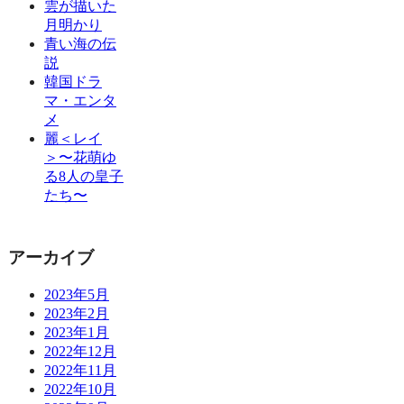
雲が描いた
月明かり
青い海の伝
説
韓国ドラ
マ・エンタ
メ
麗＜レイ
＞〜花萌ゆ
る8人の皇子
たち〜
アーカイブ
2023年5月
2023年2月
2023年1月
2022年12月
2022年11月
2022年10月