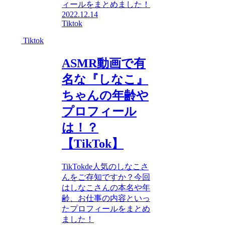
ィールをまとめました！
2022.12.14
Tiktok
Tiktok
ASMR動画で有
名な『しなこ』
ちゃんの年齢や
プロフィール
は！？
【TikTok】
TikTokde人気のしなこさ
んをご存知ですか？今回
はしなこさんの本名や年
齢、お仕事の内容といっ
たプロフィールをまとめ
ました！