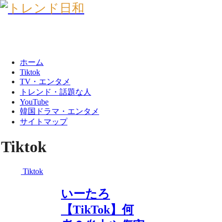
ホーム
Tiktok
TV・エンタメ
トレンド・話題な人
YouTube
韓国ドラマ・エンタメ
サイトマップ
Tiktok
Tiktok
いーたろ
【TikTok】何