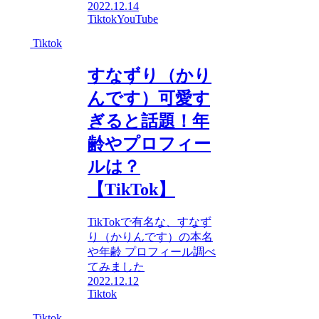
2022.12.14
Tiktok
YouTube
Tiktok
すなずり（かり
んです）可愛す
ぎると話題！年
齢やプロフィー
ルは？
【TikTok】
TikTokで有名な、すなず
り（かりんです）の本名
や年齢 プロフィール調べ
てみました
2022.12.12
Tiktok
Tiktok