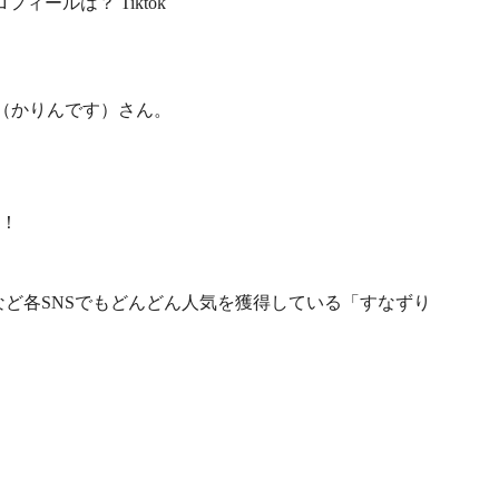
Tiktok
り（かりんです）さん。
す！
itterなど各SNSでもどんどん人気を獲得している「すなずり