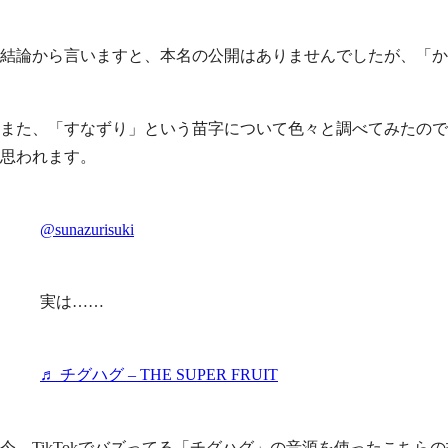
結論から言いますと、本名の公開はありませんでしたが、「か
また、「すなずり」という苗字について色々と調べてみたので
思われます。
@sunazurisuki
実は……
♬ チグハグ – THE SUPER FRUIT
今、TikTokでバズってる「チグハグ」の音源を使ったこちら