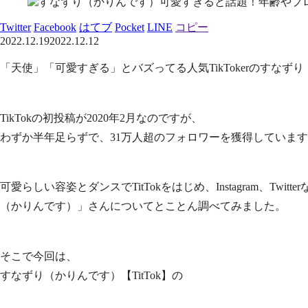
Twitter
Facebook
はてブ
Pocket
LINE
コピー
2022.12.19
2022.12.12
「天使」「可愛すぎる」とバズってる人気TikTokerのすなず
TikTokの初投稿が2020年2月なのですが、
わずか半年足らずで、31万人超のフォロワーを獲得していま
可愛らしい容姿とダンスでTitTokをはじめ、Instagram、Tw
（かりんです）」さんについてとことん調べてみました。
そこで今回は、
すなずり（かりんです）【TitTok】の