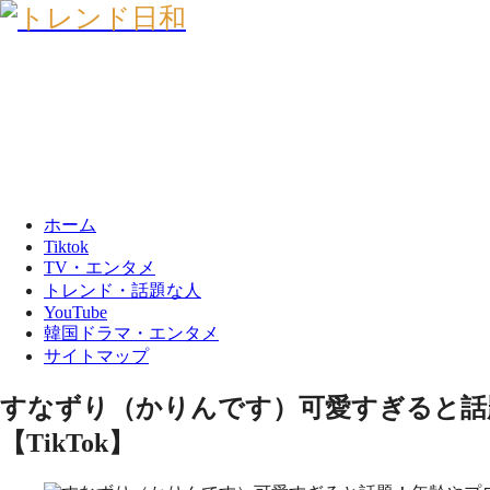
ホーム
Tiktok
TV・エンタメ
トレンド・話題な人
YouTube
韓国ドラマ・エンタメ
サイトマップ
すなずり（かりんです）可愛すぎると話
【TikTok】