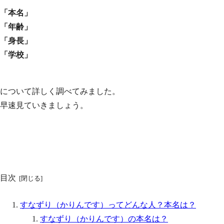
「本名」
「年齢」
「身長」
「学校」
について詳しく調べてみました。
早速見ていきましょう。
目次
すなずり（かりんです）ってどんな人？本名は？
すなずり（かりんです）の本名は？