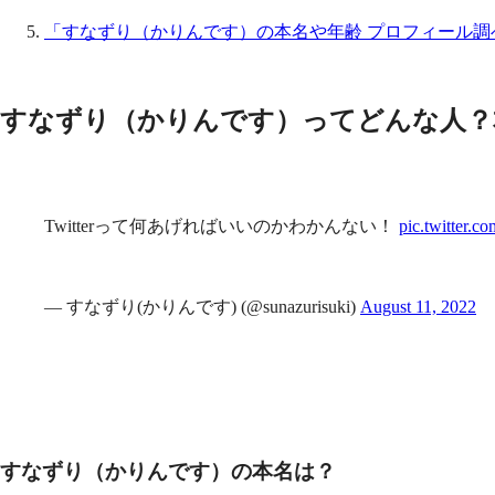
「すなずり（かりんです）の本名や年齢 プロフィール調
すなずり（かりんです）ってどんな人？
Twitterって何あげればいいのかわかんない！
pic.twitter
— すなずり(かりんです) (@sunazurisuki)
August 11, 2022
すなずり（かりんです）の本名は？