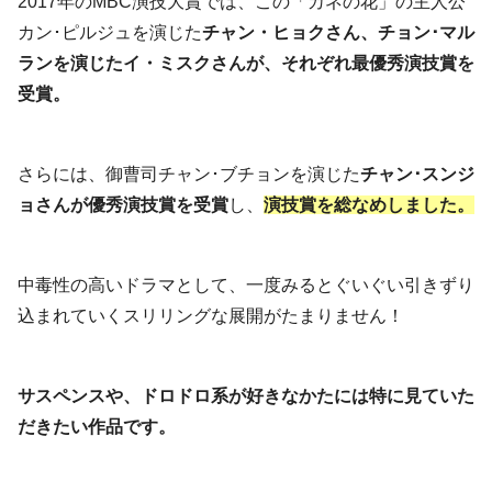
2017年のMBC演技大賞では、この「カネの花」の主⼈公
カン･ピルジュを演じた
チャン・ヒョクさん、チョン･マル
ランを演じたイ・ミスクさんが、それぞれ最優秀演技賞を
受賞。
さらには、御曹司チャン･ブチョンを演じた
チャン･スンジ
ョさんが優秀演技賞を受賞
し、
演技賞を総なめしました。
中毒性の高いドラマとして、一度みるとぐいぐい引きずり
込まれていくスリリングな展開がたまりません！
サスペンスや、ドロドロ系が好きなかたには特に見ていた
だきたい作品です。