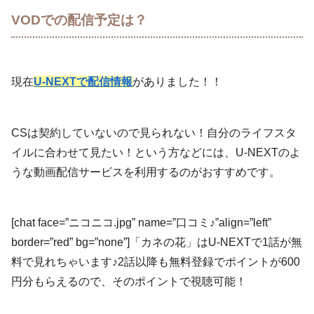
VODでの配信予定は？
現在
U-NEXTで配信情報
がありました！！
CSは契約していないので見られない！自分のライフスタ
イルに合わせて見たい！という方などには、U-NEXTのよ
うな動画配信サービスを利用するのがおすすめです。
[chat face=”ニコニコ.jpg” name=”口コミ♪”align=”left”
border=”red” bg=”none”]「カネの花」はU-NEXTで1話が無
料で見れちゃいます♪2話以降も無料登録でポイントが600
円分もらえるので、そのポイントで視聴可能！