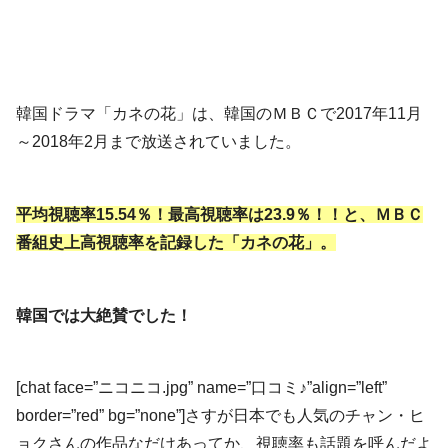
韓国ドラマ「カネの花」は、韓国のＭＢＣで2017年11月
～2018年2月まで放送されていました。
平均視聴率15.54％！最高視聴率は23.9％！！と、ＭＢＣ
番組史上高視聴率を記録した「カネの花」。
韓国では大絶賛でした！
[chat face=”ニコニコ.jpg” name=”口コミ♪”align=”left”
border=”red” bg=”none”]さすが日本でも人気のチャン・ヒ
ョクさんの作品なだけあってか、視聴率も話題を呼んだよ