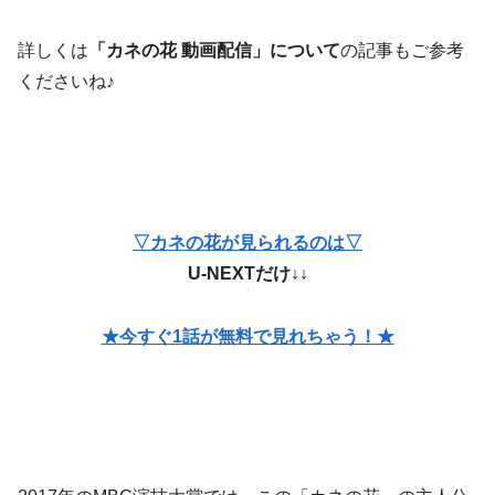
詳しくは
「カネの花 動画配信」について
の記事もご参考
くださいね♪
▽カネの花が見られるのは▽
U-NEXTだけ↓↓
★今すぐ1話が無料で見れちゃう！★