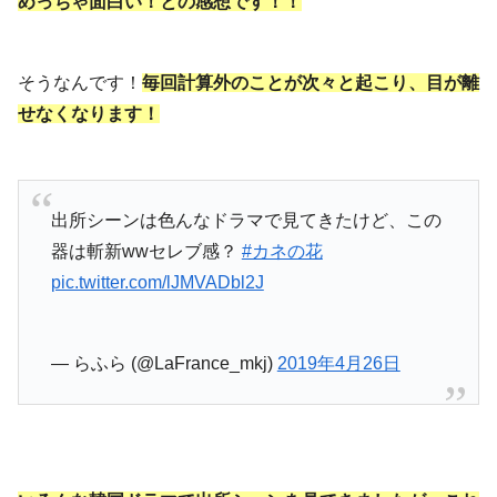
めっちゃ面白い！との感想です！！
そうなんです！
毎回計算外のことが次々と起こり、目が離
せなくなります！
出所シーンは色んなドラマで見てきたけど、この
器は斬新wwセレブ感？
#カネの花
pic.twitter.com/lJMVADbl2J
— らふら (@LaFrance_mkj)
2019年4月26日