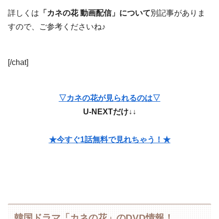
詳しくは
「カネの花 動画配信」について
別記事がありま
すので、ご参考くださいね♪
[/chat]
▽カネの花が見られるのは▽
U-NEXTだけ↓↓
★今すぐ1話無料で見れちゃう！★
韓国ドラマ「カネの花」のDVD情報！