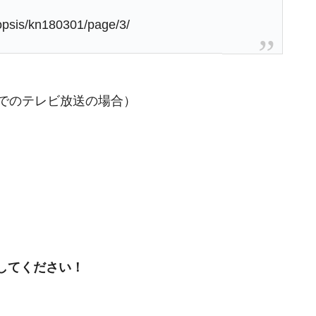
opsis/kn180301/page/3/
国でのテレビ放送の場合）
してください！