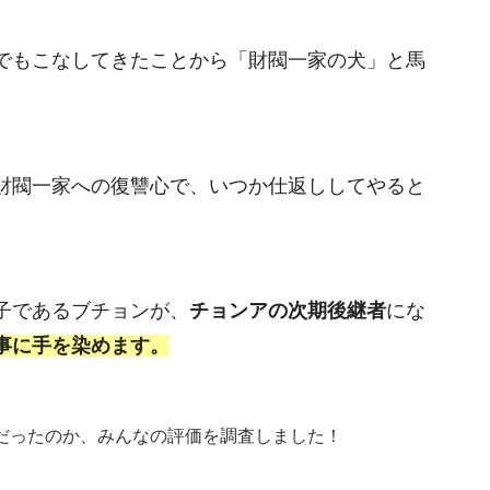
でもこなしてきたことから「財閥一家の犬」と馬
財閥一家への復讐心で、いつか仕返ししてやると
子であるブチョンが、
チョンアの次期後継者
にな
事に手を染めます。
だったのか、みんなの評価を調査しました！