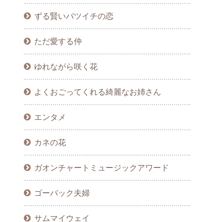
ずる賢いバツイチの恋
ただ愛する仲
ゆれながら咲く花
よくおごってくれる綺麗なお姉さん
エンタメ
カネの花
ガオンチャートミュージックアワード
ゴーバック夫婦
サムマイウェイ