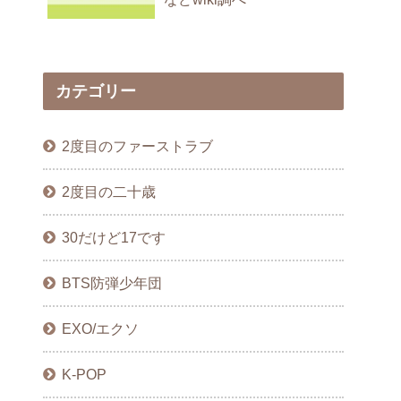
カテゴリー
2度目のファーストラブ
2度目の二十歳
30だけど17です
BTS防弾少年団
EXO/エクソ
K-POP