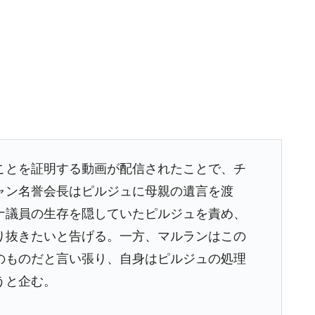
ことを証明する動画が配信されたことで、チ
ャン名誉会長はピルジュに母親の遺言を渡
ナ議員の生存を隠していたピルジュを責め、
り抜きたいと告げる。一方、マルランはこの
のものだと言い張り、自身はピルジュの処理
うと企む。