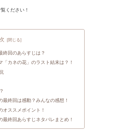
ご覧ください！
次
最終回のあらすじは？
マ「カネの花」のラスト結末は？！
抗
？
の最終回は感動？みんなの感想！
のオススメポイント！
の最終回あらすじネタバレまとめ！