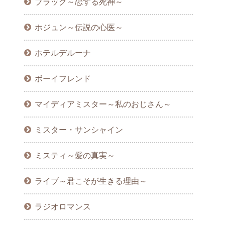
ブラック～恋する死神～
ホジュン～伝説の心医～
ホテルデルーナ
ボーイフレンド
マイディアミスター～私のおじさん～
ミスター・サンシャイン
ミスティ～愛の真実～
ライブ～君こそが生きる理由～
ラジオロマンス