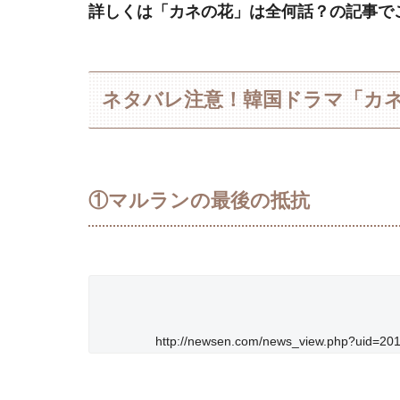
詳しくは「カネの花」は全何話？の記事で
ネタバレ注意！韓国ドラマ「カ
①マルランの最後の抵抗
http://newsen.com/news_view.php?uid=2