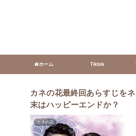
ホーム
Tiktok
カネの花最終回あらすじをネ
末はハッピーエンドか？
カネの花