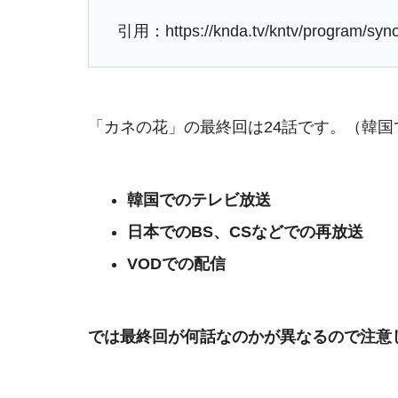
引用：https://knda.tv/kntv/program/syn
「カネの花」の最終回は24話です。（韓
韓国でのテレビ放送
日本でのBS、CSなどでの再放送
VODでの配信
では最終回が何話なのかが異なるので注意