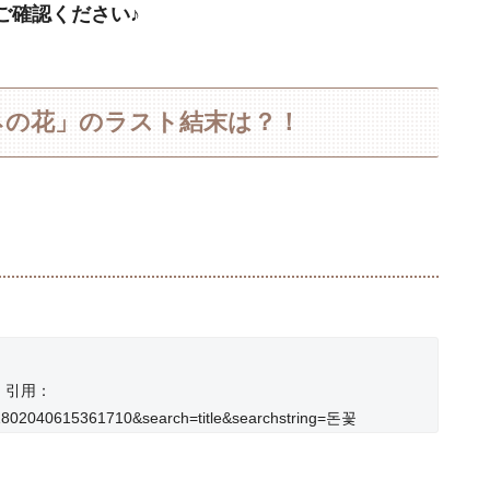
ご確認ください♪
ネの花」のラスト結末は？！
引用：
01802040615361710&search=title&searchstring=돈꽃