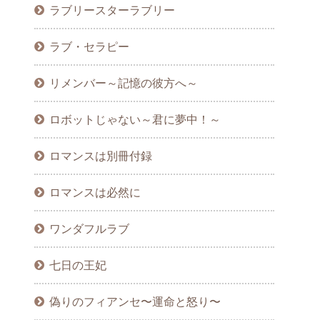
ラブリースターラブリー
ラブ・セラピー
リメンバー～記憶の彼方へ～
ロボットじゃない～君に夢中！～
ロマンスは別冊付録
ロマンスは必然に
ワンダフルラブ
七日の王妃
偽りのフィアンセ〜運命と怒り〜