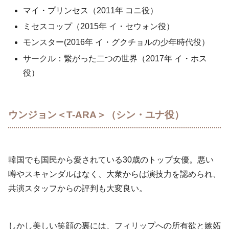
マイ・プリンセス（2011年 コニ役）
ミセスコップ（2015年 イ・セウォン役）
モンスター(2016年 イ・グクチョルの少年時代役）
サークル：繋がった二つの世界（2017年 イ・ホス
役）
ウンジョン＜T-ARA＞（シン・ユナ役）
韓国でも国民から愛されている30歳のトップ女優。悪い
噂やスキャンダルはなく、大衆からは演技力を認められ、
共演スタッフからの評判も大変良い。
しかし美しい笑顔の裏には、フィリップへの所有欲と嫉妬