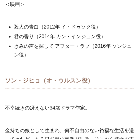
＜映画＞
殺人の告白（2012年 イ・ドゥソク役）
君の香り（2014年 カン・インジュン役）
きみの声を探して アフター・ラブ（2016年 ソンジュ
ン役）
ソン・ジヒョ（オ・ウルスン役）
不幸続きの冴えない34歳ドラマ作家。
金持ちの娘として生まれ、何不自由のない裕福な生活を送