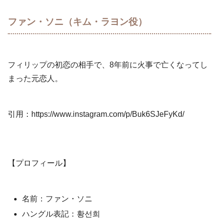
ファン・ソニ（キム・ラヨン役）
フィリップの初恋の相手で、8年前に火事で亡くなってし
まった元恋人。
引用：https://www.instagram.com/p/Buk6SJeFyKd/
【プロフィール】
名前：ファン・ソニ
ハングル表記：황선희