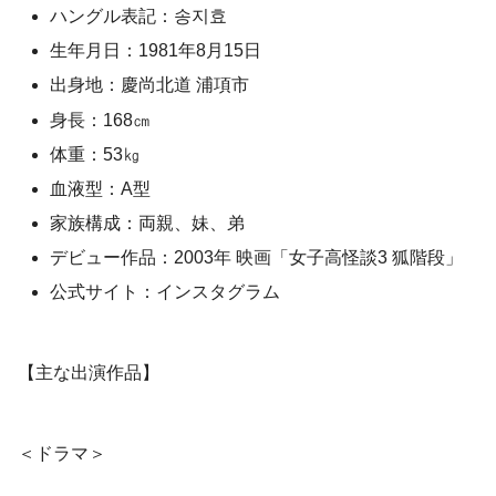
ハングル表記：송지효
生年月日：1981年8月15日
出身地：慶尚北道 浦項市
身長：168㎝
体重：53㎏
血液型：A型
家族構成：両親、妹、弟
デビュー作品：2003年 映画「女子高怪談3 狐階段」
公式サイト：インスタグラム
【主な出演作品】
＜ドラマ＞