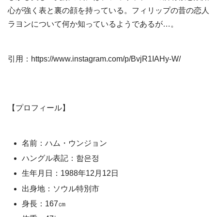
心が強く表と裏の顔を持っている。フィリップの昔の恋人
ラヨンについて何か知っているようであるが…。
引用：https://www.instagram.com/p/BvjR1IAHy-W/
【プロフィール】
名前：ハム・ウンジョン
ハングル表記：함은정
生年月日：1988年12月12日
出身地：ソウル特別市
身長：167㎝