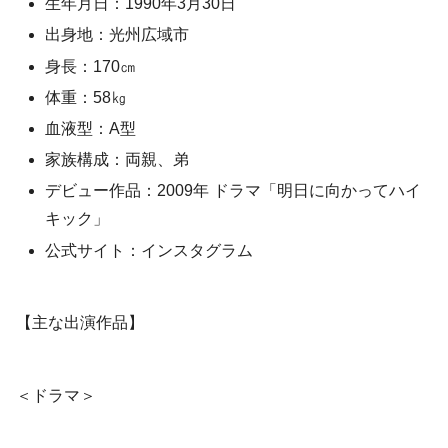
生年月日：1990年3月30日
出身地：光州広域市
身長：170㎝
体重：58㎏
血液型：A型
家族構成：両親、弟
デビュー作品：2009年 ドラマ「明日に向かってハイ
キック」
公式サイト：インスタグラム
【主な出演作品】
＜ドラマ＞