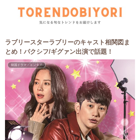
ラブリースターラブリーのキャスト相関図ま
とめ！パクシフ/ギグァン出演で話題！
韓国ドラマ・エンタメ