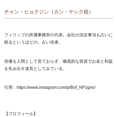
チャン・ヒョクジン（カン・テシク役）
フィリップの所属事務所の代表。会社の決定事項も占いに
頼るというほどの、占い信者。
俳優を人間として見ておらず、徹底的な投資でお金と利益
を生み出す道具としてみている。
引用：https://www.instagram.com/p/Bof_NPzgrio/
【プロフィール】