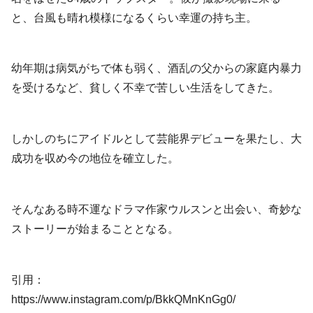
と、台風も晴れ模様になるくらい幸運の持ち主。
幼年期は病気がちで体も弱く、酒乱の父からの家庭内暴力
を受けるなど、貧しく不幸で苦しい生活をしてきた。
しかしのちにアイドルとして芸能界デビューを果たし、大
成功を収め今の地位を確立した。
そんなある時不運なドラマ作家ウルスンと出会い、奇妙な
ストーリーが始まることとなる。
引用：
https://www.instagram.com/p/BkkQMnKnGg0/