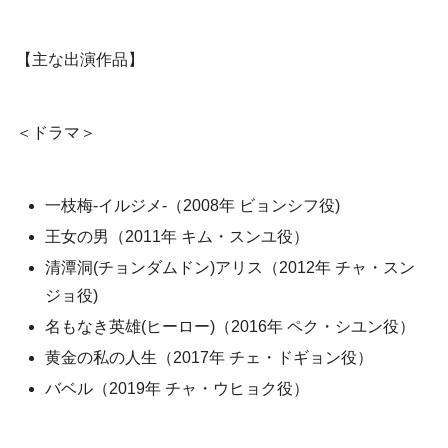
【主な出演作品】
＜ドラマ＞
一枝梅‐イルジメ‐（2008年 ビョンシフ役)
王女の男（2011年 キム・スンユ役）
清潭洞(チョンダムドン)アリス（2012年 チャ・スン
ジョ役)
名もなき英雄(ヒーロー)（2016年 ペク・シユン役）
黄金の私の人生（2017年 チェ・ドギョン役）
バベル（2019年 チャ・ウヒョク役）