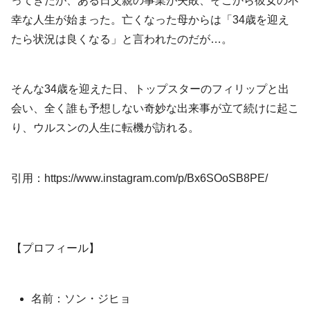
ってきたが、ある日父親の事業が失敗、そこから彼女の不
幸な人生が始まった。亡くなった母からは「34歳を迎え
たら状況は良くなる」と言われたのだが…。
そんな34歳を迎えた日、トップスターのフィリップと出
会い、全く誰も予想しない奇妙な出来事が立て続けに起こ
り、ウルスンの人生に転機が訪れる。
引用：https://www.instagram.com/p/Bx6SOoSB8PE/
【プロフィール】
名前：ソン・ジヒョ