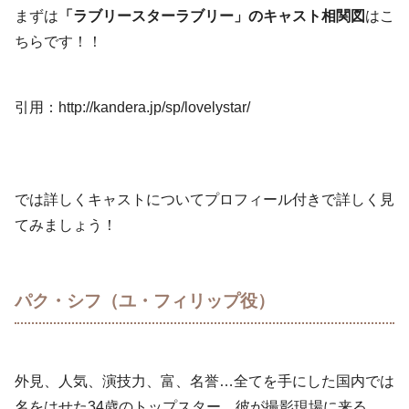
まずは
「ラブリースターラブリー」のキャスト相関図
はこ
ちらです！！
引用：http://kandera.jp/sp/lovelystar/
では詳しくキャストについてプロフィール付きで詳しく見
てみましょう！
パク・シフ（ユ・フィリップ役）
外見、人気、演技力、富、名誉…全てを手にした国内では
名をはせた34歳のトップスター。彼が撮影現場に来る