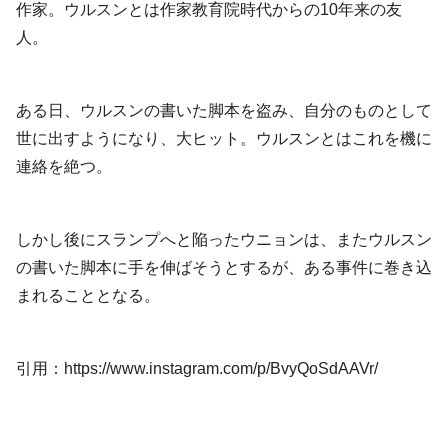
作家。ウルスンとは作家教育院時代からの10年来の友
人。
ある日、ウルスンの書いた脚本を盗み、自分のものとして
世に出すようになり、大ヒット。ウルスンとはこれを機に
連絡を絶つ。
しかし後にスランプへと陥ったウニョンは、またウルスン
の書いた脚本に手を伸ばそうとするが、ある事件に巻き込
まれることとなる。
引用：https://www.instagram.com/p/BvyQoSdAAVr/