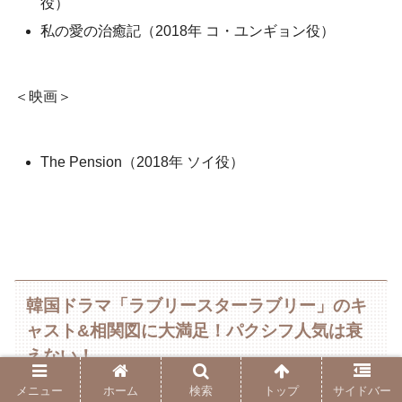
役）
私の愛の治癒記（2018年 コ・ユンギョン役）
＜映画＞
The Pension（2018年 ソイ役）
韓国ドラマ「ラブリースターラブリー」のキ
ャスト&相関図に大満足！パクシフ人気は衰
えない！
メニュー
ホーム
検索
トップ
サイドバー