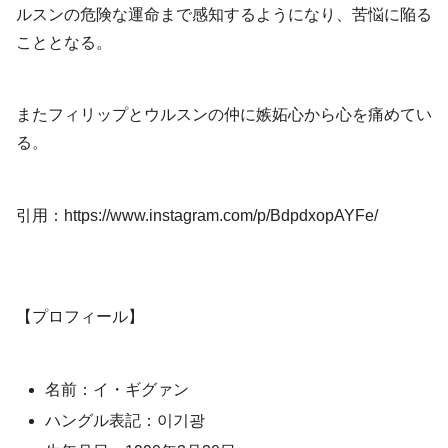
ルスンの危険な運命まで感知するようになり、苦悩に陥る
こととなる。
またフィリップとウルスンの仲に嫉妬心から心を痛めてい
る。
引用：https://www.instagram.com/p/BdpdxopAYFe/
【プロフィール】
名前：イ・ギグァン
ハングル表記：이기광