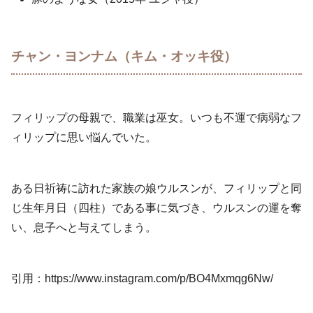
チャン・ヨンナム（キム・オッキ役）
フィリップの母親で、職業は巫女。いつも不運で病弱なフ
ィリップに思い悩んでいた。
ある日祈祷に訪れた家族の娘ウルスンが、フィリップと同
じ生年月日（四柱）である事に気づき、ウルスンの運を奪
い、息子へと与えてしまう。
引用：https://www.instagram.com/p/BO4Mxmqg6Nw/