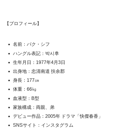
【プロフィール】
名前：パク・シフ
ハングル表記：박시후
生年月日：1977年4月3日
出身地：忠清南道 扶余郡
身長：177㎝
体重：66㎏
血液型：B型
家族構成：両親、弟
デビュー作品：2005年 ドラマ「快傑春香」
SNSサイト：インスタグラム