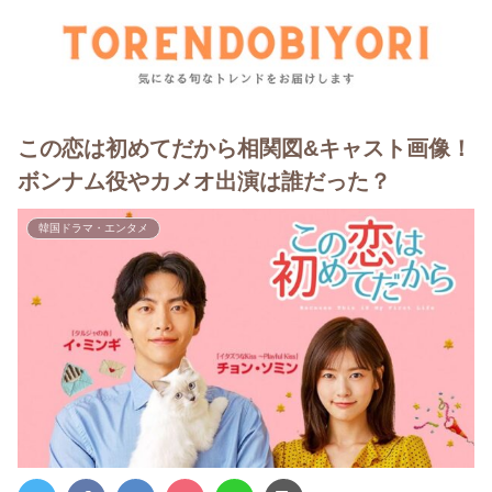
この恋は初めてだから相関図&キャスト画像！
ボンナム役やカメオ出演は誰だった？
韓国ドラマ・エンタメ