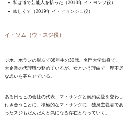
私は道で芸能人を拾った（2018年 イ・ヨンソ役）
眩しくて（2019年 イ・ヒョンジュ役）
イ・ソム（ウ・スジ役）
ジホ、ホランの親友で88年生の30歳。名門大学出身で、
大企業の代理職つ務めているが、女という理由で、理不尽
な思いを募らせている。
ある日セヒの会社の代表、マ・サングと契約恋愛を交わし
付き合うことに。積極的なマ・サングに、独身主義者であ
ったスジもだんだんと気になる存在となっていく。