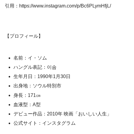
引用：https://www.instagram.com/p/Bc6PLymHfjL/
【プロフィール】
名前：イ・ソム
ハングル表記：이솜
生年月日：1990年1月30日
出身地：ソウル特別市
身長：171㎝
血液型：A型
デビュー作品：2010年 映画「おいしい人生」
公式サイト：インスタグラム