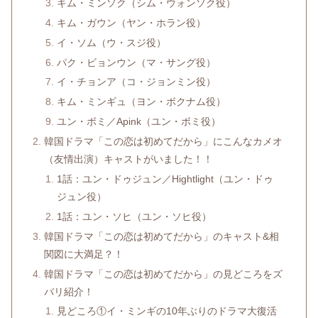
キム・ミンソク（シム・ウォンソク役）
キム・ガウン（ヤン・ホラン役）
イ・ソム（ウ・スジ役）
パク・ビョンウン（マ・サング役）
イ・チョンア（コ・ジョンミン役）
キム・ミンギュ（ヨン・ボクナム役）
ユン・ボミ／Apink（ユン・ボミ役）
韓国ドラマ「この恋は初めてだから」にこんなカメオ
（友情出演）キャストがいました！！
1話：ユン・ドゥジュン／Hightlight（ユン・ドゥ
ジュン役）
1話：ユン・ソヒ（ユン・ソヒ役）
韓国ドラマ「この恋は初めてだから」のキャスト&相
関図に大満足？！
韓国ドラマ「この恋は初めてだから」の見どころをズ
バリ紹介！
見どころ①イ・ミンギの10年ぶりのドラマ大復活