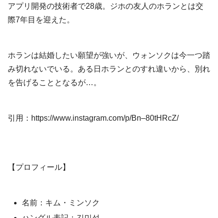
アプリ開発の技術者で28歳。ジホの友人のホランとは交
際7年目を迎えた。
ホランは結婚したい願望が強いが、ウォンソクは今一つ踏
み切れないでいる。ある日ホランとのすれ違いから、別れ
を告げることとなるが…。
引用：https://www.instagram.com/p/Bn–80tHRcZ/
【プロフィール】
名前：キム・ミンソク
ハングル表記：김민석