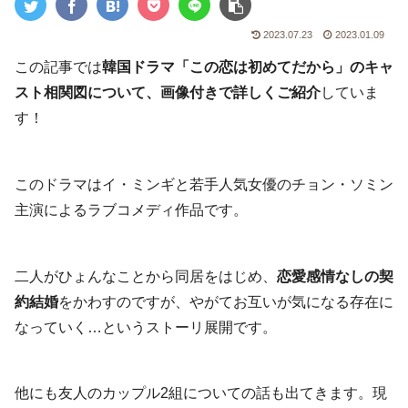
2023.07.23
2023.01.09
この記事では
韓国ドラマ「この恋は初めてだから」のキャ
スト相関図について、画像付きで詳しくご紹介
していま
す！
このドラマはイ・ミンギと若手人気女優のチョン・ソミン
主演によるラブコメディ作品です。
二人がひょんなことから同居をはじめ、
恋愛感情なしの契
約結婚
をかわすのですが、やがてお互いが気になる存在に
なっていく…というストーリ展開です。
他にも友人のカップル2組についての話も出てきます。現