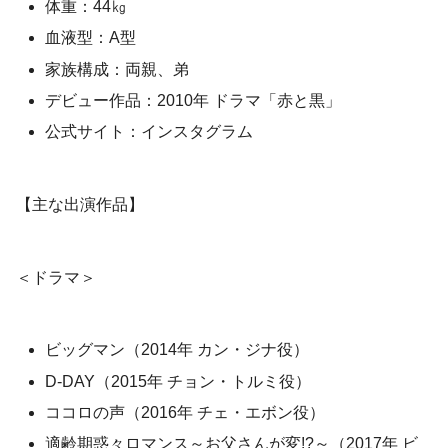
体重：44㎏
血液型：A型
家族構成：両親、弟
デビュー作品：2010年 ドラマ「赤と黒」
公式サイト：インスタグラム
【主な出演作品】
＜ドラマ＞
ビッグマン（2014年 カン・ジナ役）
D-DAY（2015年 チョン・トルミ役）
ココロの声（2016年 チェ・エボン役）
適齢期惑々ロマンス～お父さんが変!?～（2017年 ビ