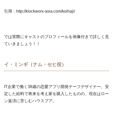
引用：http://klockworx-asia.com/koihaji/
では実際にキャストのプロフィールを画像付きで詳しく見
ていきましょう！！
イ・ミンギ（ナム・セヒ役）
IT企業で働く38歳の恋愛アプリ開発チーフデザイナー。安
定した給料で将来を考え家を購入したものの、現在はロー
ン返済に苦しむハウスプア。