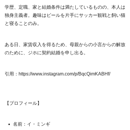
学歴、定職、家と結婚条件は満たしているものの、本人は
独身主義者。趣味はビールを片手にサッカー観戦と飼い猫
と寝ることのみ。
ある日、家賃収入を得るため、母親からの小言からの解放
のために、ジホに契約結婚を申し出る。
引用：https://www.instagram.com/p/BqcQimKABHf/
【プロフィール】
名前：イ・ミンギ