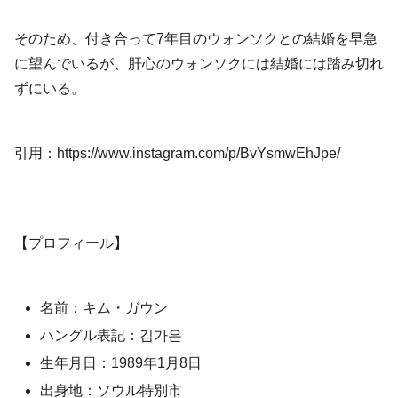
そのため、付き合って7年目のウォンソクとの結婚を早急
に望んでいるが、肝心のウォンソクには結婚には踏み切れ
ずにいる。
引用：https://www.instagram.com/p/BvYsmwEhJpe/
【プロフィール】
名前：キム・ガウン
ハングル表記：김가은
生年月日：1989年1月8日
出身地：ソウル特別市