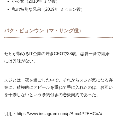
小公女（2018年 ミソ役）
私の特別な兄弟（2019年 ミヒョン役）
パク・ビョンウン（マ・サング役）
セヒが勤めるIT企業の若きCEOで38歳。恋愛一番で結婚
には興味がない。
スジとは一夜を過ごした中で、それからスジが気になる存
在に。積極的にアピールを重ねて手に入れたのは、お互い
を干渉しないという条約付きの恋愛契約であった。
引用：https://www.instagram.com/p/Bmu4P2EHCuA/