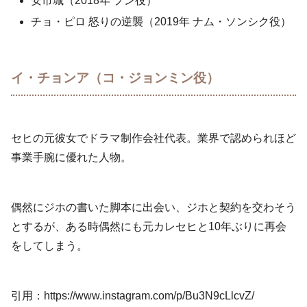
安市城（2018年 プン役）
チョ・ピロ 怒りの逆襲（2019年 ナム・ソンシク役）
イ・チョンア（コ・ジョンミン役）
セヒの元彼女でドラマ制作会社代表。業界で認められほど
事業手腕に優れた人物。
偶然にジホの書いた脚本に出会い、ジホと契約を交わそう
とするが、ある時偶然にも元カレセヒと10年ぶりに再会
をしてしまう。
引用：https://www.instagram.com/p/Bu3N9cLlcvZ/