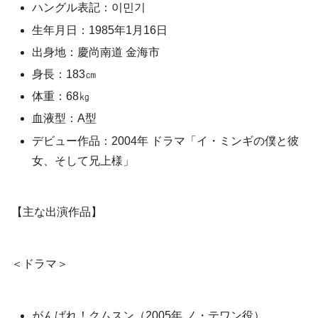
ハングル表記：이민기
生年月日：1985年1月16日
出身地：慶尚南道 金海市
身長：183㎝
体重：68㎏
血液型：A型
デビュー作品：2004年 ドラマ「イ・ミンギの僕と彼
女、そして兄上様」
【主な出演作品】
＜ドラマ＞
がんばれ！クムスン（2005年 ノ・テワン役）