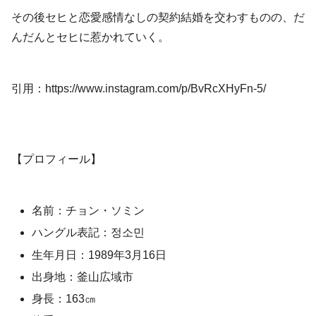
その後セヒと恋愛感情なしの契約結婚を交わすものの、だ
んだんとセヒに惹かれていく。
引用：https://www.instagram.com/p/BvRcXHyFn-5/
【プロフィール】
名前：チョン・ソミン
ハングル表記：정소민
生年月日：1989年3月16日
出身地：釜山広域市
身長：163㎝