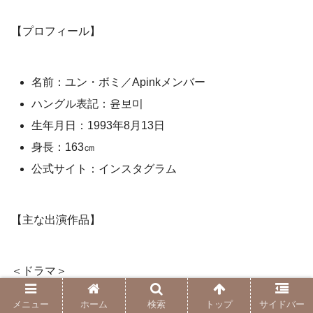
【プロフィール】
名前：ユン・ボミ／Apinkメンバー
ハングル表記：윤보미
生年月日：1993年8月13日
身長：163㎝
公式サイト：インスタグラム
【主な出演作品】
＜ドラマ＞
メニュー
ホーム
検索
トップ
サイドバー