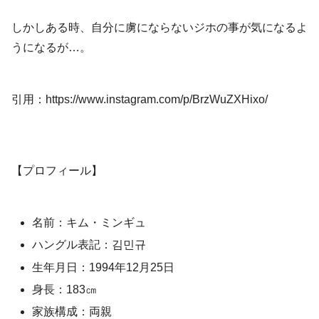
しかしある時、自分に虜にならないジホの事が気になるよ
うになるが…。
引用：https://www.instagram.com/p/BrzWuZXHixo/
【プロフィール】
名前：キム・ミンギュ
ハングル表記：김민규
生年月日：1994年12月25日
身長：183㎝
家族構成：両親