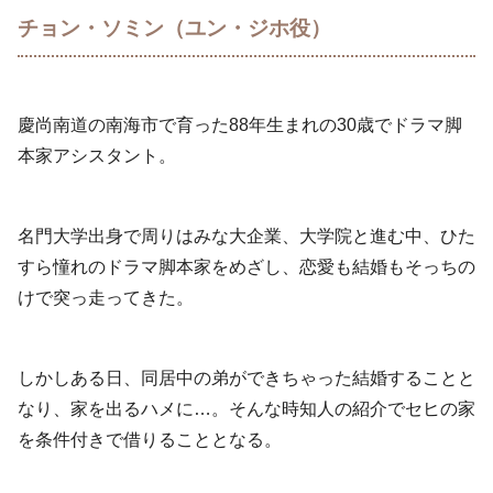
チョン・ソミン（ユン・ジホ役）
慶尚南道の南海市で育った88年生まれの30歳でドラマ脚
本家アシスタント。
名門大学出身で周りはみな大企業、大学院と進む中、ひた
すら憧れのドラマ脚本家をめざし、恋愛も結婚もそっちの
けで突っ走ってきた。
しかしある日、同居中の弟ができちゃった結婚することと
なり、家を出るハメに…。そんな時知人の紹介でセヒの家
を条件付きで借りることとなる。