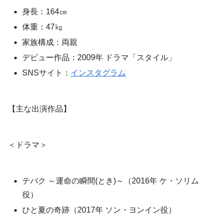
身長：164㎝
体重：47㎏
家族構成：両親
デビュー作品：2009年 ドラマ「スタイル」
SNSサイト：
インスタグラム
【主な出演作品】
＜ドラマ＞
テバク ～運命の瞬間(とき)～（2016年 ケ・ソリム
役）
ひと夏の奇跡（2017年 ソン・ヨンイン役）