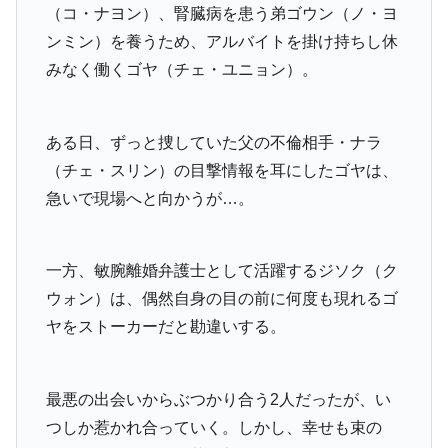
（コ・ナヨン）、腎臓病を患う弟ゴウン（ノ・ヨ
ンミン）を養うため、アルバイトを掛け持ちし休
みなく働くゴヤ（チェ・ユニョン）。
ある日、ずっと捜していた父の不倫相手・ナラ
（チェ・スリン）の目撃情報を耳にしたゴヤは、
急いで現場へと向かうが…。
一方、敏腕離婚弁護士として活躍するジソク（ク
ウォン）は、偶然自身の目の前に何度も現れるゴ
ヤをストーカーだと勘違いする。
最悪の出会いからぶつかり合う2人だったが、い
つしか惹かれ合っていく。しかし、幸せも束の