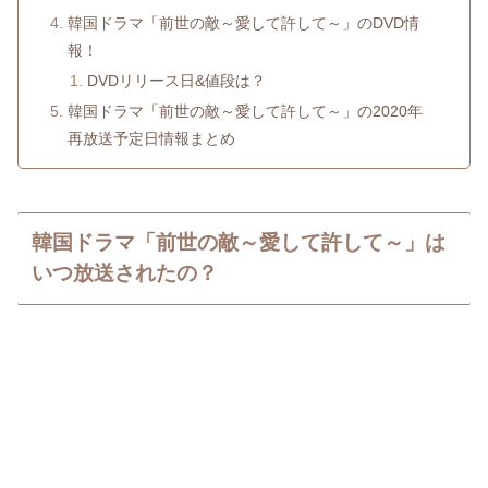
韓国ドラマ「前世の敵～愛して許して～」のDVD情
報！
DVDリリース日&値段は？
韓国ドラマ「前世の敵～愛して許して～」の2020年
再放送予定日情報まとめ
韓国ドラマ「前世の敵～愛して許して～」は
いつ放送されたの？