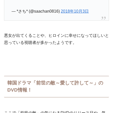
— *さち* (@saachan0816)
2018年10月3日
悪女が出てくることや、ヒロインに幸せになってほしいと
思っている視聴者が多かったようです。
韓国ドラマ「前世の敵～愛して許して～」の
DVD情報！
ここで「前世の敵」の気になるDVDのリリース日や、気