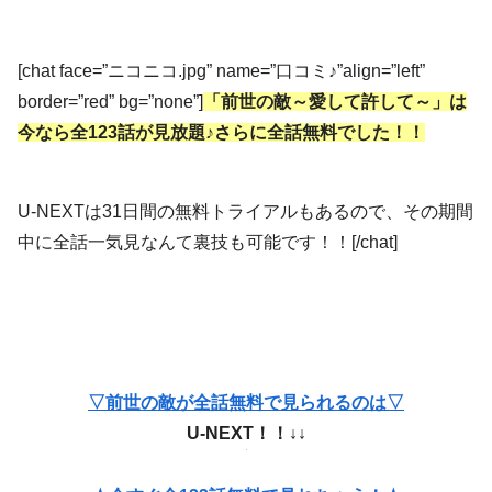
[chat face=”ニコニコ.jpg” name=”口コミ♪”align=”left”
border=”red” bg=”none”]
「前世の敵～愛して許して～」は
今なら全123話が見放題♪さらに全話無料でした！！
U-NEXTは31日間の無料トライアルもあるので、その期間
中に全話一気見なんて裏技も可能です！！[/chat]
▽前世の敵が全話無料で見られるのは▽
U-NEXT！！↓↓