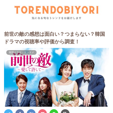
前世の敵の感想は面白い？つまらない？韓国
ドラマの視聴率や評価から調査！
韓国ドラマ・エンタメ