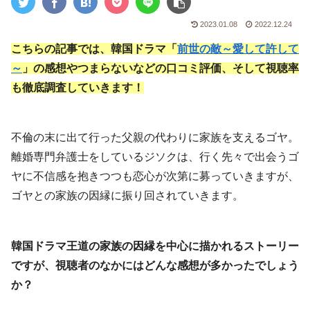
2023.01.08
2022.12.24
こちらの記事では、韓国ドラマ「
前世の敵～愛して許して
～
」の感想やつまらないなどの口コミ評価、そして視聴率
も徹底調査していきます！
不倫の末に出て行った父親の代わりに家族を支えるゴヤ。
離婚専門弁護士をしているジソクは、行く先々で出会うゴ
ヤに不信感を抱きつつも恋心が次第に募っていきますが、
ゴヤとの家族の因縁に振り回されていきます。
韓国ドラマ王道の家族の因縁を中心に描かれるストーリー
ですが、視聴者のなかにはどんな感想が多かったでしょう
か？