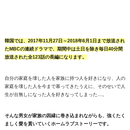
韓国では、2017年11月27日～2018年6月1日まで放送され
たMBCの連続ドラマで、期間中は土日を除き毎日40分間
放送された全123話の長編になります。
自分の家庭を壊した人を家族に持つ人を好きになり、人の
家庭を壊した人を今まで慕ってきたうえに、そのせいで人
生が台無しになった人を好きなってしまった…。
そんな男女が家族の因縁に巻き込まれながらも、強くたく
ましく愛を貫いていくホームラブストーリーです。