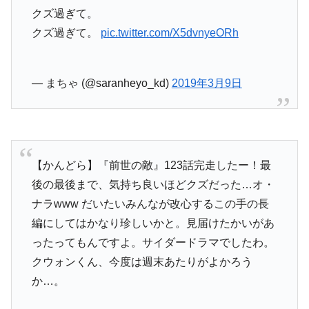
クズ過ぎて。
クズ過ぎて。
pic.twitter.com/X5dvnyeORh
— まちゃ (@saranheyo_kd)
2019年3月9日
【かんどら】『前世の敵』123話完走したー！最
後の最後まで、気持ち良いほどクズだった…オ・
ナラwww だいたいみんなが改心するこの手の長
編にしてはかなり珍しいかと。見届けたかいがあ
ったってもんですよ。サイダードラマでしたわ。
クウォンくん、今度は週末あたりがよかろう
か…。