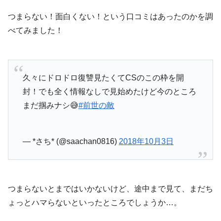
つまらない！面白くない！という口コミはあったのかを調
べてみました！
久々にドロドロ復讐見たくてCSのこの枠を開
封！でも全く情報なしで見始めたけど今のところ
まだ掴みナシ😅
#前世の敵
— *さち* (@saachan0816)
2018年10月3日
つまらないとまではいかないけど、途中まで見て、まだち
ょっとハマらないといったところでしょうか…。