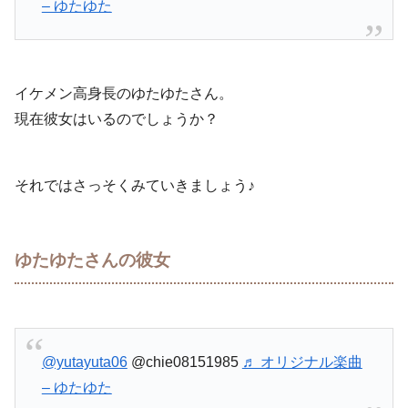
– ゆたゆた
イケメン高身長のゆたゆたさん。
現在彼女はいるのでしょうか？
それではさっそくみていきましょう♪
ゆたゆたさんの彼女
@yutayuta06
@chie08151985
♬ オリジナル楽曲
– ゆたゆた