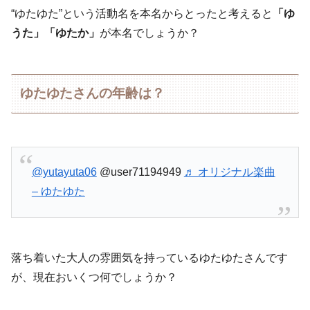
“ゆたゆた”という活動名を本名からとったと考えると
「ゆ
うた」「ゆたか」
が本名でしょうか？
ゆたゆたさんの年齢は？
@yutayuta06
@user71194949
♬ オリジナル楽曲
– ゆたゆた
落ち着いた大人の雰囲気を持っているゆたゆたさんです
が、現在おいくつ何でしょうか？