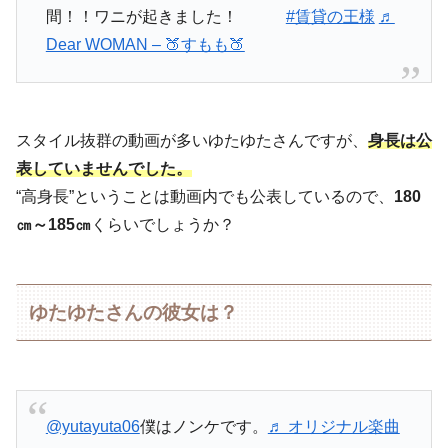
間！！ワニが起きました！
#賃貸の王様
♬
Dear WOMAN – 🍑すもも🍑
スタイル抜群の動画が多いゆたゆたさんですが、
身長は公
表していませんでした。
“高身長”ということは動画内でも公表しているので、
180
㎝～185㎝
くらいでしょうか？
ゆたゆたさんの彼女は？
@yutayuta06
僕はノンケです。
♬ オリジナル楽曲