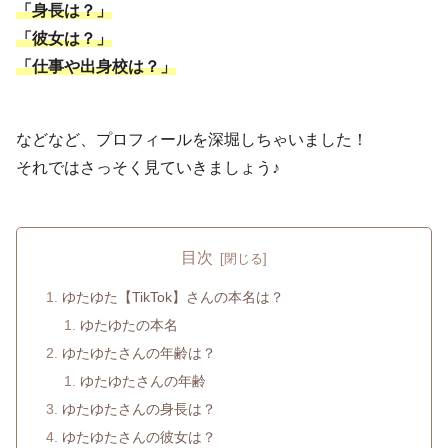
「身長は？」
「彼女は？」
「仕事や出身校は？」
などなど、プロフィールを深堀しちゃいました！
それではさっそく見ていきましょう♪
目次
ゆたゆた【TikTok】さんの本名は？
ゆたゆたの本名
ゆたゆたさんの年齢は？
ゆたゆたさんの年齢
ゆたゆたさんの身長は？
ゆたゆたさんの彼女は？