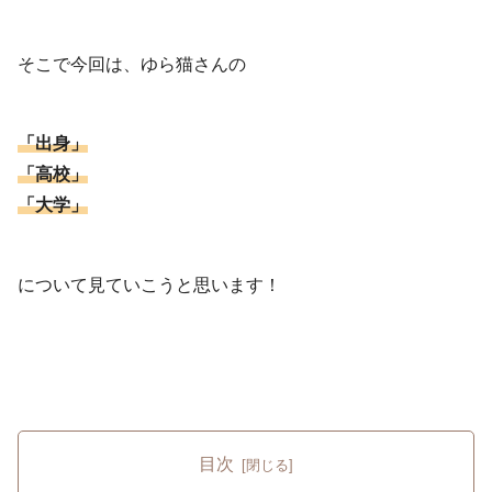
そこで今回は、ゆら猫さんの
「出身」
「高校」
「大学」
について見ていこうと思います！
目次