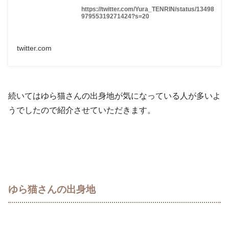
https://twitter.com/Yura_TENRIN/status/13498
97955319271424?s=20
twitter.com
続いてはゆら猫さんの出身地が気になっている人が多いよ
うでしたので紹介させていただきます。
ゆら猫さんの出身地