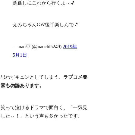
孫孫しにこれから行くよ～🎵
えみちゃんGW後半楽しんで🎵
— nao♡ (@naochi5249)
2019年
5月1日
思わずキュンとしてしまう、
ラブコメ要
素も勿論あります。
笑って泣けるドラマで面白く、「一気見
した～！」という声も多かったです。