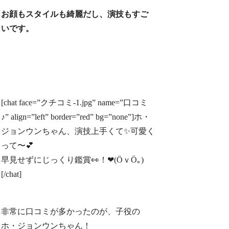
お顔もスタイルも綺麗だし、演技もすご
いです。
[chat face=”クチコミ-1.jpg” name=”口コミ
♪” align=”left” border=”red” bg=”none”]ホ・
ジョンウンちゃん、演技上手くて✨可愛く
って〜💕
早見せずにじっくり鑑賞👀！❤(ӦｖӦ｡)
[/chat]
非常に口コミが多かったのが、子役の
ホ・ジョンウンちゃん！