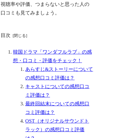
視聴率や評価、つまらないと思った人の
口コミも見てみましょう。
目次
韓国ドラマ「ワンダフルラブ」の感
想・口コミ・評価をチェック！
あらすじ&ストーリーについて
の感想口コミ評価は？
キャストについての感想口コ
ミ評価は？
最終回結末についての感想口
コミ評価は？
OST（オリジナルサウンドト
ラック）の感想口コミ評価