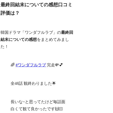
最終回結末についての感想口コミ
評価は？
韓国ドラマ「ワンダフルラブ」の
最終回
結末についての感想
をまとめてみまし
た！
🌈
#ワンダフルラブ
完走💸💕
全48話 観終わりました🌟
長いな~と思ってたけど毎話面
白くて観て良かったです🙌🏻