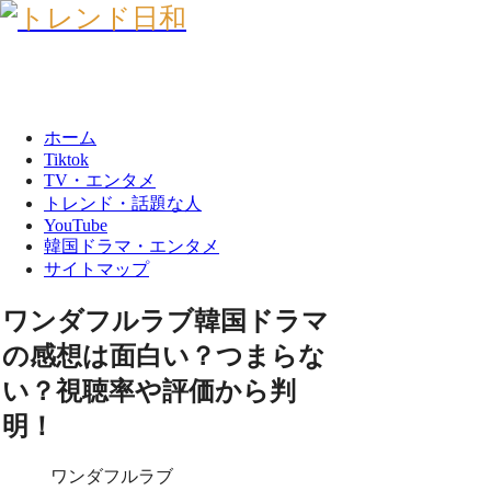
ホーム
Tiktok
TV・エンタメ
トレンド・話題な人
YouTube
韓国ドラマ・エンタメ
サイトマップ
ワンダフルラブ韓国ドラマ
の感想は面白い？つまらな
い？視聴率や評価から判
明！
ワンダフルラブ