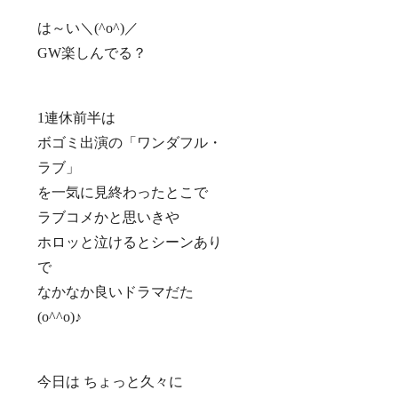
は～い＼(^o^)／
GW楽しんでる？
1連休前半は
ボゴミ出演の「ワンダフル・
ラブ」
を一気に見終わったとこで
ラブコメかと思いきや
ホロッと泣けるとシーンあり
で
なかなか良いドラマだた
(o^^o)♪
今日は ちょっと久々に