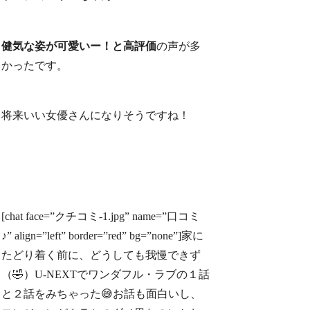
健気な姿が可愛いー！と高評価
の声が多
かったです。
将来いい女優さんになりそうですね！
[chat face=”クチコミ-1.jpg” name=”口コミ
♪” align=”left” border=”red” bg=”none”]家に
たどり着く前に、どうしても我慢できず
（🤣）U-NEXTでワンダフル・ラブの１話
と２話をみちゃった😅お話も面白いし、