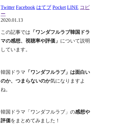
Twitter
Facebook
はてブ
Pocket
LINE
コピ
ー
2020.01.13
この記事では
「ワンダフルラブ韓国ドラ
マの感想、視聴率や評価」
について説明
しています。
韓国ドラマ
「ワンダフルラブ」は面白い
のか、つまらないのか
気になりますよ
ね。
韓国ドラマ「ワンダフルラブ」の
感想や
評価
をまとめてみました！