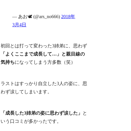
— あお🕊 (@ars_no666)
2018年
3月4日
初回とは打って変わった3姉弟に、思わず
「よくここまで成長して…」と親目線の
気持ち
になってしまう方多数（笑）
ラストはすっかり自立した3人の姿に、思
わず涙してしまいます。
「成長した3姉弟の姿に思わず涙した」
と
いう口コミが多かったです。