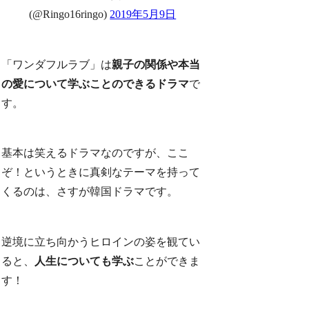
(@Ringo16ringo)
2019年5月9日
「ワンダフルラブ」は
親子の関係や本当
の愛について学ぶことのできるドラマ
で
す。
基本は笑えるドラマなのですが、ここ
ぞ！というときに真剣なテーマを持って
くるのは、さすが韓国ドラマです。
逆境に立ち向かうヒロインの姿を観てい
ると、
人生についても学ぶ
ことができま
す！