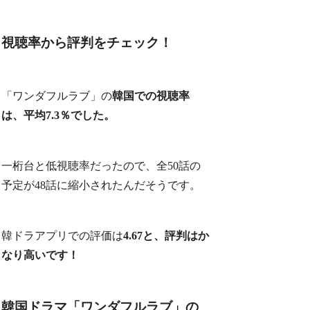
視聴率から評判をチェック！
「ワンダフルラブ」の
韓国での視聴率
は、平均7.3％でした。
一桁台と低視聴率だったので、全50話の
予定が48話に縮小されたんだそうです。
韓ドラアプリでの評価は
4.67と、評判はか
なり高いです！
韓国ドラマ「ワンダフルラブ」の