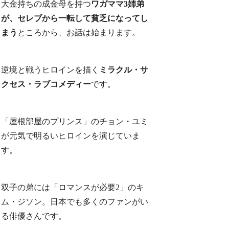
大金持ちの成金母を持つ
ワガママ3姉弟
が、セレブから一転して貧乏になってし
まう
ところから、お話は始まります。
逆境と戦うヒロインを描く
ミラクル・サ
クセス・ラブコメディー
です。
「屋根部屋のプリンス」のチョン・ユミ
が元気で明るいヒロインを演じていま
す。
双子の弟には「ロマンスが必要2」のキ
ム・ジソン。日本でも多くのファンがい
る俳優さんです。