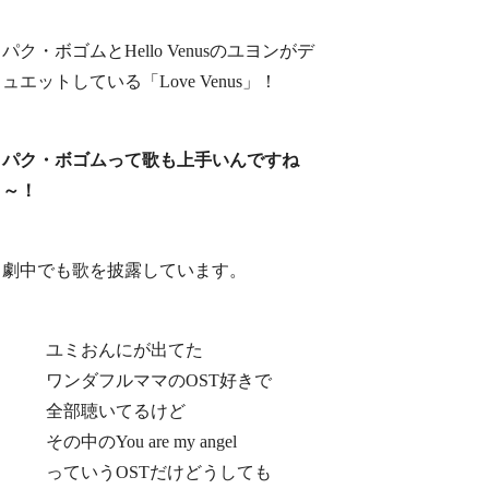
パク・ボゴムとHello Venusのユヨンがデ
ュエットしている「Love Venus」！
パク・ボゴムって歌も上手いんですね
～！
劇中でも歌を披露しています。
ユミおんにが出てた
ワンダフルママのOST好きで
全部聴いてるけど
その中のYou are my angel
っていうOSTだけどうしても