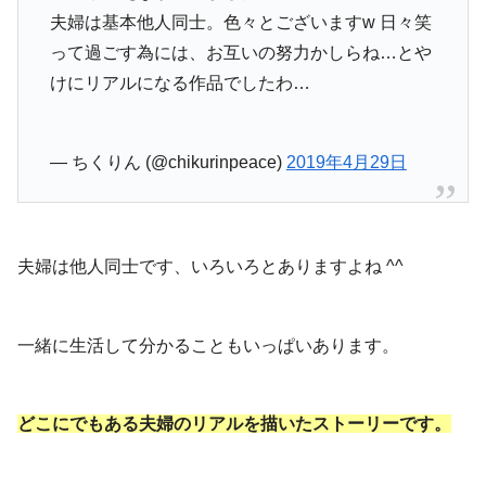
夫婦は基本他人同士。色々とございますw 日々笑
って過ごす為には、お互いの努力かしらね…とや
けにリアルになる作品でしたわ…
— ちくりん (@chikurinpeace)
2019年4月29日
夫婦は他人同士です、いろいろとありますよね ^^
一緒に生活して分かることもいっぱいあります。
どこにでもある夫婦のリアルを描いたストーリーです。