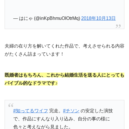
— はにゃ (@inKpBhmuOIOtrMq)
2018年10月13日
夫婦の在り方を解いてくれた作品で、考えさせられる内容
がたくさん詰まっています！
既婚者はもちろん、これから結婚生活を送る人にとっても
バイブル的なドラマです♪
#知ってるワイフ
完走。
#チソン
の安定した演技
で、作品にすんなり入り込み、自分の事の様に
色々と考えながら見ました。