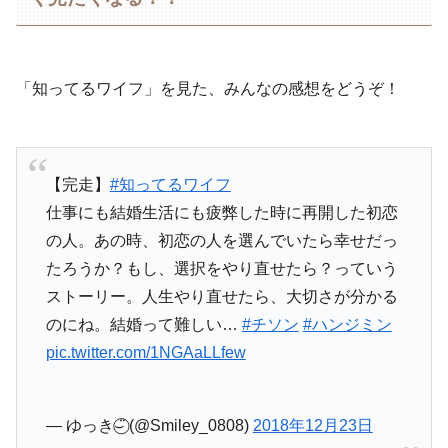
「知ってるワイフ」を見た、みんなの感想をどうぞ！
【完走】
#知ってるワイフ
仕事にも結婚生活にも疲弊した時に再開した初恋
の人。あの時、初恋の人を選んでいたら幸せだっ
たろうか？もし、選択をやり直せたら？っていう
ストーリー。人生やり直せたら、大切さが分かる
のにね。結婚って難しい…
#チソン
#ハンジミン
pic.twitter.com/1NGAaLLfew
— ゆっき⌣̈⃝ (@Smiley_0808)
2018年12月23日