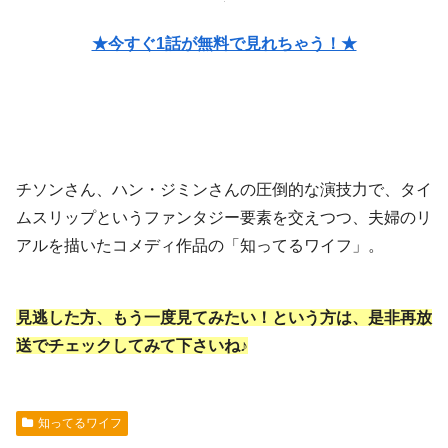
★今すぐ1話が無料で見れちゃう！★
チソンさん、ハン・ジミンさんの圧倒的な演技力で、タイ
ムスリップというファンタジー要素を交えつつ、夫婦のリ
アルを描いたコメディ作品の「知ってるワイフ」。
見逃した方、もう一度見てみたい！という方は、
是非再放
送でチェックしてみて下さいね♪
知ってるワイフ