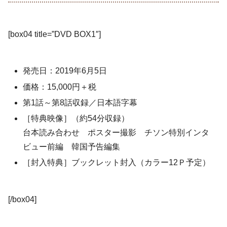
[box04 title=”DVD BOX1″]
発売日：2019年6月5日
価格：15,000円＋税
第1話～第8話収録／日本語字幕
［特典映像］（約54分収録）
台本読み合わせ ポスター撮影 チソン特別インタ
ビュー前編 韓国予告編集
［封入特典］ブックレット封入（カラー12Ｐ予定）
[/box04]