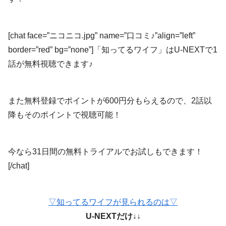
[chat face=”ニコニコ.jpg” name=”口コミ♪”align=”left”
border=”red” bg=”none”]「知ってるワイフ」はU-NEXTで1
話が無料視聴できます♪
また無料登録でポイントが600円分もらえるので、2話以
降もそのポイントで視聴可能！
今なら31日間の無料トライアルでお試しもできます！
[/chat]
▽知ってるワイフが見られるのは▽
U-NEXTだけ↓↓