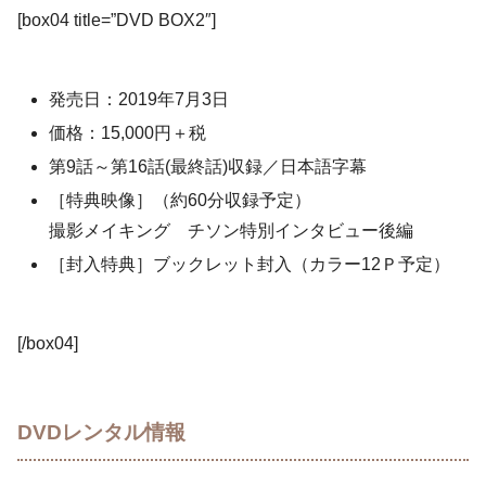
[box04 title=”DVD BOX2″]
発売日：2019年7月3日
価格：15,000円＋税
第9話～第16話(最終話)収録／日本語字幕
［特典映像］（約60分収録予定）
撮影メイキング チソン特別インタビュー後編
［封入特典］ブックレット封入（カラー12Ｐ予定）
[/box04]
DVDレンタル情報