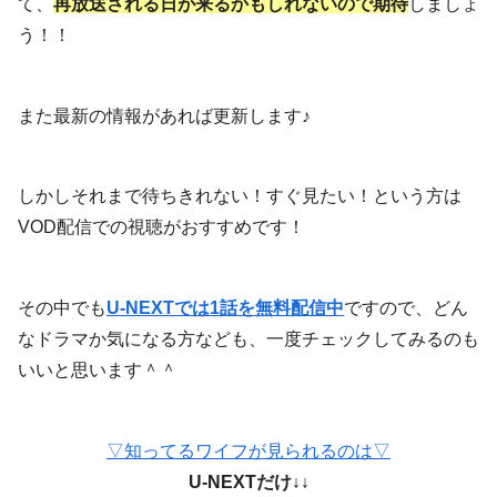
て、
再放送される日が来るかもしれないので期待
しましょ
う！！
また最新の情報があれば更新します♪
しかしそれまで待ちきれない！すぐ見たい！という方は
VOD配信での視聴がおすすめです！
その中でも
U-NEXTでは1話を無料配信中
ですので、どん
なドラマか気になる方なども、一度チェックしてみるのも
いいと思います＾＾
▽知ってるワイフが見られるのは▽
U-NEXTだけ↓↓