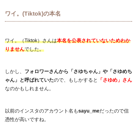
ワイ。(Tiktok)の本名
ワイ。（Tiktok）さんは
本名を公表されていないためわか
りません
でした。
しかし、
フォロワーさんから「さゆちゃん」や「さゆめち
ゃん」と呼ばれていた
ので、もしかすると
「さゆめ」さん
なのかもしれません。
以前のインスタのアカウント名も
sayu_me
だったので信
憑性が高いですね。