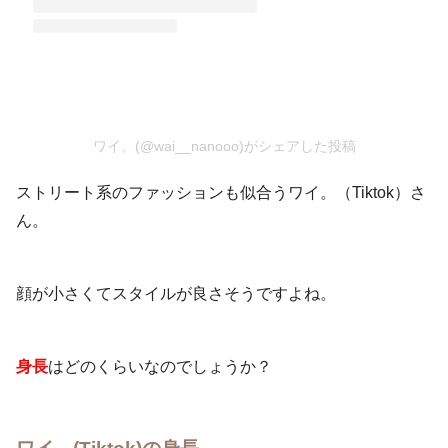
ワイ。(@wai__nanooo)がシェアした投稿
ストリート系のファッションも似合うワイ。（Tiktok）さ
ん。
顔が小さくてスタイルが良さそうですよね。
身長
はどのくらいなのでしょうか？