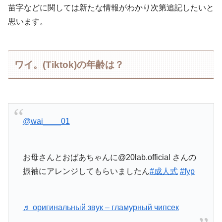
苗字などに関しては新たな情報がわかり次第追記したいと
思います。
ワイ。(Tiktok)の年齢は？
@wai____01
お母さんとおばあちゃんに@20lab.official さんの
振袖にアレンジしてもらいましたん
#成人式
#fyp
♬ оригинальный звук – гламурный чипсек