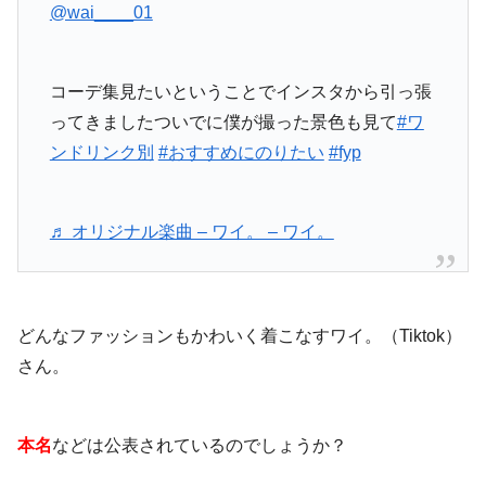
@wai____01
コーデ集見たいということでインスタから引っ張
ってきましたついでに僕が撮った景色も見て
#ワ
ンドリンク別
#おすすめにのりたい
#fyp
♬ オリジナル楽曲 – ワイ。 – ワイ。
どんなファッションもかわいく着こなすワイ。（Tiktok）
さん。
本名
などは公表されているのでしょうか？