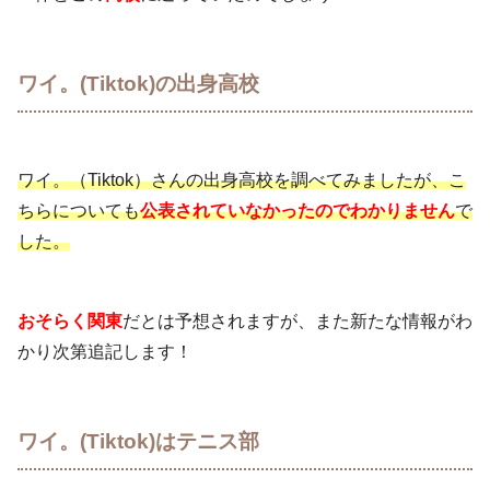
ワイ。(Tiktok)の出身高校
ワイ。（Tiktok）さんの出身高校を調べてみましたが、こ
ちらについても
公表されていなかったのでわかりません
で
した。
おそらく関東
だとは予想されますが、また新たな情報がわ
かり次第追記します！
ワイ。(Tiktok)はテニス部