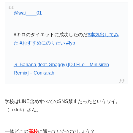
@wai____01
8キロのダイエットに成功したのだ
#本気出してみ
た
#おすすめにのりたい
#fyp
♬ Banana (feat. Shaggy) [DJ FLe – Minisiren
Remix] – Conkarah
学校はLINE含めすべてのSNS禁止だったというワイ。
（Tiktok）さん。
一体どこの
高校
に通っていたのでしょう？