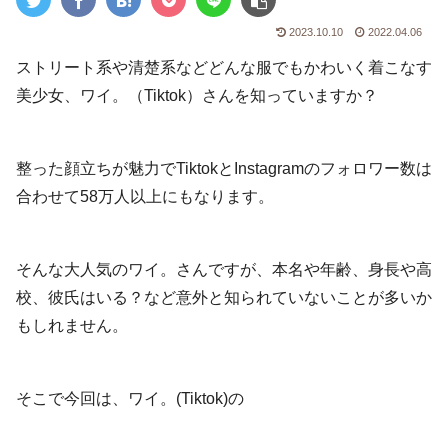
2023.10.10
2022.04.06
ストリート系や清楚系などどんな服でもかわいく着こなす
美少女、ワイ。（Tiktok）さんを知っていますか？
整った顔立ちが魅力でTiktokとInstagramのフォロワー数は
合わせて58万人以上にもなります。
そんな大人気のワイ。さんですが、本名や年齢、身長や高
校、彼氏はいる？など意外と知られていないことが多いか
もしれません。
そこで今回は、ワイ。(Tiktok)の