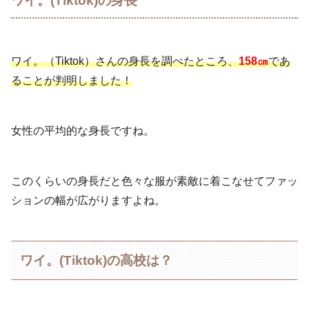
ワイ。(Tiktok)の身長
ワイ。（Tiktok）さんの身長を調べたところ、
158㎝
であ
ることが判明しました！
女性の平均的な身長ですね。
このくらいの身長だと色々な服が素敵に着こなせてファッ
ションの幅が広がりますよね。
ワイ。(Tiktok)の高校は？