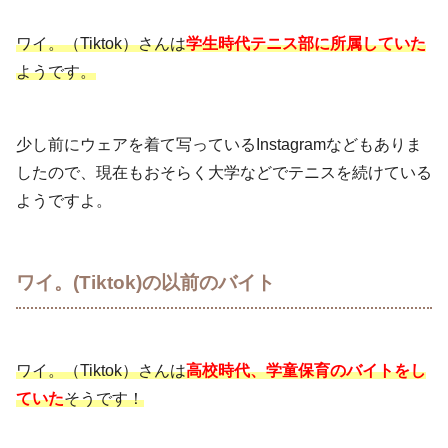
ワイ。（Tiktok）さんは
学生時代テニス部に所属していた
ようです。
少し前にウェアを着て写っているInstagramなどもありま
したので、現在もおそらく大学などでテニスを続けている
ようですよ。
ワイ。(Tiktok)の以前のバイト
ワイ。（Tiktok）さんは
高校時代、学童保育のバイトをし
ていた
そうです！