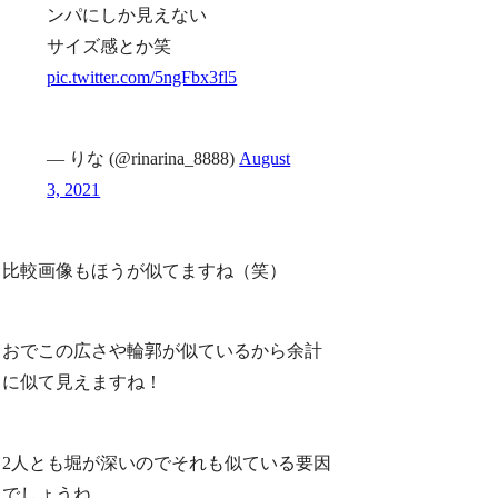
ンパにしか見えない
サイズ感とか笑
pic.twitter.com/5ngFbx3fl5
— りな (@rinarina_8888)
August
3, 2021
比較画像もほうが似てますね（笑）
おでこの広さや輪郭が似ているから余計
に似て見えますね！
2人とも堀が深いのでそれも似ている要因
でしょうね。