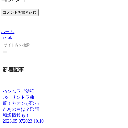
コメントを書き込む
ホーム
Tiktok
新着記事
ハンムラビ法廷
OSTサントラ曲一
覧！ガオンが歌っ
たあの曲は？歌詞
和訳情報も！
2023.05.07
2023.10.10