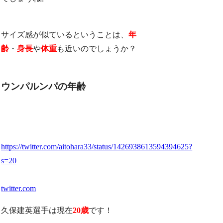
サイズ感が似ているということは、
年
齢
・
身長
や
体重
も近いのでしょうか？
ウンパルンパの年齢
https://twitter.com/aitohara33/status/1426938613594394625?
s=20
twitter.com
久保建英選手は現在
20歳
です！