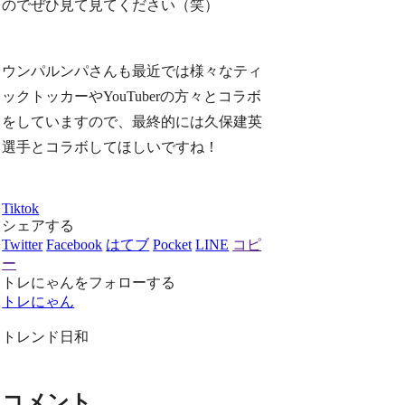
のでぜひ見て見てください（笑）
ウンパルンパさんも最近では様々なティ
ックトッカーやYouTuberの方々とコラボ
をしていますので、最終的には久保建英
選手とコラボしてほしいですね！
Tiktok
シェアする
Twitter
Facebook
はてブ
Pocket
LINE
コピ
ー
トレにゃんをフォローする
トレにゃん
トレンド日和
コメント