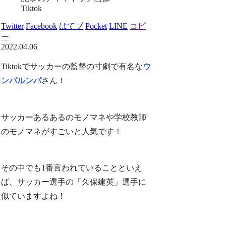
Tiktok
Twitter
Facebook
はてブ
Pocket
LINE
コピ
ー
2022.04.06
Tiktokでサッカーの監督の寸劇で有名な
ウ
ンパルンパ
さん！
サッカーあるあるのモノマネや学校教師
のモノマネがすごいと人気です！
その中でも1番言われていることといえ
ば、サッカー選手の「久保建英」選手に
似ていますよね！