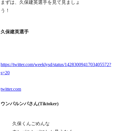
まずは、久保建英選手を見て見ましょ
う！
久保建英選手
https://twitter.com/weeklysd/status/1428300941703405572?
s=20
twitter.com
ウンパルンパさん(Tiktoker)
久保くんごめんな