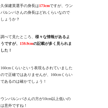
久保建英選手の身長は
173cm
ですが、ウン
パルンパさんの身長はどれくらいなので
しょうか？
調べて見たところ、
様々な情報があるよ
うですが、
159.9cm
の記載が多く見られま
した！
160cmくらいという表現もされていました
ので正確ではありませんが、160cmくらい
であるのは確かでしょう！
ウンパルンパさんの方が10cm以上低いの
は意外ですね！