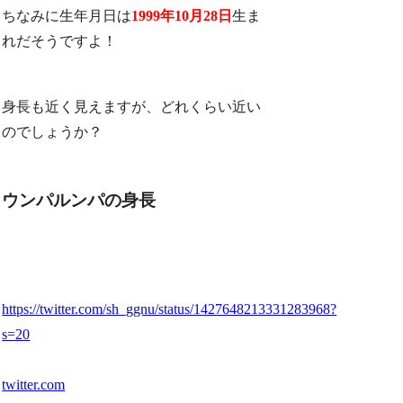
ちなみに生年月日は
1999年10月28日
生ま
れだそうですよ！
身長も近く見えますが、どれくらい近い
のでしょうか？
ウンパルンパの身長
https://twitter.com/sh_ggnu/status/1427648213331283968?
s=20
twitter.com