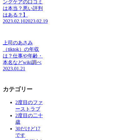
ングケアの口コミ
は本当？悪い評判
はある？】
2023.02.10
2023.02.19
上司のあさみ
（tiktok）の年収
は？仕事や年齢・
本名などwiki調べ
2023.01.21
カテゴリー
2度目のファ
ーストラブ
2度目の二十
歳
30だけど17
です