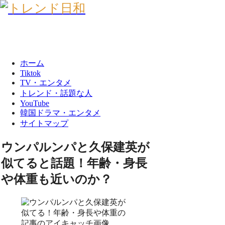
ホーム
Tiktok
TV・エンタメ
トレンド・話題な人
YouTube
韓国ドラマ・エンタメ
サイトマップ
ウンパルンパと久保建英が
似てると話題！年齢・身長
や体重も近いのか？