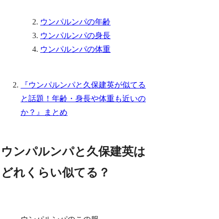
ウンパルンパの年齢
ウンパルンパの身長
ウンパルンパの体重
『ウンパルンパと久保建英が似てる
と話題！年齢・身長や体重も近いの
か？』まとめ
ウンパルンパと久保建英は
どれくらい似てる？