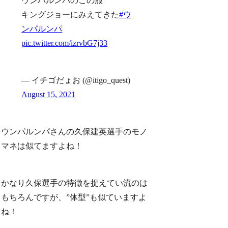
ウンパルンパのこの服
キングジョーにみえてきた
#ウ
ンパルンパ
pic.twitter.com/izrvbG7j33
— イチゴだょお (@itigo_quest)
August 15, 2021
ウンパルンパさんの久保建英選手のモノ
マネは似てますよね！
かなり久保選手の特徴を捉えてい流のは
もちろんですが、”体型”も似ていますよ
ね！