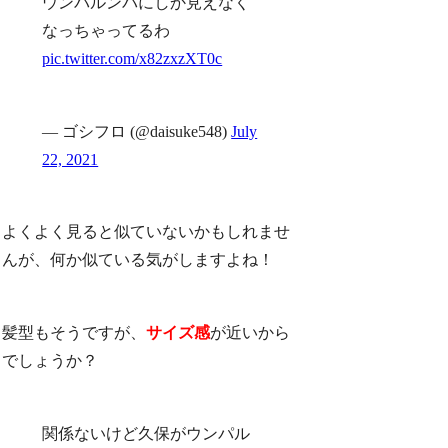
ウンパルンパにしか見えなく
なっちゃってるわ
pic.twitter.com/x82zxzXT0c
— ゴシフロ (@daisuke548)
July
22, 2021
よくよく見ると似ていないかもしれませ
んが、何か似ている気がしますよね！
髪型もそうですが、
サイズ感
が近いから
でしょうか？
関係ないけど久保がウンパル