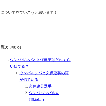
について見ていこうと思います！
目次
ウンパルンパと久保建英はどれくら
い似てる？
ウンパルンパと久保建英の顔
が似ている
久保建英選手
ウンパルンパさん
(Tiktoker)