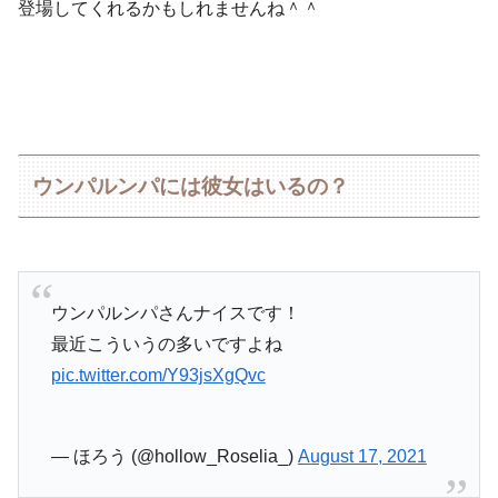
登場してくれるかもしれませんね＾＾
ウンパルンパには彼女はいるの？
ウンパルンパさんナイスです！
最近こういうの多いですよね
pic.twitter.com/Y93jsXgQvc
— ほろう (@hollow_Roselia_)
August 17, 2021