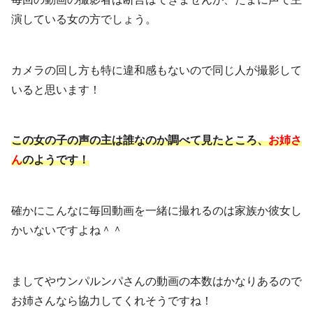
演している女の方でしょう。
カメラの回し方も特に違和感もないので同じ人が撮影して
いると思います！
この女の子の声の主は誰なのか調べて見たところ、
お姉さ
ん
のようです！
確かにこんなに毎回動画を一緒に撮れるのは家族か彼女し
かいないですよね＾＾
ましてやウンパルンパさんの動画の本数はかなりあるので
お姉さんなら協力してくれそうですね！