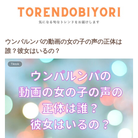
ウンパルンパの動画の女の子の声の正体は
誰？彼女はいるの？
Tiktok