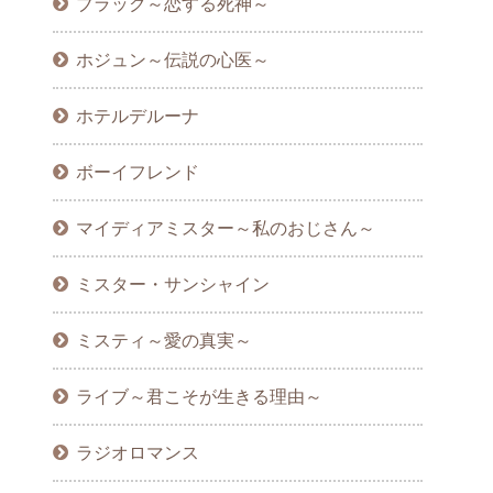
ブラック～恋する死神～
ホジュン～伝説の心医～
ホテルデルーナ
ボーイフレンド
マイディアミスター～私のおじさん～
ミスター・サンシャイン
ミスティ～愛の真実～
ライブ～君こそが生きる理由～
ラジオロマンス