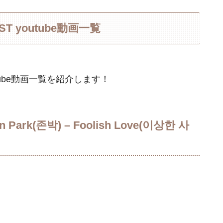
youtube動画一覧
ube動画一覧を紹介します！
rk(존박) – Foolish Love(이상한 사