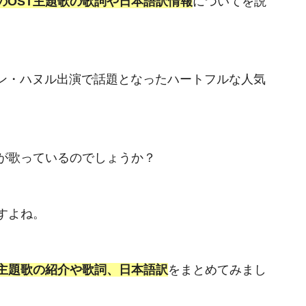
のOST主題歌の歌詞や日本語訳情報
についてを説
ン・ハヌル出演で話題となったハートフルな人気
誰が歌っているのでしょうか？
すよね。
T主題歌の紹介や歌詞、日本語訳
をまとめてみまし