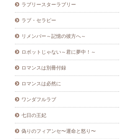
ラブリースターラブリー
ラブ・セラピー
リメンバー～記憶の彼方へ～
ロボットじゃない～君に夢中！～
ロマンスは別冊付録
ロマンスは必然に
ワンダフルラブ
七日の王妃
偽りのフィアンセ〜運命と怒り〜