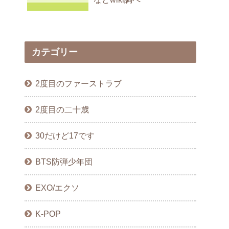
カテゴリー
2度目のファーストラブ
2度目の二十歳
30だけど17です
BTS防弾少年団
EXO/エクソ
K-POP