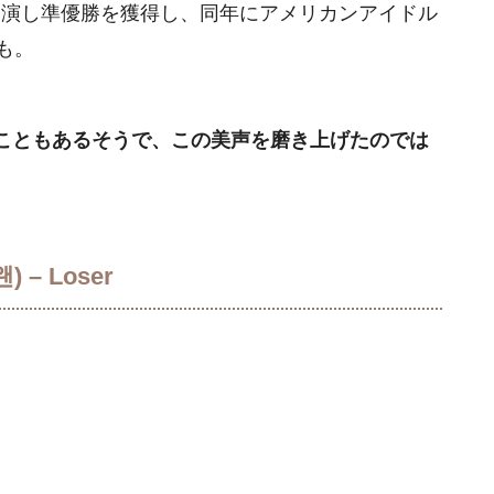
に出演し準優勝を獲得し、同年にアメリカンアイドル
も。
こともあるそうで、この美声を磨き上げたのでは
) – Loser