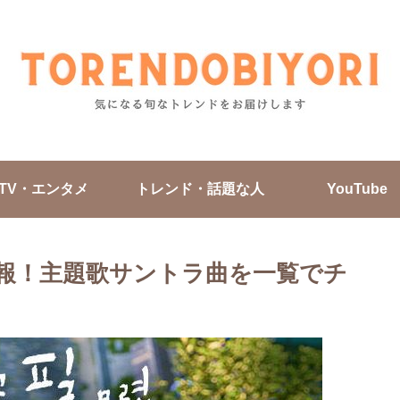
TV・エンタメ
トレンド・話題な人
YouTube
情報！主題歌サントラ曲を一覧でチ