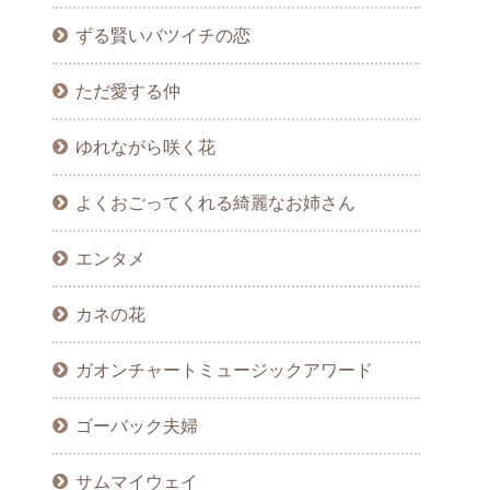
ずる賢いバツイチの恋
ただ愛する仲
ゆれながら咲く花
よくおごってくれる綺麗なお姉さん
エンタメ
カネの花
ガオンチャートミュージックアワード
ゴーバック夫婦
サムマイウェイ