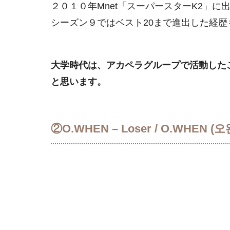
２０１０年Mnet「スーパースターK2」
シーズン９ではベスト20まで進出した経歴
大学時代は、アカペラグループで活動した
と思います。
②O.WHEN – Loser / O.WHEN (오왠