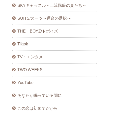
SKYキャッスル～上流階級の妻たち～
SUITS/スーツ〜運命の選択〜
THE BOYZ/ドボイズ
Tiktok
TV・エンタメ
TWO WEEKS
YouTube
あなたが眠っている間に
この恋は初めてだから