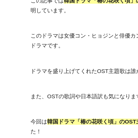
この記事では
韓国ドラマ「椿の花咲く頃」
明しています。
このドラマは女優コン・ヒョジンと俳優カ
ドラマです。
ドラマを盛り上げてくれたOST主題歌は
また、OSTの歌詞や日本語訳も気になりま
今回は
韓国ドラマ「椿の花咲く頃」のOS
た！