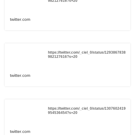
982127616?s=20
twitter.com
https://twitter.com/_ciel_0/status/1293867838
982127616?s=20
twitter.com
https://twitter.com/_ciel_0/status/1307602419
954536454?s=20
twitter.com