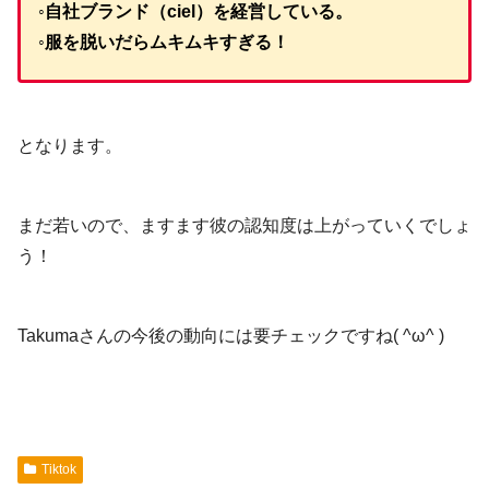
◦自社ブランド（ciel）を経営している。
◦服を脱いだらムキムキすぎる！
となります。
まだ若いので、ますます彼の認知度は上がっていくでしょ
う！
Takumaさんの今後の動向には要チェックですね( ^ω^ )
Tiktok