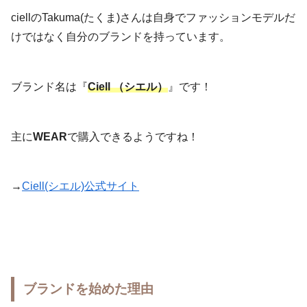
ciellのTakuma(たくま)さんは自身でファッションモデルだ
けではなく自分のブランドを持っています。
ブランド名は『
Ciell （シエル）
』です！
主に
WEAR
で購入できるようですね！
→
Ciell(シエル)公式サイト
ブランドを始めた理由