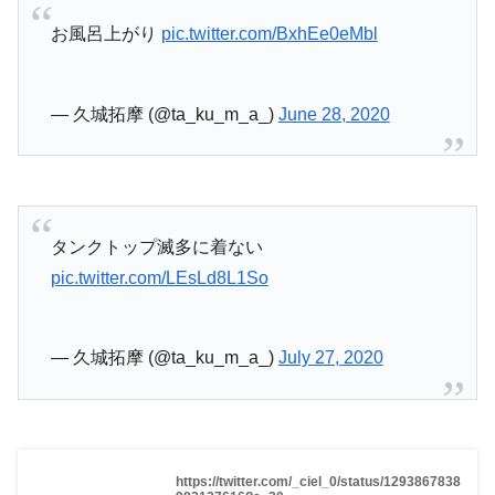
お風呂上がり
pic.twitter.com/BxhEe0eMbl
— 久城拓摩 (@ta_ku_m_a_)
June 28, 2020
タンクトップ滅多に着ない
pic.twitter.com/LEsLd8L1So
— 久城拓摩 (@ta_ku_m_a_)
July 27, 2020
https://twitter.com/_ciel_0/status/1293867838