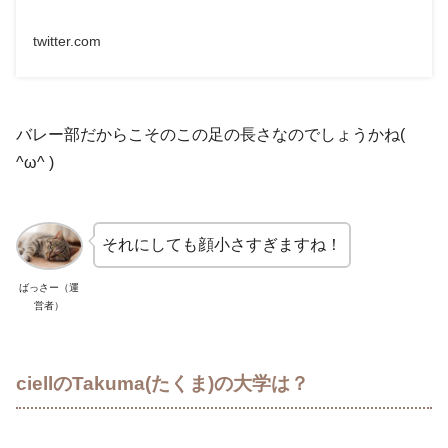
twitter.com
バレー部だからこそのこの足の長さなのでしょうかね(
^ω^ )
それにしても顔小さすぎますね！
ばっさー（運
営者）
ciellのTakuma(たくま)の大学は？