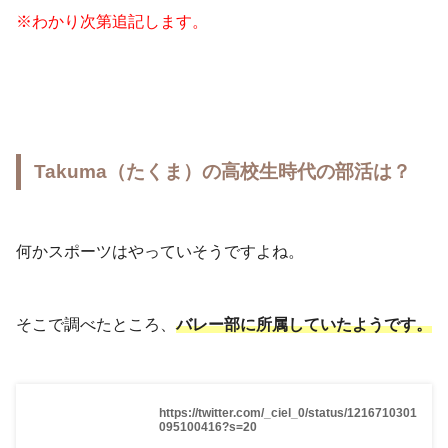
※わかり次第追記します。
Takuma（たくま）の高校生時代の部活は？
何かスポーツはやっていそうですよね。
そこで調べたところ、
バレー部に所属していたようです。
https://twitter.com/_ciel_0/status/1216710301
095100416?s=20