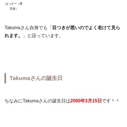
ばっさー（運
営者）
Takumaさん自身でも「
目つきが悪いのでよく老けて見ら
れます。
」と語っています。
Takumaさんの誕生日
ちなみにTakumaさんの誕生日は
2000年3月15日
です＾＾