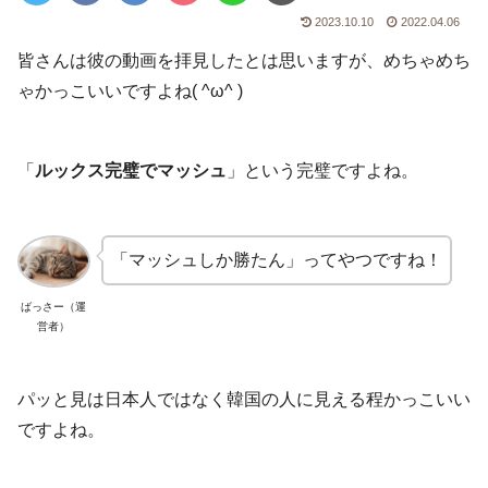
2023.10.10
2022.04.06
皆さんは彼の動画を拝見したとは思いますが、めちゃめち
ゃかっこいいですよね( ^ω^ )
「
ルックス完璧でマッシュ
」という完璧ですよね。
「マッシュしか勝たん」ってやつですね！
ばっさー（運
営者）
パッと見は日本人ではなく韓国の人に見える程かっこいい
ですよね。