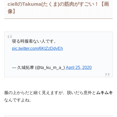
ciellのTakuma(たくま)の筋肉がすごい！【画
像】
寝る時服着ない人です。
pic.twitter.com/6KtZzDdyEh
— 久城拓摩 (@ta_ku_m_a_)
April 25, 2020
服の上からだと細く見えますが、脱いだら意外と
ムキムキ
なんですよね。