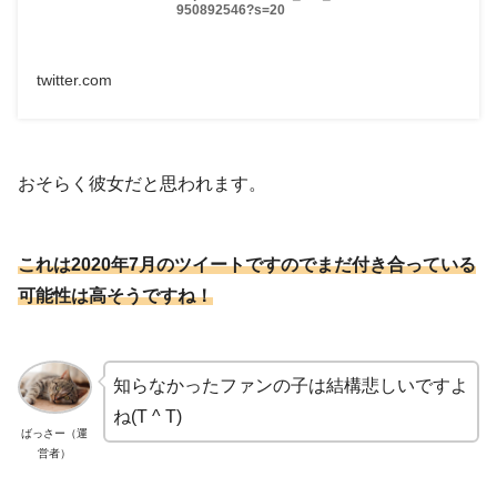
950892546?s=20
twitter.com
おそらく彼女だと思われます。
これは2020年7月のツイートですのでまだ付き合っている
可能性は高そうですね！
知らなかったファンの子は結構悲しいですよ
ね(T ^ T)
ばっさー（運
営者）