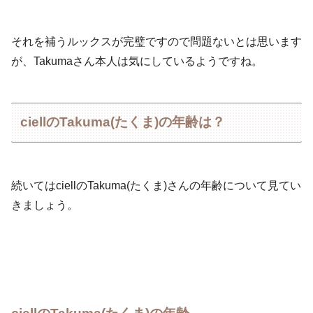
それを補うルックスが完璧ですので問題ないとは思います
が、Takumaさん本人は気にしているようですね。
ciellのTakuma(たくま)の年齢は？
続いてはciellのTakuma(たくま)さんの年齢について見てい
きましょう。