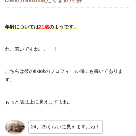
ciellのTakuma(たくま)の年齢
年齢については
21歳
のようです。
わ、若いですね、、！！
こちらは彼のtiktokのプロフィール欄にも書いてありま
す。
もっと歳は上に見えますよね。
24、25くらいに見えますよね！