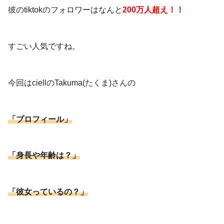
彼のtiktokのフォロワーはなんと
200万人超え！！
すごい人気ですね。
今回はciellのTakuma(たくま)さんの
「プロフィール」
「身長や年齢は？」
「彼女っているの？」