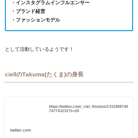
・インスタグラムインフルエンサー
・ブランド経営
・ファッションモデル
として活動しているようです！
ciellのTakuma(たくま)の身長
https://twitter.com/_ciel_0/status/1311988740
747743232?s=20
twitter.com