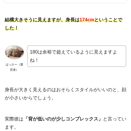
結構大きそうに見えますが、身長は
174cm
ということで
した！
180は余裕で超えているように見えますよ
ね！
ばっさー（運
営者）
身長が大きく見えるのはおそらくスタイルがいいのと、顔
が小さいからでしょう。
実際彼は
「背が低いのが少しコンプレックス」
と言ってい
ます。