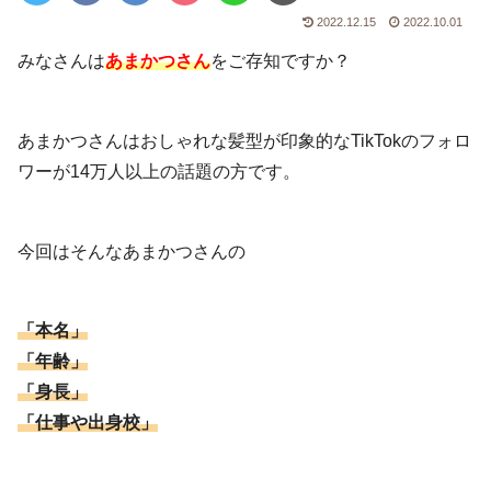
2022.12.15
2022.10.01
みなさんは
あまかつさん
をご存知ですか？
あまかつさんはおしゃれな髪型が印象的なTikTokのフォロ
ワーが14万人以上の話題の方です。
今回はそんなあまかつさんの
「本名」
「年齢」
「身長」
「仕事や出身校」