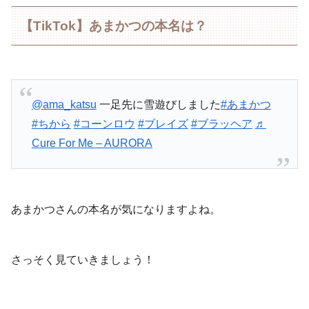
【TikTok】あまかつの本名は？
@ama_katsu
一足先に雪遊びしました
#あまかつ
#ちから
#コーンロウ
#ブレイズ
#ブラッヘア
♬
Cure For Me – AURORA
あまかつさんの本名が気になりますよね。
さっそく見ていきましょう！