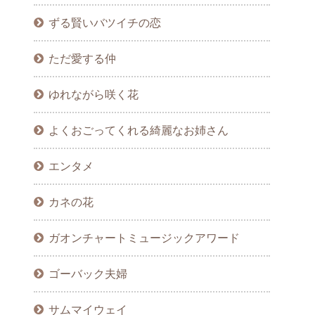
ずる賢いバツイチの恋
ただ愛する仲
ゆれながら咲く花
よくおごってくれる綺麗なお姉さん
エンタメ
カネの花
ガオンチャートミュージックアワード
ゴーバック夫婦
サムマイウェイ