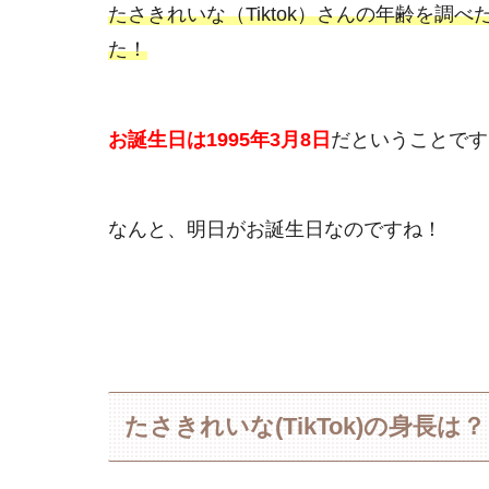
たさきれいな（Tiktok）さんの年齢を調べ
た！
お誕生日は1995年3月8日
だということです
なんと、明日がお誕生日なのですね！
たさきれいな(TikTok)の身長は？