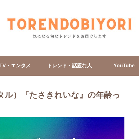
TV・エンタメ
トレンド・話題な人
YouTube
（ノタル）『たさきれいな』の年齢っ