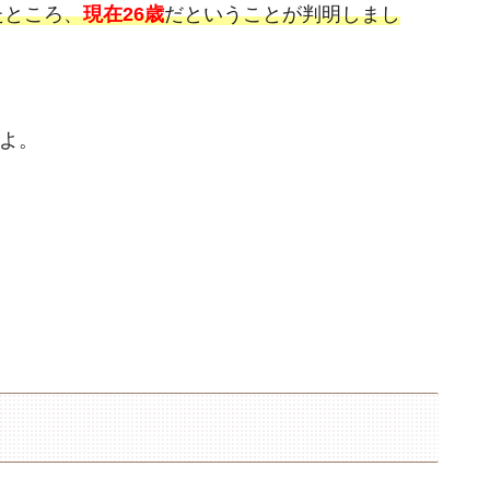
たところ、
現在26歳
だということが判明しまし
よ。