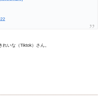
022
いな（Tiktok）さん。