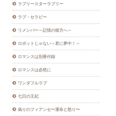
ラブリースターラブリー
ラブ・セラピー
リメンバー～記憶の彼方へ～
ロボットじゃない～君に夢中！～
ロマンスは別冊付録
ロマンスは必然に
ワンダフルラブ
七日の王妃
偽りのフィアンセ〜運命と怒り〜