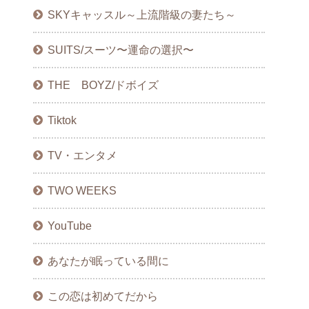
SKYキャッスル～上流階級の妻たち～
SUITS/スーツ〜運命の選択〜
THE BOYZ/ドボイズ
Tiktok
TV・エンタメ
TWO WEEKS
YouTube
あなたが眠っている間に
この恋は初めてだから