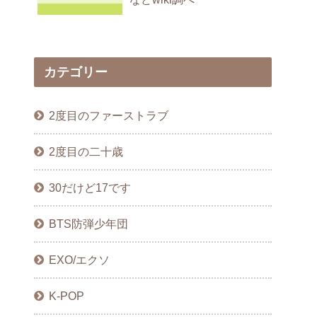
カテゴリー
2度目のファーストラブ
2度目の二十歳
30だけど17です
BTS防弾少年団
EXO/エクソ
K-POP