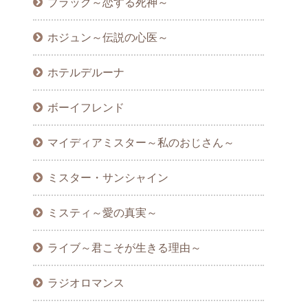
ブラック～恋する死神～
ホジュン～伝説の心医～
ホテルデルーナ
ボーイフレンド
マイディアミスター～私のおじさん～
ミスター・サンシャイン
ミスティ～愛の真実～
ライブ～君こそが生きる理由～
ラジオロマンス