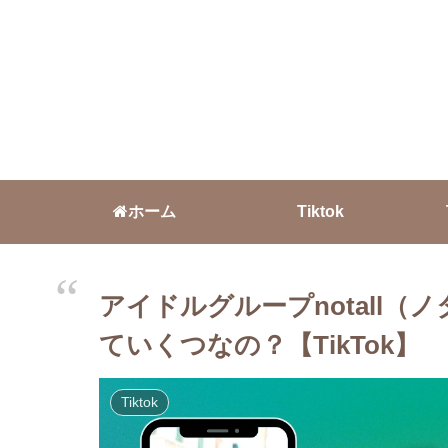
ホーム
Tiktok
アイドルグループnotall
ていくつなの？【TikTok】
Tiktok