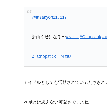
@tasakyon117117
新曲くせになる〜
#NiziU
#Chopstick
#
♬ Chopstick – NiziU
アイドルとしても活動されているたさきれいな
26歳とは思えない可愛さですよね。