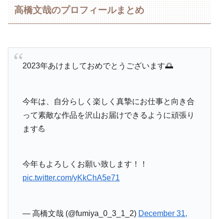
高橋文哉のプロフィールまとめ
2023年あけましておめでとうございます🌅
今年は、自分らしく楽しく真摯にお仕事と向き合
って素敵な作品を沢山お届けできるように頑張り
ます💪
今年もよろしくお願い致します！！
pic.twitter.com/yKkChA5e71
— 高橋文哉 (@fumiya_0_3_1_2)
December 31,