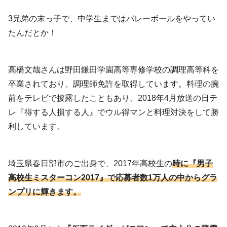
3兄弟の末っ子で、中学生まではバレーボールをやってい
たんだとか！
高橋文哉さんは野田鎌田学園高等専修学校の調理高等科を
卒業されており、調理師免許を取得しています。料理の腕
前をテレビで披露したこともあり、2018年4月放送の日テ
レ『得する人損する人』でウル得マンと料理対決をして勝
利しています。
埼玉県春日部市のご出身で、2017年高校生の
時に『男子
高校生ミスターコン2017』で応募者数1万人の中からグラ
ンプリに輝きます。