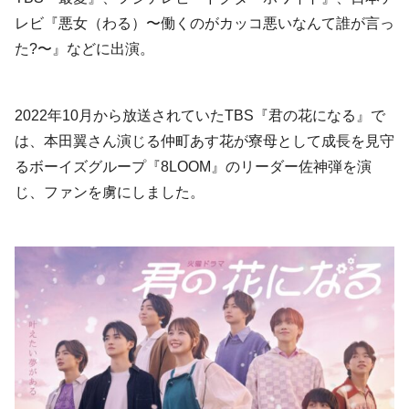
レビ『悪女（わる）〜働くのがカッコ悪いなんて誰が言っ
た?〜』などに出演。
2022年10月から放送されていたTBS『君の花になる』で
は、本田翼さん演じる仲町あす花が寮母として成長を見守
るボーイズグループ『8LOOM』のリーダー佐神弾を演
じ、ファンを虜にしました。