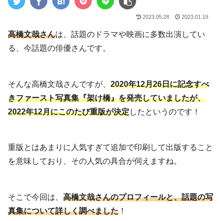
2023.05.28
2023.01.19
高橋文哉さん
は、話題のドラマや映画に多数出演してい
る、今話題の俳優さんです。
そんな高橋文哉さんですが、
2020年12月26日に記念すべ
きファースト写真集『架け橋』を発売していましたが、
2022年12月にこのたび重版が決定
したというのです！
重版とはあまりに人気すぎて追加で印刷して出版すること
を意味しており、その人気の具合が伺えますね。
そこで今回は、
高橋文哉さんのプロフィールと、話題の写
真集について詳しく調べました
！