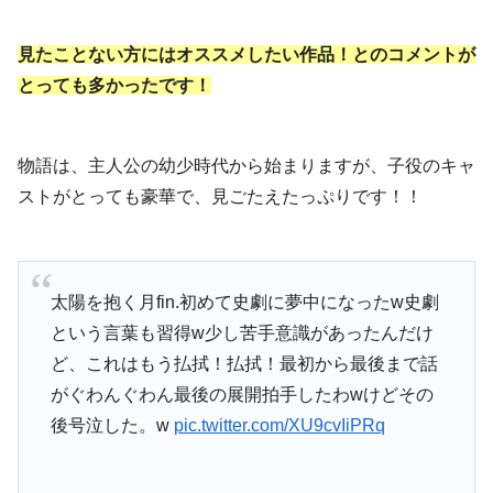
見たことない方にはオススメしたい作品！とのコメントが
とっても多かったです！
物語は、主人公の幼少時代から始まりますが、子役のキャ
ストがとっても豪華で、見ごたえたっぷりです！！
太陽を抱く月fin.初めて史劇に夢中になったw史劇
という言葉も習得w少し苦手意識があったんだけ
ど、これはもう払拭！払拭！最初から最後まで話
がぐわんぐわん最後の展開拍手したわwけどその
後号泣した。w
pic.twitter.com/XU9cvIiPRq