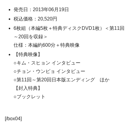
発売日：2013年06月19日
税込価格：20,520円
6枚組（本編5枚＋特典ディスクDVD1枚）＜第11回
～20回を収録＞
仕様：本編約600分＋特典映像
【特典映像】
○キム・スヒョン インタビュー
○チョン・ウンピョ インタビュー
○第11回～第20回日本版エンディング ほか
【封入特典】
○ブックレット
[/box04]