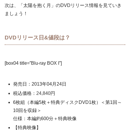
次は、「太陽を抱く月」のDVDリリース情報を見ていき
ましょう！
DVDリリース日&値段は？
[box04 title=”Blu-ray BOX I”]
発売日：2013年04月24日
税込価格：
24,840
円
6枚組（本編5枚＋特典ディスクDVD1枚）＜第1回～
10回を収録＞
仕様：本編約600分＋特典映像
【特典映像】