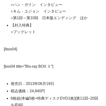
○ハン・ガイン インタビュー
○キム・ユジョン インタビュー
○第1回～第10回 日本版エンディング ほか
【封入特典】
○ブックレット
[/box04]
[box04 title=”Blu-ray BOX Ⅱ”]
発売日：2013年06月19日
税込価格：24,840円
6枚組(本編5枚+特典ディスクDVD1枚)[第11回~20回
を収録]