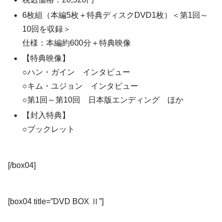
6枚組（本編5枚＋特典ディスクDVD1枚）＜第1回～
10回を収録＞
仕様：本編約600分＋特典映像
【特典映像】
○ハン・ガイン インタビュー
○キム・ユジョン インタビュー
○第1回～第10回 日本版エンディング ほか
【封入特典】
○ブックレット
[/box04]
[box04 title=”DVD BOX Ⅱ”]