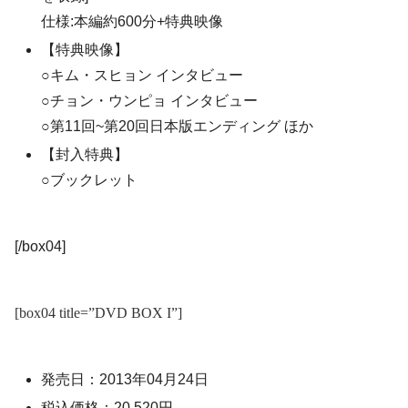
仕様:本編約600分+特典映像
【特典映像】
○キム・スヒョン インタビュー
○チョン・ウンピョ インタビュー
○第11回~第20回日本版エンディング ほか
【封入特典】
○ブックレット
[/box04]
[box04 title=”DVD BOX I”]
発売日：2013年04月24日
税込価格：20,520円