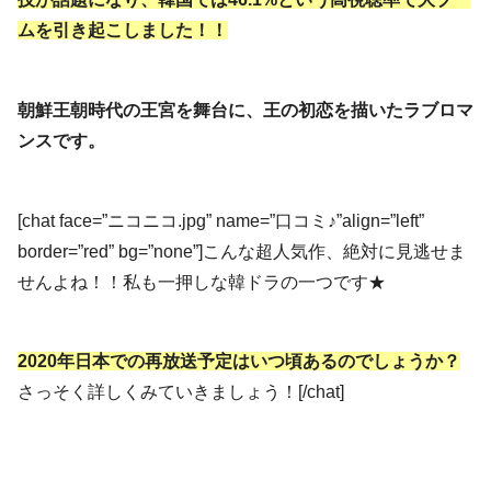
ムを引き起こしました！！
朝鮮王朝時代の王宮を舞台に、王の初恋を描いたラブロマ
ンスです。
[chat face=”ニコニコ.jpg” name=”口コミ♪”align=”left”
border=”red” bg=”none”]こんな超人気作、絶対に見逃せま
せんよね！！私も一押しな韓ドラの一つです★
2020年日本での再放送予定はいつ頃あるのでしょうか？
さっそく詳しくみていきましょう！[/chat]