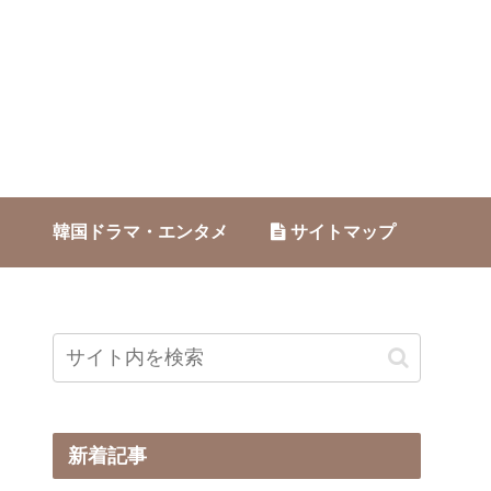
韓国ドラマ・エンタメ
サイトマップ
新着記事