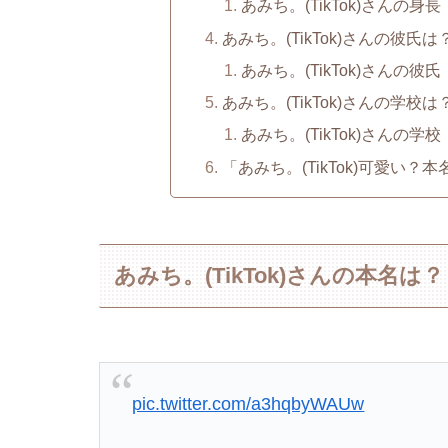
あみち。(TikTok)さんの身長
あみち。(TikTok)さんの彼氏は
あみち。(TikTok)さんの彼氏
あみち。(TikTok)さんの学校は
あみち。(TikTok)さんの学校
「あみち。(TikTok)可愛い
あみち。(TikTok)さんの本名は？
pic.twitter.com/a3hqbyWAUw