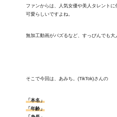
ファンからは、人気女優や美人タレントに
可愛らしいですよね。
無加工動画がバズるなど、すっぴんでも大
そこで今回は、あみち。(TikTok)さんの
「本名」
「年齢」
「身長」