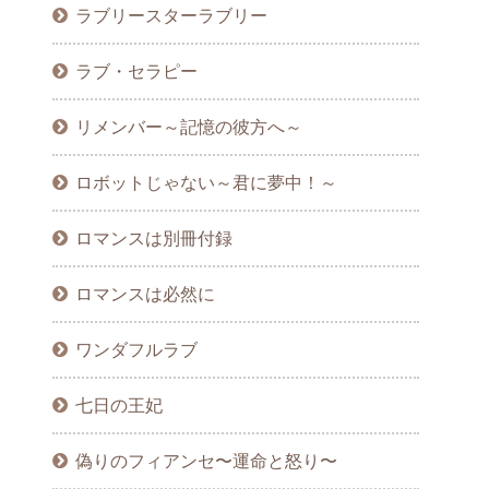
ラブリースターラブリー
ラブ・セラピー
リメンバー～記憶の彼方へ～
ロボットじゃない～君に夢中！～
ロマンスは別冊付録
ロマンスは必然に
ワンダフルラブ
七日の王妃
偽りのフィアンセ〜運命と怒り〜