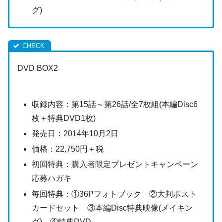
グ)
DVD BOX2
収録内容：第15話～第26話/全7枚組(本編Disc6
枚＋特典DVD1枚)
発売日：2014年10月2日
価格：22,750円＋税
初回特典：購入者限定プレゼントキャンペーン
応募ハガキ
毎回特典：①36Pフォトブック ②大判ポスト
カードセット ③本編Disc特典映像(メイキン
グ) ④特典DVD