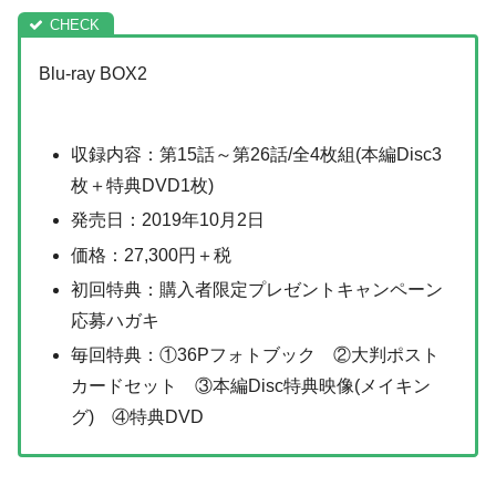
Blu-ray BOX2
収録内容：第15話～第26話/全4枚組(本編Disc3
枚＋特典DVD1枚)
発売日：2019年10月2日
価格：27,300円＋税
初回特典：購入者限定プレゼントキャンペーン
応募ハガキ
毎回特典：①36Pフォトブック ②大判ポスト
カードセット ③本編Disc特典映像(メイキン
グ) ④特典DVD