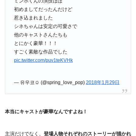
ミンホくんの演技ほぼ
初めましてだったんだけど
惹き込まれました
シネちゃんは安定の可愛さで
他のキャストさんたちも
とにかく豪華！！！
すごく素敵な作品でした
pic.twitter.com/puv1teKVHk
— 유우코☺︎︎ (@spring_love_pop)
2018年1月29日
本当にキャストが豪華なんですよね！
主演だけでなく、
登場人物それぞれのストーリーが描かれ