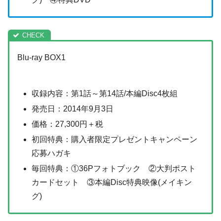
Blu-ray BOX1
収録内容：第1話～第14話/本編Disc4枚組
発売日：2014年9月3日
価格：27,300円＋税
初回特典：購入者限定プレゼントキャンペーン
応募ハガキ
毎回特典：①36Pフォトブック ②大判ポスト
カードセット ③本編Disc特典映像(メイキン
グ)