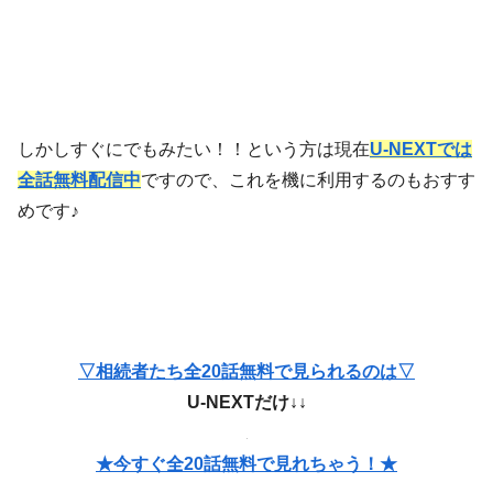
しかしすぐにでもみたい！！という方は現在
U-NEXTでは
全話無料配信中
ですので、これを機に利用するのもおすす
めです♪
▽相続者たち
全20話無料で見られるのは▽
U-NEXTだけ↓↓
★今すぐ全20話無料で見れちゃう！★