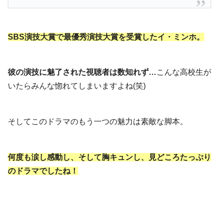
SBS演技大賞で最優秀演技大賞を受賞したイ・ミンホ。
彼の演技に魅了された視聴者は数知れず…
こんな高校生が
いたらみんな惚れてしまいますよね(笑)
そしてこのドラマのもう一つの魅力は素敵な脚本。
何度も涙し感動し、そして胸キュンし、見どころたっぷり
のドラマでしたね！