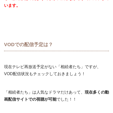
います。
VODでの配信予定は？
現在テレビ再放送予定がない「相続者たち」ですが、
VOD配信状況もチェックしておきましょう！
「相続者たち」は人気なドラマだけあって、
現在多くの動
画配信サイトでの視聴が可能
でした！！