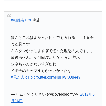
#相続者たち
完走
ほんとこれはよかった何回でもみれる！！！多分
また見ます
キムタンかっこよすぎて惚れた理想の人です。。
最後らへんとか何回泣いたかぐらい泣いた
シネちゃんかわいすぎたわ
イボナのカップルもかわいかったな
#見た人RT
pic.twitter.com/NuHWKOuee9
— リムってください (@klovebogomyyy)
2017年3
月16日