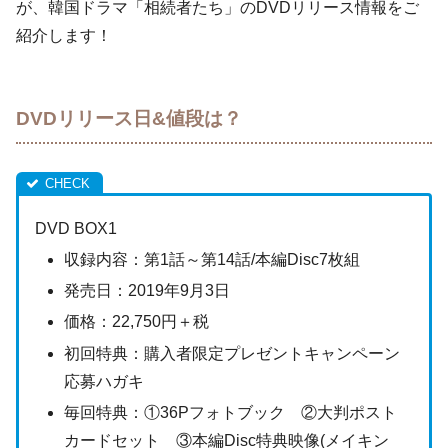
が、韓国ドラマ「相続者たち」のDVDリリース情報をご
紹介します！
DVDリリース日&値段は？
DVD BOX1
収録内容：第1話～第14話/本編Disc7枚組
発売日：2019年9月3日
価格：22,750円＋税
初回特典：購入者限定プレゼントキャンペーン
応募ハガキ
毎回特典：①36Pフォトブック ②大判ポスト
カードセット ③本編Disc特典映像(メイキン