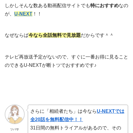
しかしそんな数ある動画配信サイトでも
特におすすめ
なの
が、
U-NEXT
！！
なぜならば
今なら全話無料で見放題
だからです＾＾
テレビ再放送予定がないので、すぐに一番お得に見ること
のできるU-NEXTが断トツでおすすめです♪
さらに「相続者たち」は今なら
U-NEXTでは
全20話を無料配信中！！
31日間の無料トライアルがあるので、その
ツバサ