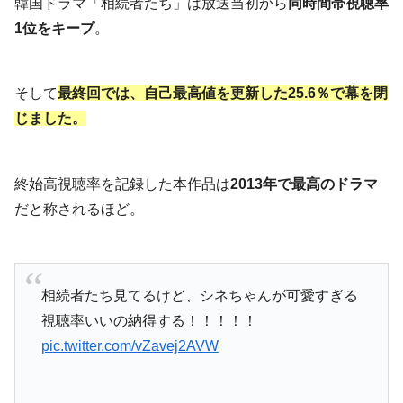
韓国ドラマ「相続者たち」は放送当初から
同時間帯視聴率
1位をキープ
。
そして
最終回では、自己最高値を更新した25.6％で幕を閉
じました。
終始高視聴率を記録した本作品は
2013年で最高のドラマ
だと称されるほど。
相続者たち見てるけど、シネちゃんが可愛すぎる
視聴率いいの納得する！！！！！
pic.twitter.com/vZavej2AVW