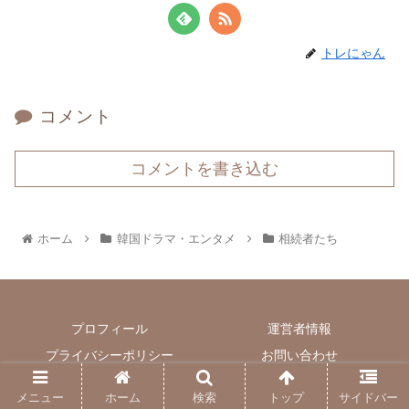
トレにゃん
コメント
コメントを書き込む
ホーム
韓国ドラマ・エンタメ
相続者たち
プロフィール
運営者情報
プライバシーポリシー
お問い合わせ
© 2020 トレンド日和.
メニュー
ホーム
検索
トップ
サイドバー