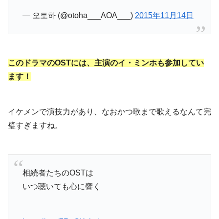
— 오토하 (@otoha___AOA___)
2015年11月14日
このドラマのOSTには、主演のイ・ミンホも参加してい
ます！
イケメンで演技力があり、なおかつ歌まで歌えるなんて完
璧すぎますね。
相続者たちのOSTは
いつ聴いても心に響く