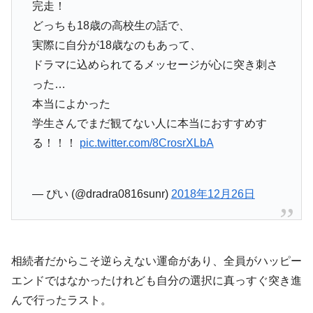
完走！
どっちも18歳の高校生の話で、
実際に自分が18歳なのもあって、
ドラマに込められてるメッセージが心に突き刺さ
った…
本当によかった
学生さんでまだ観てない人に本当におすすめす
る！！！
pic.twitter.com/8CrosrXLbA
— ぴい (@dradra0816sunr)
2018年12月26日
相続者だからこそ逆らえない運命があり、全員がハッピー
エンドではなかったけれども自分の選択に真っすぐ突き進
んで行ったラスト。