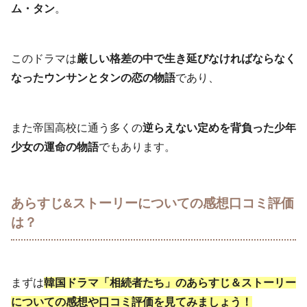
ム・タン
。
このドラマは
厳しい格差の中で生き延びなければならなく
なったウンサンとタンの恋の物語
であり、
また帝国高校に通う多くの
逆らえない定めを背負った少年
少女の運命の物語
でもあります。
あらすじ&ストーリーについての感想口コミ評価
は？
まずは
韓国ドラマ「相続者たち」のあらすじ＆ストーリー
についての感想や口コミ評価を見てみましょう！