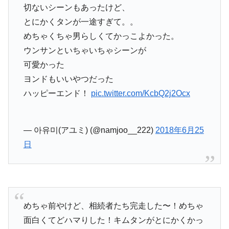
切ないシーンもあったけど、
とにかくタンが一途すぎて。。
めちゃくちゃ男らしくてかっこよかった。
ウンサンといちゃいちゃシーンが
可愛かった
ヨンドもいいやつだった
ハッピーエンド！
pic.twitter.com/KcbQ2j2Ocx
— 아유미(アユミ) (@namjoo__222)
2018年6月25
日
めちゃ前やけど、相続者たち完走した〜！めちゃ
面白くてどハマりした！キムタンがとにかくかっ