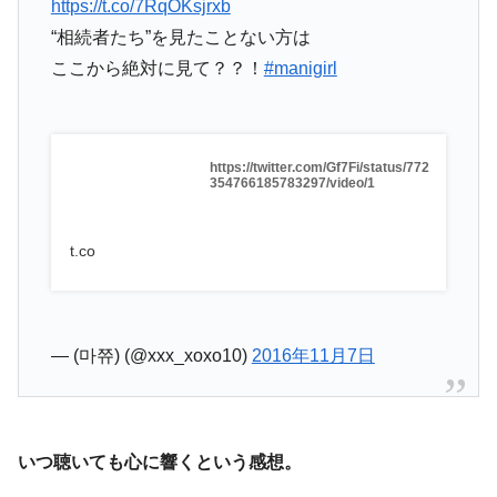
https://t.co/7RqOKsjrxb
“相続者たち”を見たことない方は
ここから絶対に見て？？！
#manigirl
https://twitter.com/Gf7Fi/status/772
354766185783297/video/1
t.co
— (마쮸) (@xxx_xoxo10)
2016年11月7日
いつ聴いても心に響くという感想。