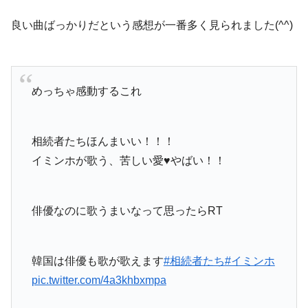
良い曲ばっかりだという感想が一番多く見られました(^^)
めっちゃ感動するこれ
相続者たちほんまいい！！！
イミンホが歌う、苦しい愛♥やばい！！
俳優なのに歌うまいなって思ったらRT
韓国は俳優も歌が歌えます
#相続者たち
#イミンホ
pic.twitter.com/4a3khbxmpa