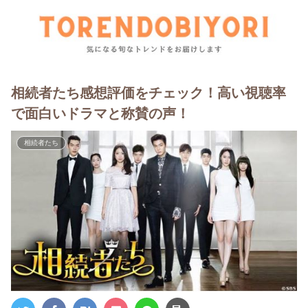
相続者たち感想評価をチェック！高い視聴率
で面白いドラマと称賛の声！
相続者たち