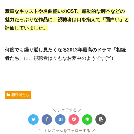
豪華なキャストや名曲揃いのOST、感動的な脚本などの
魅力たっぷりな作品に、視聴者は口を揃えて「面白い」と
評価していました。
何度でも繰り返し見たくなる2013年最高のドラマ「相続
者たち」
に、視聴者は今もなお夢中のようです(^^)
相続者たち
シェアする
トレにゃんをフォローする