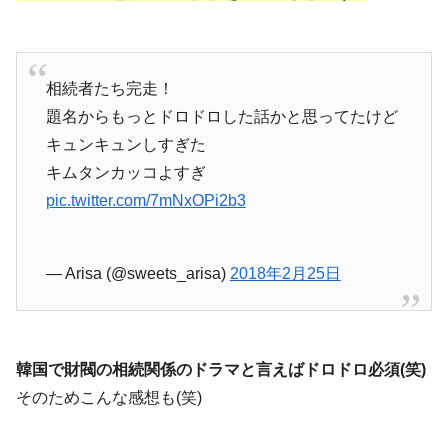
相続者たち完走！
題名からもっとドロドロした話かと思ってたけど
キュンキュンしすぎた
キムタンカッコよすぎ
pic.twitter.com/7mNxOPi2b3
— Arisa (@sweets_arisa)
2018年2月25日
韓国で財閥の相続関係のドラマと言えばドロドロ必須(笑)
そのためこんな感想も(笑)