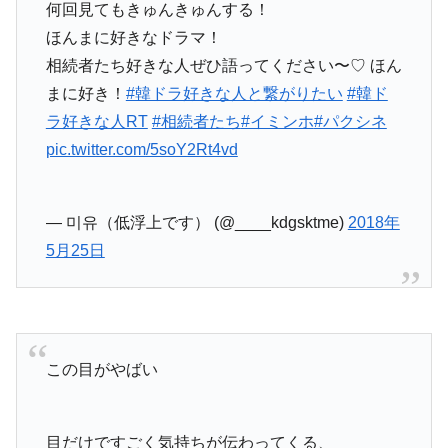
何回見てもきゅんきゅんする！
ほんまに好きなドラマ！
相続者たち好きな人ぜひ語ってください〜♡ ほん
まに好き！
#韓ドラ好きな人と繋がりたい
#韓ド
ラ好きな人RT
#相続者たち
#イミンホ
#パクシネ
pic.twitter.com/5soY2Rt4vd
— 미유（低浮上です） (@____kdgsktme)
2018年
5月25日
この目がやばい
目だけですごく気持ちが伝わってくる、