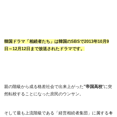
韓国ドラマ「相続者たち」は韓国のSBSで2013年10月9
日～12月12日まで放送されたドラマです。
親の階級から成る格差社会で出来上がった
”帝国高校
”に突
然転校することになった庶民のウンサン。
そして最も上流階級である「経営相続者集団」に属する
キ