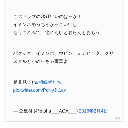
このドラマのOSTいいのばっか！
イミンホめっちゃかっこいいし
もうこれみて、惚れんひとおらんとおもう
パクシネ、イミンホ、ウビン、ミンヒョク、クリ
スタルとかめっちゃ豪華よ
是非見てね
#相続者たち
pic.twitter.com/PcNyJlt1qv
— 오토하 (@otoha___AOA___)
2016年2月4日