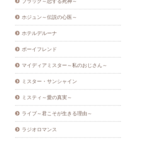
ブラック～恋する死神～
ホジュン～伝説の心医～
ホテルデルーナ
ボーイフレンド
マイディアミスター～私のおじさん～
ミスター・サンシャイン
ミスティ～愛の真実～
ライブ～君こそが生きる理由～
ラジオロマンス