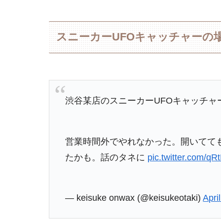
スニーカーUFOキャッチャーの
渋谷某店のスニーカーUFOキャッチャ
営業時間外でやれなかった。開いてて
たかも。話のタネに
pic.twitter.com/q
— keisuke onwax (@keisukeotaki)
Apri