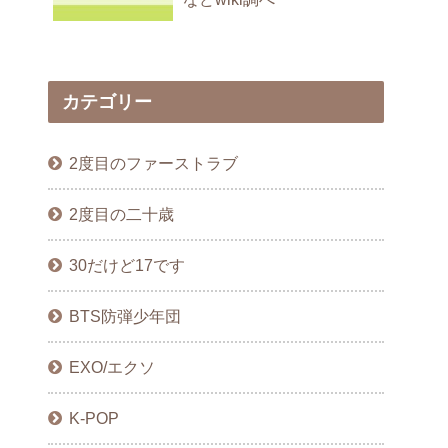
カテゴリー
2度目のファーストラブ
2度目の二十歳
30だけど17です
BTS防弾少年団
EXO/エクソ
K-POP