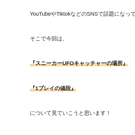
YouTubeやTiktokなどのSNSで話
そこで今回は、
『スニーカーUFOキャッチャーの場所』
『1プレイの値段』
について見ていこうと思います！