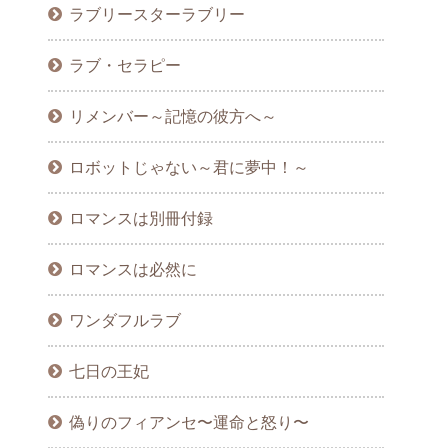
ラブリースターラブリー
ラブ・セラピー
リメンバー～記憶の彼方へ～
ロボットじゃない～君に夢中！～
ロマンスは別冊付録
ロマンスは必然に
ワンダフルラブ
七日の王妃
偽りのフィアンセ〜運命と怒り〜