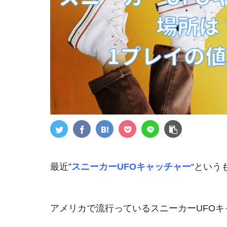
最近”
スニーカーUFOキャッチャー
“という
アメリカで流行っているスニーカーUFO