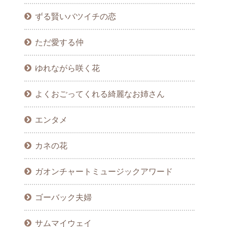
ずる賢いバツイチの恋
ただ愛する仲
ゆれながら咲く花
よくおごってくれる綺麗なお姉さん
エンタメ
カネの花
ガオンチャートミュージックアワード
ゴーバック夫婦
サムマイウェイ