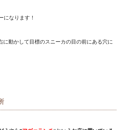
ーになります！
右に動かして目標のスニーカの目の前にある穴に
所