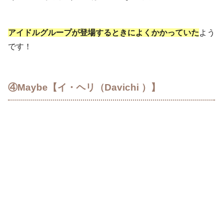
アイドルグループが登場するときによくかかっていた
よう
です！
④Maybe【イ・ヘリ（Davichi ）】