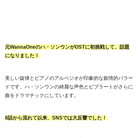
元WannaOneのハ・ソンウンがOSTに初挑戦して、話題
になりました！
美しい旋律とピアノのアルペジオが印象的な叙情的バラー
ドです。ハ・ソンウンの綺麗な声色とビブラートがさらに
曲をドラマチックにしています。
8話から流れて以来、SNSでは大反響でした！