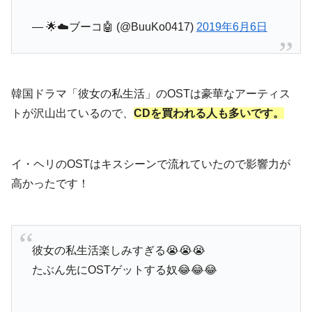
— 🌟☁️ブーコ🤖 (@BuuKo0417)
2019年6月6日
韓国ドラマ「彼女の私生活」のOSTは豪華なアーティス
トが沢山出ているので、
CDを買われる人も多いです。
イ・ヘリのOSTはキスシーンで流れていたので影響力が
高かったです！
彼女の私生活楽しみすぎる😭😭😭
たぶん先にOSTゲットする奴😂😂😂