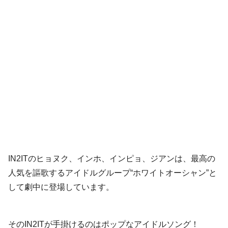
IN2ITのヒョヌク、インホ、インピョ、ジアンは、最高の
人気を謳歌するアイドルグループ“ホワイトオーシャン”と
して劇中に登場しています。
そのIN2ITが手掛けるのはポップなアイドルソング！