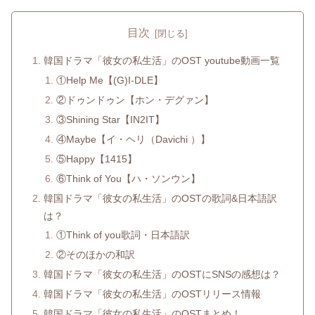
目次
韓国ドラマ「彼女の私生活」のOST youtube動画一覧
①Help Me【(G)I-DLE】
②ドゥンドゥン【ホン・デグァン】
③Shining Star【IN2IT】
④Maybe【イ・ヘリ（Davichi ）】
⑤Happy【1415】
⑥Think of You【ハ・ソンウン】
韓国ドラマ「彼女の私生活」のOSTの歌詞&日本語訳
は？
①Think of you歌詞・日本語訳
②そのほかの和訳
韓国ドラマ「彼女の私生活」のOSTにSNSの感想は？
韓国ドラマ「彼女の私生活」のOSTリリース情報
韓国ドラマ「彼女の私生活」のOSTまとめ！