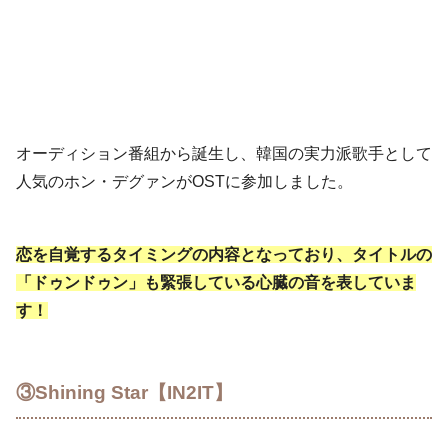
オーディション番組から誕生し、韓国の実力派歌手として
人気のホン・デグァンがOSTに参加しました。
恋を自覚するタイミングの内容となっており、タイトルの
「ドゥンドゥン」も緊張している心臓の音を表していま
す！
③Shining Star【IN2IT】