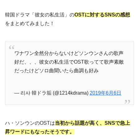
韓国ドラマ「彼女の私生活」の
OSTに対するSNSの感想
をまとめてみました！
ワナワン全然分からないけどソンウンさんの歌声
好だ、、、彼女の私生活でOST歌ってて歌声素敵
だったけどソロ曲聞いたら曲調も好み
— 리사 韓ドラ垢 (@1214kdrama)
2019年6月6日
ハ・ソンウンのOSTは
当初から話題が高く、SNSで急上
昇ワードにもなったそうです。