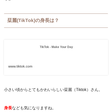
栞麗(TikTok)の身長は？
TikTok - Make Your Day
www.tiktok.com
小さい頃からとてもかわいらしい栞麗（Tiktok）さん。
身長
なども気になりますね。