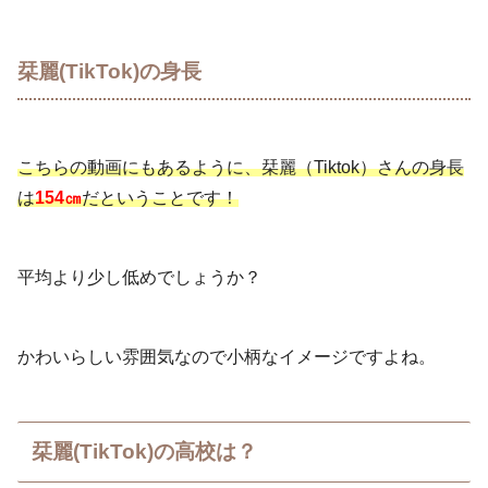
栞麗(TikTok)の身長
こちらの動画にもあるように、栞麗（Tiktok）さんの身長
は
154㎝
だということです！
平均より少し低めでしょうか？
かわいらしい雰囲気なので小柄なイメージですよね。
栞麗(TikTok)の高校は？