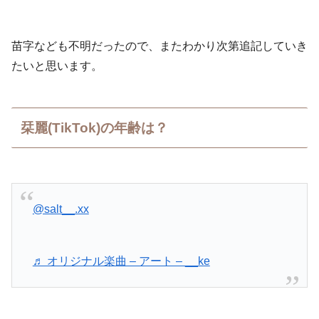
苗字なども不明だったので、またわかり次第追記していき
たいと思います。
栞麗(TikTok)の年齢は？
@salt__.xx
♬ オリジナル楽曲 – アート – __ke