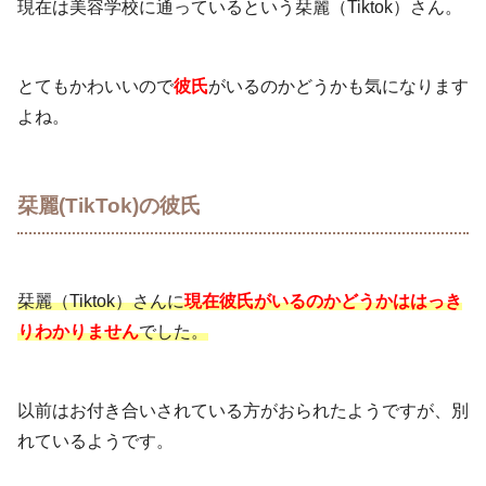
現在は美容学校に通っているという栞麗（Tiktok）さん。
とてもかわいいので
彼氏
がいるのかどうかも気になります
よね。
栞麗(TikTok)の彼氏
栞麗（Tiktok）さんに
現在彼氏がいるのかどうかははっき
りわかりません
でした。
以前はお付き合いされている方がおられたようですが、別
れているようです。