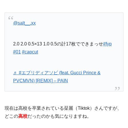
@salt__.xx
2.0 2.0 0.5×13 1.0 0.5の計17枚でできまっせ
#fyp
#01
#capcut
♬ #エブリディアソビ (feat. Gucci Prince &
PVCMVN) [REMIX] – PAIN
現在は高校を卒業されている栞麗（Tiktok）さんですが、
どこの
高校
だったのかも気になりますね。