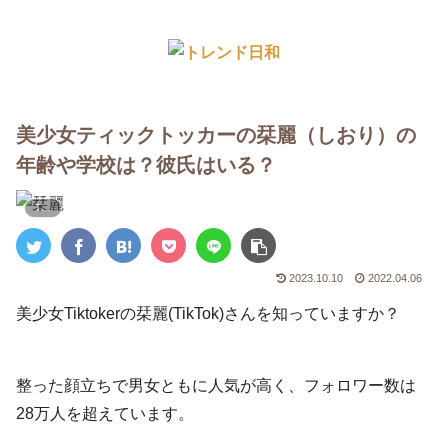
美少女ティックトッカーの栞麗（しおり）の
年齢や学校は？彼氏はいる？
Tiktok
2023.10.10
2022.04.06
美少女Tiktokerの栞麗(TikTok)さんを知っていますか？
整った顔立ちで男女ともに人気が高く、フォロワー数は
28万人を超えています。