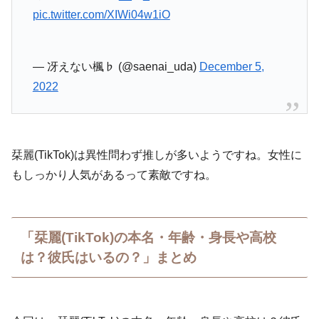
pic.twitter.com/XIWi04w1iO
— 冴えない楓♭ (@saenai_uda)
December 5,
2022
栞麗(TikTok)は異性問わず推しが多いようですね。女性に
もしっかり人気があるって素敵ですね。
「栞麗(TikTok)の本名・年齢・身長や高校
は？彼氏はいるの？」まとめ