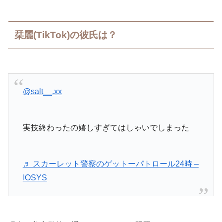
栞麗(TikTok)の彼氏は？
@salt__.xx
実技終わったの嬉しすぎてはしゃいでしまった
♬ スカーレット警察のゲットーパトロール24時 –
IOSYS