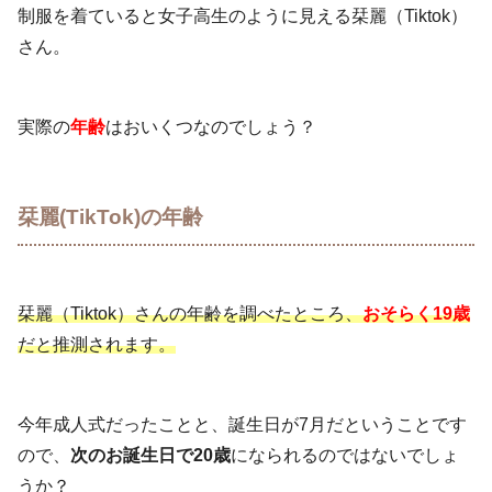
制服を着ていると女子高生のように見える栞麗（Tiktok）
さん。
実際の
年齢
はおいくつなのでしょう？
栞麗(TikTok)の年齢
栞麗（Tiktok）さんの年齢を調べたところ、
おそらく19歳
だと推測されます。
今年成人式だったことと、誕生日が7月だということです
ので、
次のお誕生日で20歳
になられるのではないでしょ
うか？