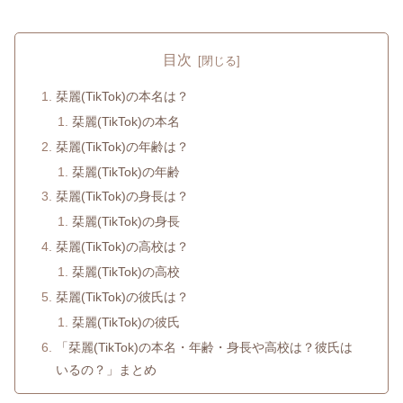
目次
栞麗(TikTok)の本名は？
栞麗(TikTok)の本名
栞麗(TikTok)の年齢は？
栞麗(TikTok)の年齢
栞麗(TikTok)の身長は？
栞麗(TikTok)の身長
栞麗(TikTok)の高校は？
栞麗(TikTok)の高校
栞麗(TikTok)の彼氏は？
栞麗(TikTok)の彼氏
「栞麗(TikTok)の本名・年齢・身長や高校は？彼氏は
いるの？」まとめ