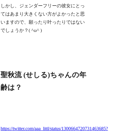
しかし、ジェンダーフリーの彼女にとっ
てはあまり大きくない方がよかったと思
いますので、願ったり叶ったりではない
でしょうか？( ^ω^ )
聖秋流 (せしる)ちゃんの年
齢は？
https://twitter.com/aaa_littl/status/1300664720731463685?