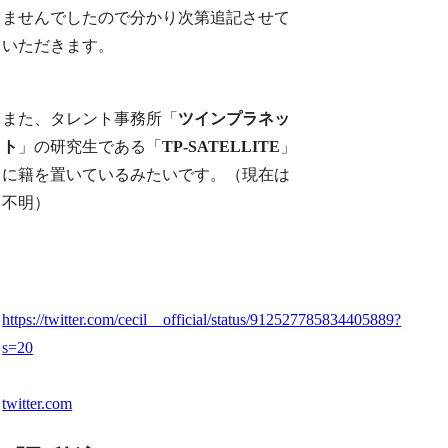
ませんでしたので分かり次第追記させて
いただきます。
また、タレント事務所「
ツインプラネッ
ト
」の研究生である「
TP-SATELLITE
」
に籍を置いているみたいです。（現在は
不明）
https://twitter.com/cecil__official/status/912527785834405889?
s=20
twitter.com