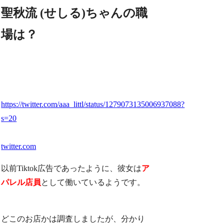
聖秋流 (せしる)ちゃんの職
場は？
https://twitter.com/aaa_littl/status/1279073135006937088?
s=20
twitter.com
以前Tiktok広告であったように、彼女は
ア
パレル店員
として働いているようです。
どこのお店かは調査しましたが、分かり