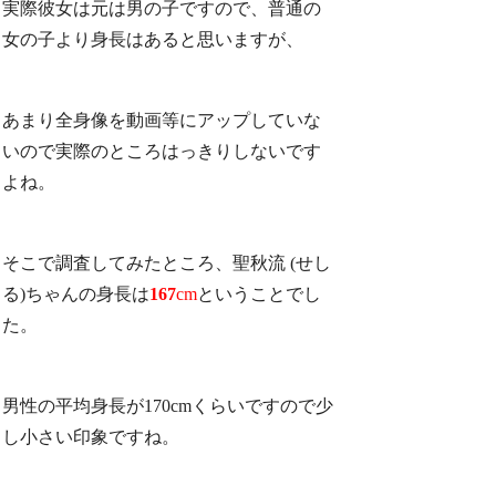
実際彼女は元は男の子ですので、普通の
女の子より身長はあると思いますが、
あまり全身像を動画等にアップしていな
いので実際のところはっきりしないです
よね。
そこで調査してみたところ、聖秋流 (せし
る)ちゃんの身長は
167
cm
ということでし
た。
男性の平均身長が170cmくらいですので少
し小さい印象ですね。