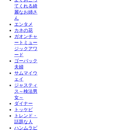
てくれる綺
麗なお姉さ
ん
エンタメ
カネの花
ガオンチャ
ートミュー
ジックアワ
ード
ゴーバック
夫婦
サムマイウ
ェイ
ジャスティ
ス～検法男
女～
ダイナー
トッケビ
トレンド・
話題な人
ハンムラビ