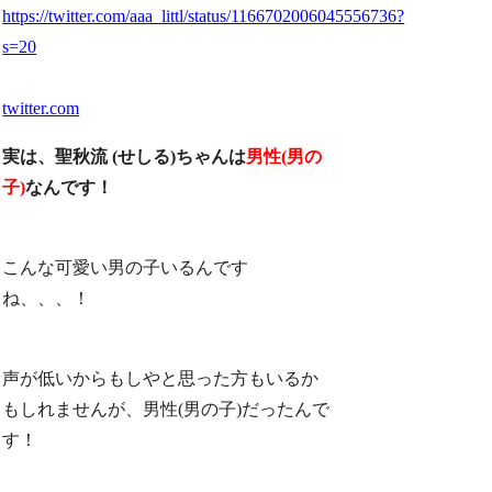
https://twitter.com/aaa_littl/status/1166702006045556736?
s=20
twitter.com
実は、聖秋流 (せしる)ちゃんは
男性(男の
子)
なんです！
こんな可愛い男の子いるんです
ね、、、！
声が低いからもしやと思った方もいるか
もしれませんが、男性(男の子)だったんで
す！