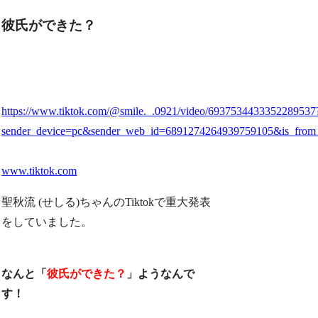
彼氏ができた？
https://www.tiktok.com/@smile._.0921/video/6937534433352289537
sender_device=pc&sender_web_id=6891274264939759105&is_from
www.tiktok.com
聖秋流 (せしる)ちゃんのTiktokで重大発表
をしていました。
なんと「
彼氏ができた？
」ようなんで
す！