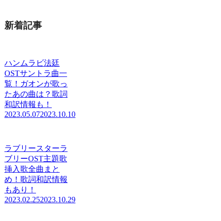
新着記事
ハンムラビ法廷
OSTサントラ曲一
覧！ガオンが歌っ
たあの曲は？歌詞
和訳情報も！
2023.05.07
2023.10.10
ラブリースターラ
ブリーOST主題歌
挿入歌全曲まと
め！歌詞和訳情報
もあり！
2023.02.25
2023.10.29