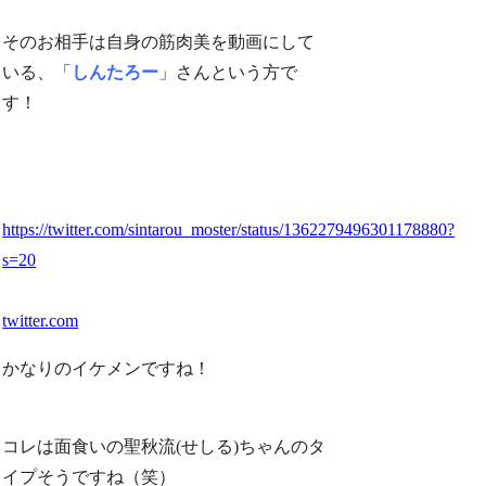
そのお相手は自身の筋肉美を動画にして
いる、「
しんたろー
」さんという方で
す！
https://twitter.com/sintarou_moster/status/1362279496301178880?
s=20
twitter.com
かなりのイケメンですね！
コレは面食いの聖秋流(せしる)ちゃんのタ
イプそうですね（笑）