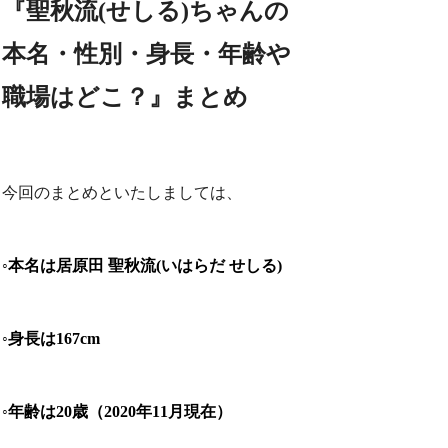
『聖秋流(せしる)ちゃんの
本名・性別・身長・年齢や
職場はどこ？』まとめ
今回のまとめといたしましては、
◦本名は居原田 聖秋流(いはらだ せしる)
◦身長は167cm
◦年齢は20歳（2020年11月現在）