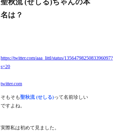
聖秋流 (せしる)ちゃんの本
名は？
https://twitter.com/aaa_littl/status/1356479825083396097?
s=20
twitter.com
そもそも
聖秋流 (せしる)
って名前珍しい
ですよね。
実際私は初めて見ました。