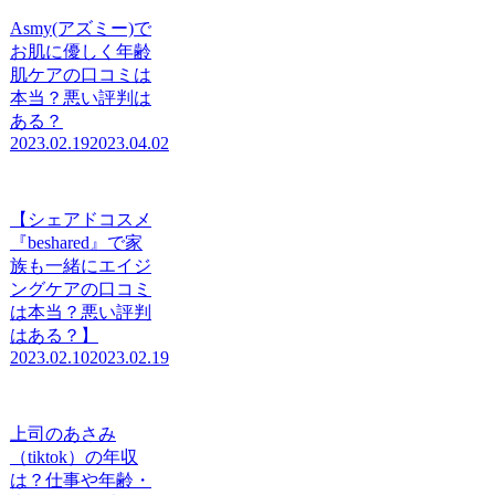
Asmy(アズミー)で
お肌に優しく年齢
肌ケアの口コミは
本当？悪い評判は
ある？
2023.02.19
2023.04.02
【シェアドコスメ
『beshared』で家
族も一緒にエイジ
ングケアの口コミ
は本当？悪い評判
はある？】
2023.02.10
2023.02.19
上司のあさみ
（tiktok）の年収
は？仕事や年齢・