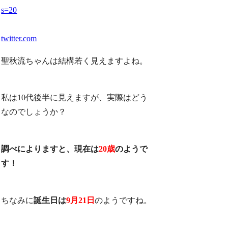
s=20
twitter.com
聖秋流ちゃんは結構若く見えますよね。
私は10代後半に見えますが、実際はどう
なのでしょうか？
調べによりますと、現在は
20歳
のようで
す！
ちなみに
誕生日は
9月21日
のようですね。