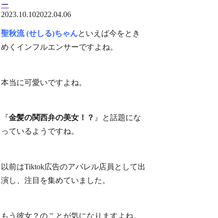
ー
2023.10.10
2022.04.06
聖秋流 (せしる)ちゃん
といえば今をとき
めくインフルエンサーですよね。
本当に可愛いですよね。
『
金髪の関西弁の美女！？
』と話題にな
っているようですね。
以前はTiktok広告のアパレル店員として出
演し、注目を集めていました。
もう彼女？のことが気になりますよね。