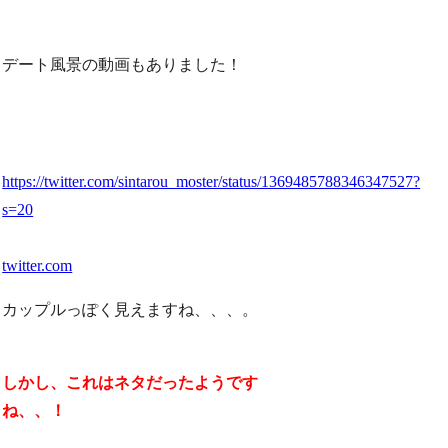
デート風景の動画もありました！
https://twitter.com/sintarou_moster/status/1369485788346347527?
s=20
twitter.com
カップルっぽく見えますね、、、。
しかし、これはネタだったようです
ね、、！