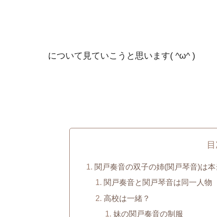
について見ていこうと思います( ^ω^ )
目
関戸奏音の双子の姉(関戸琴音)は
関戸奏音と関戸琴音は同一人物
高校は一緒？
妹の関戸奏音の制服