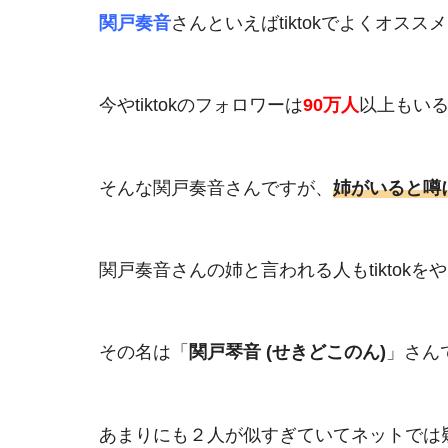
関戸奏音
さんといえばtiktokでよくオス
今やtiktokのフォロワーは
90万人
以上もいる有
そんな関戸奏音さんですが、
姉がいると噂
関戸奏音さんの姉と言われる人もtiktokを
その名は「
関戸琴音 (せきどこのん)
」さん
あまりにも２人が似すぎていてネットでは