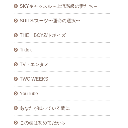
SKYキャッスル～上流階級の妻たち～
SUITS/スーツ〜運命の選択〜
THE BOYZ/ドボイズ
Tiktok
TV・エンタメ
TWO WEEKS
YouTube
あなたが眠っている間に
この恋は初めてだから