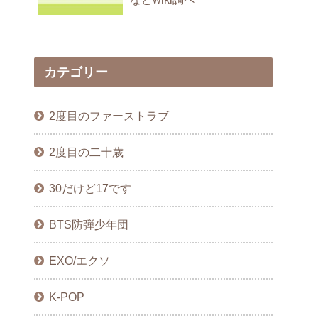
カテゴリー
2度目のファーストラブ
2度目の二十歳
30だけど17です
BTS防弾少年団
EXO/エクソ
K-POP