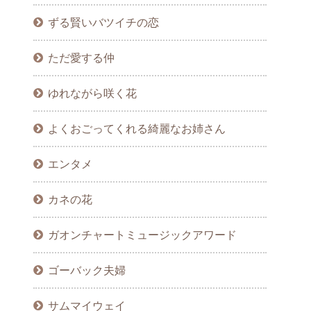
ずる賢いバツイチの恋
ただ愛する仲
ゆれながら咲く花
よくおごってくれる綺麗なお姉さん
エンタメ
カネの花
ガオンチャートミュージックアワード
ゴーバック夫婦
サムマイウェイ