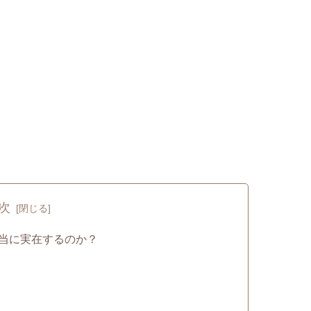
次
本当に実在するのか？