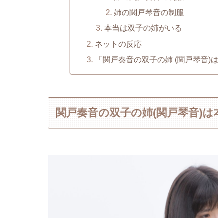
姉の関戸琴音の制服
本当は双子の姉がいる
ネットの反応
「関戸奏音の双子の姉 (関戸琴音
関戸奏音の双子の姉(関戸琴音)