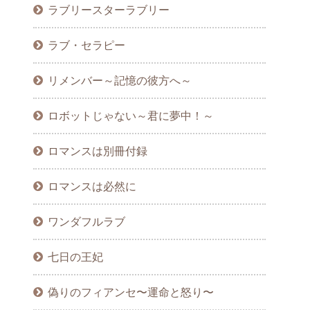
ラブリースターラブリー
ラブ・セラピー
リメンバー～記憶の彼方へ～
ロボットじゃない～君に夢中！～
ロマンスは別冊付録
ロマンスは必然に
ワンダフルラブ
七日の王妃
偽りのフィアンセ〜運命と怒り〜