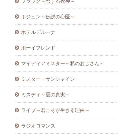
ブラック～恋する死神～
ホジュン～伝説の心医～
ホテルデルーナ
ボーイフレンド
マイディアミスター～私のおじさん～
ミスター・サンシャイン
ミスティ～愛の真実～
ライブ～君こそが生きる理由～
ラジオロマンス