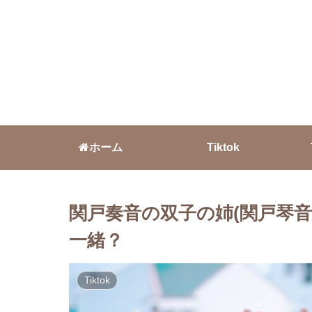
ホーム
Tiktok
関戸奏音の双子の姉(関戸琴
一緒？
Tiktok