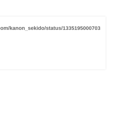
r.com/kanon_sekido/status/1335195000703