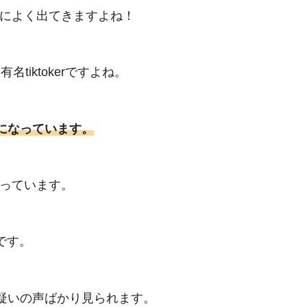
スメによく出てきますよね！
名tiktokerですよね。
になっています。
やっています。
です。
疑いの声ばかり見られます。