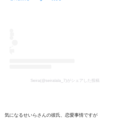
Seira(@seiralala_7)がシェアした投稿
気になるせいらさんの彼氏、恋愛事情ですが