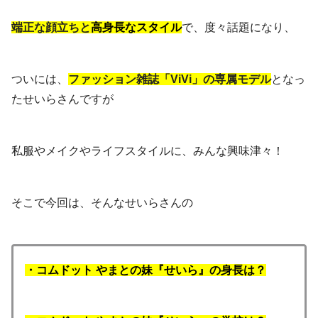
端正な顔立ちと
高身長なスタイル
で、度々話題になり、
ついには、
ファッション雑誌「ViVi」の専属モデル
となっ
たせいらさんですが
私服やメイクやライフスタイルに、みんな興味津々！
そこで今回は、そんなせいらさんの
・コムドット やまとの妹『せいら』の身長は？