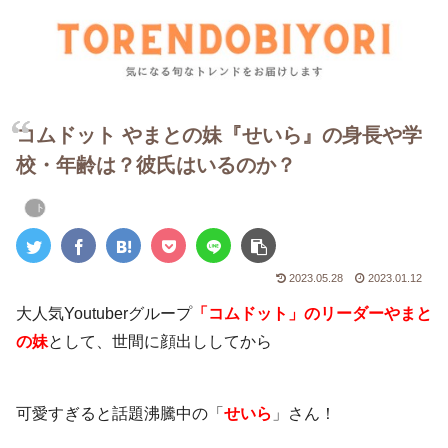
コムドット やまとの妹『せいら』の身長や学
校・年齢は？彼氏はいるのか？
トレンド・話題な人
2023.05.28
2023.01.12
大人気Youtuberグループ
「
コムドット」のリーダーやまと
の妹
として、世間に顔出ししてから
可愛すぎると話題沸騰中の「
せいら
」さん！