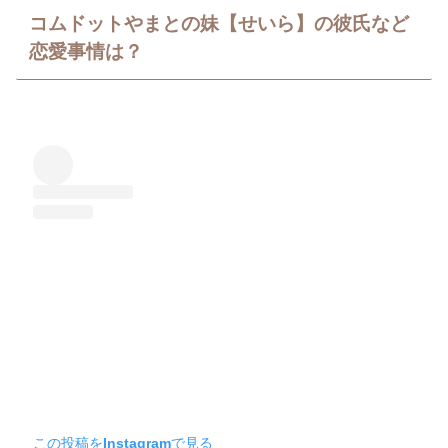
コムドットやまとの妹【せいら】の彼氏など
恋愛事情は？
この投稿をInstagramで見る