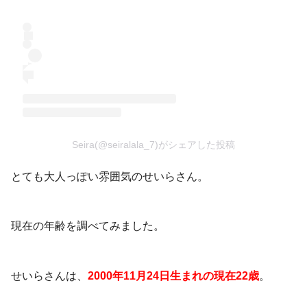
Seira(@seiralala_7)がシェアした投稿
とても大人っぽい雰囲気のせいらさん。
現在の年齢を調べてみました。
せいらさんは、
2000年11月24日生まれの現在22歳
。