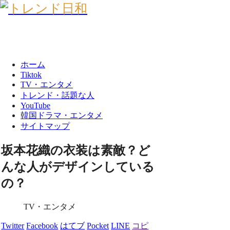
ホーム
Tiktok
TV・エンタメ
トレンド・話題な人
YouTube
韓国ドラマ・エンタメ
サイトマップ
坂本花織の衣装は素敵？ど
んな人がデザインしている
の？
TV・エンタメ
Twitter
Facebook
はてブ
Pocket
LINE
コピ