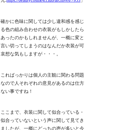
元:
https://beautycosme4.club/archives/7953
」
確かに色味に関しては少し違和感を感じ
る色の組み合わせの衣装がもしかしたら
あったのかもしれませんが、一概に変と
言い切ってしまうのはなんだか衣装が可
哀想な気もしますが・・・。
こればっかりは個人の主観に関わる問題
なので人それぞれの意見があるのは仕方
ない事ですね！
ここまで、衣装に関して似合っている・
似合っていないという声に関して見てき
ましたが、一概にどっちの声が多いと今