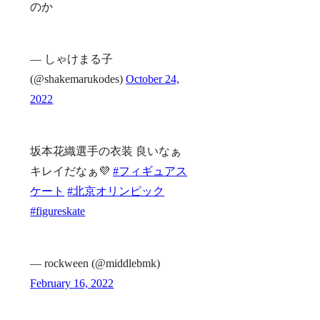
のか
— しゃけまる子
(@shakemarukodes)
October 24,
2022
坂本花織選手の衣装 良いなぁ
キレイだなぁ💜
#フィギュアス
ケート
#北京オリンピック
#figureskate
— rockween (@middlebmk)
February 16, 2022