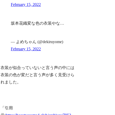
February 15, 2022
坂本花織変な色の衣装やな…
— よめちゃん (@dekiruyome)
February 15, 2022
衣装が似合っていないと言う声の中には
衣装の色が変だと言う声が多く見受けら
れました。
「引用