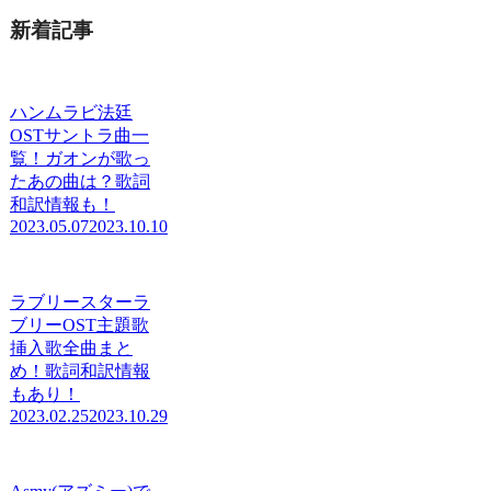
新着記事
ハンムラビ法廷
OSTサントラ曲一
覧！ガオンが歌っ
たあの曲は？歌詞
和訳情報も！
2023.05.07
2023.10.10
ラブリースターラ
ブリーOST主題歌
挿入歌全曲まと
め！歌詞和訳情報
もあり！
2023.02.25
2023.10.29