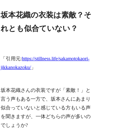
坂本花織の衣装は素敵？そ
れとも似合ていない？
「引用元:
https://stillness.life/sakamotokaori-
jikkanokazoku/
」
坂本花織さんの衣装ですが「素敵！」と
言う声もある一方で、坂本さんにあまり
似合っていないと感じている方もいる声
を聞きますが、一体どちらの声が多いの
でしょうか?