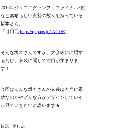
2016年ジュニアグランプリファイナル3位
など素晴らしい実勢の数々を持っている
坂本さん。
「引用元:
https://qr.paps.jp/rACDR
」
そんな坂本さんですが、大会等に出場す
るたび、衣装に関して注目が集まりま
す！
今回はそんな坂本さんの衣装は本当に素
敵なのかやどんな方がデザインしている
か見ていきたいと思います★
目次