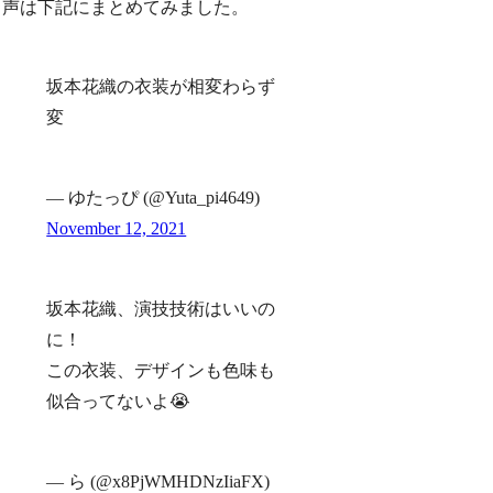
声は下記にまとめてみました。
坂本花織の衣装が相変わらず
変
— ゆたっぴ (@Yuta_pi4649)
November 12, 2021
坂本花織、演技技術はいいの
に！
この衣装、デザインも色味も
似合ってないよ😭
— ら (@x8PjWMHDNzIiaFX)