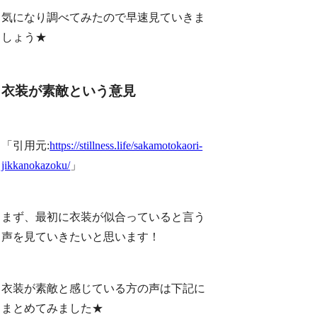
気になり調べてみたので早速見ていきま
しょう★
衣装が素敵という意見
「引用元:
https://stillness.life/sakamotokaori-
jikkanokazoku/
」
まず、最初に衣装が似合っていると言う
声を見ていきたいと思います！
衣装が素敵と感じている方の声は下記に
まとめてみました★