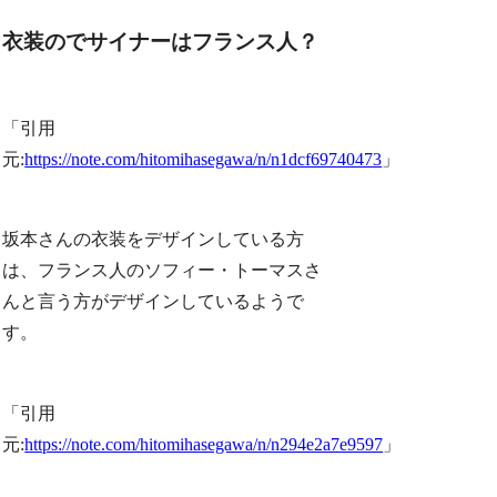
衣装のでサイナーはフランス人？
「引用
元:
https://note.com/hitomihasegawa/n/n1dcf69740473
」
坂本さんの衣装をデザインしている方
は、フランス人のソフィー・トーマスさ
んと言う方がデザインしているようで
す。
「引用
元:
https://note.com/hitomihasegawa/n/n294e2a7e9597
」